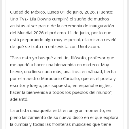
Ciudad de México, Lunes 01 de Junio, 2026, (Fuente:
Uno Tv).- Lila Downs cumplirá el sueño de muchos
artistas al ser parte de la ceremonia de inauguración
del Mundial 2026 el próximo 11 de junio, por lo que
está preparando algo muy especial, ella misma reveló
de qué se trata en entrevista con Unotv.com.
“Para esto yo busqué a mi tío, filósofo, profesor que
me ayudó a hacer una bienvenida en mixteco. Muy
breve, una línea nada más, una línea en náhuatl, hecha
por el maestro Maradonio Carballo, que es el poeta y
escritor y luego, por supuesto, en español e inglés,
hacer la bienvenida a todos los pueblos del mundo”,
adelantó.
La artista oaxaqueña está en un gran momento, en
pleno lanzamiento de su nuevo disco en el que explora
la cumbia y todas las fronteras musicales que tiene