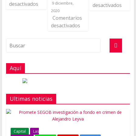
desactivados
9 diciembre,
desactivados
2020
Comentarios
desactivados
Aquí
Ultimas noticias
Capital
Las