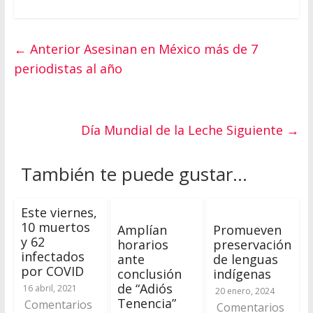
← Anterior
Asesinan en México más de 7
periodistas al año
Día Mundial de la Leche
Siguiente →
También te puede gustar...
Este viernes,
10 muertos
Amplían
Promueven
y 62
horarios
preservación
infectados
ante
de lenguas
por COVID
conclusión
indígenas
de “Adiós
16 abril, 2021
20 enero, 2024
Tenencia”
Comentarios
Comentarios