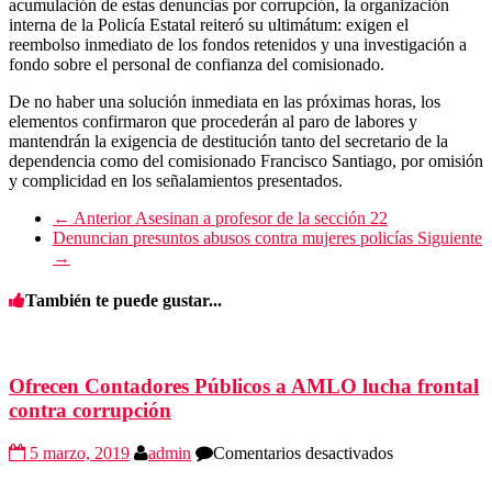
acumulación de estas denuncias por corrupción, la organización
interna de la Policía Estatal reiteró su ultimátum: exigen el
reembolso inmediato de los fondos retenidos y una investigación a
fondo sobre el personal de confianza del comisionado.
De no haber una solución inmediata en las próximas horas, los
elementos confirmaron que procederán al paro de labores y
mantendrán la exigencia de destitución tanto del secretario de la
dependencia como del comisionado Francisco Santiago, por omisión
y complicidad en los señalamientos presentados.
← Anterior
Asesinan a profesor de la sección 22
Denuncian presuntos abusos contra mujeres policías
Siguiente
→
También te puede gustar...
Ofrecen Contadores Públicos a AMLO lucha frontal
contra corrupción
en
5 marzo, 2019
admin
Comentarios desactivados
Ofrecen
Contadores