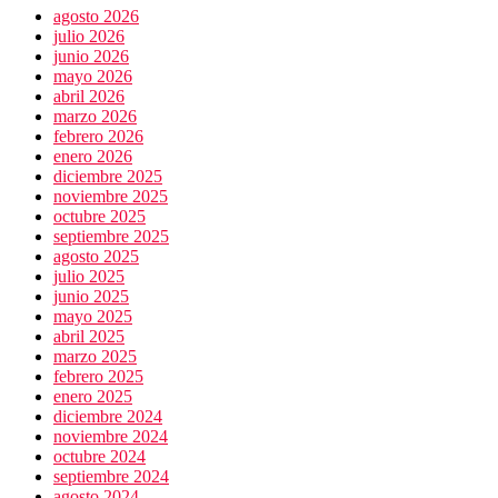
financieros
agosto 2026
operaba
julio 2026
desde
junio 2026
un
mayo 2026
Toks
abril 2026
marzo 2026
febrero 2026
enero 2026
diciembre 2025
noviembre 2025
octubre 2025
septiembre 2025
agosto 2025
julio 2025
junio 2025
mayo 2025
abril 2025
marzo 2025
febrero 2025
enero 2025
diciembre 2024
noviembre 2024
octubre 2024
septiembre 2024
agosto 2024