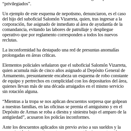
“privilegiados”.
Un ejemplo de este esquema de nepotismo, denunciaron, es el caso
del hijo del suboficial Salomón Vizarreta, quien, tras ingresar a la
corporación, fue asignado de inmediato al área de ayudantía de la
comandancia, evitando las labores de patrullaje y despliegue
operativo que por reglamento corresponden a todos los nuevos
reclutas.
La inconformidad ha destapado una red de presuntas anomalías
prolongadas en áreas críticas.
Elementos policiales señalaron que el suboficial Salomón Vizarreta,
quien acumula más de cinco años asignado al Depósito General de
Armamento, presuntamente encabeza un esquema de robo constante
de equipo y pertrechos en complicidad con los depositarios del área,
quienes llevan más de una década arraigados en el mismo servicio
sin rotación alguna.
“Mientras a la tropa se nos aplican descuentos sorpresa que golpean
a nuestras familias, en las oficinas se premia el amiguismo y en el
Depósito de Armas se roba a diestra y siniestra bajo el amparo de la
antigüedad”, acusaron los policías inconformes.
Ante los descuentos aplicados sin previo aviso a sus sueldos y la