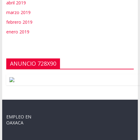
abril 2019
marzo 2019
febrero 2019
enero 2019
ANUNCIO 728X90
EMPLEO EN
OAXACA