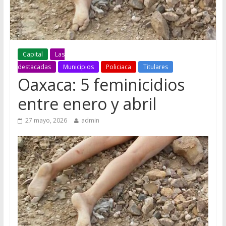
Capital
Las
destacadas
Municipios
Policiaca
Titulares
Oaxaca: 5 feminicidios
entre enero y abril
27 mayo, 2026
admin