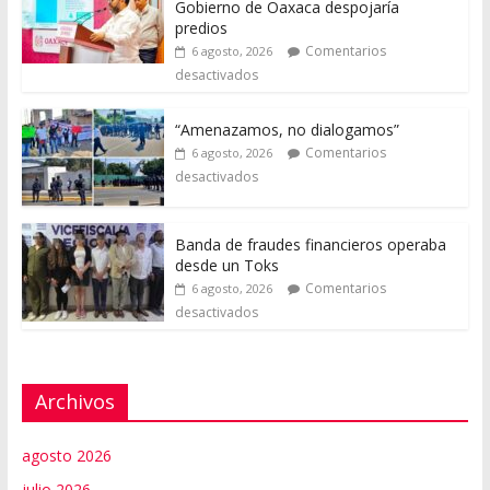
Gobierno de Oaxaca despojaría
predios
Comentarios
6 agosto, 2026
desactivados
“Amenazamos, no dialogamos”
Comentarios
6 agosto, 2026
desactivados
Banda de fraudes financieros operaba
desde un Toks
Comentarios
6 agosto, 2026
desactivados
Archivos
agosto 2026
julio 2026