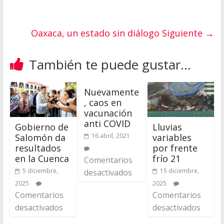
Oaxaca, un estado sin diálogo
Siguiente →
También te puede gustar...
Nuevamente
, caos en
vacunación
anti COVID
Gobierno de
Lluvias
Salomón da
variables
16 abril, 2021
resultados
por frente
en la Cuenca
frío 21
Comentarios
5 diciembre,
15 diciembre,
desactivados
2025
2025
Comentarios
Comentarios
desactivados
desactivados