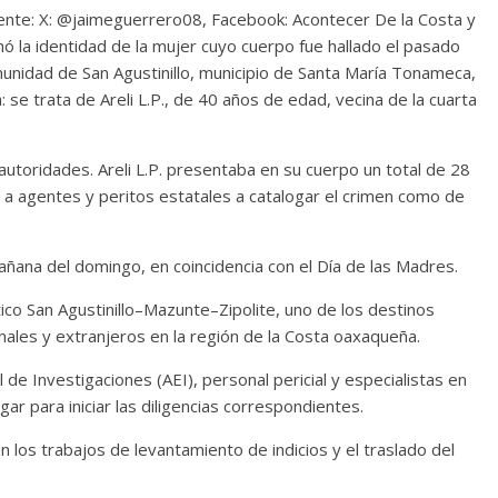
nte: X: @jaimeguerrero08, Facebook: Acontecer De la Costa y
rmó la identidad de la mujer cuyo cuerpo fue hallado el pasado
nidad de San Agustinillo, municipio de Santa María Tonameca,
 se trata de Areli L.P., de 40 años de edad, vecina de la cuarta
 autoridades. Areli L.P. presentaba en su cuerpo un total de 28
ó a agentes y peritos estatales a catalogar el crimen como de
mañana del domingo, en coincidencia con el Día de las Madres.
ico San Agustinillo–Mazunte–Zipolite, uno de los destinos
ales y extranjeros en la región de la Costa oaxaqueña.
 de Investigaciones (AEI), personal pericial y especialistas en
gar para iniciar las diligencias correspondientes.
 los trabajos de levantamiento de indicios y el traslado del