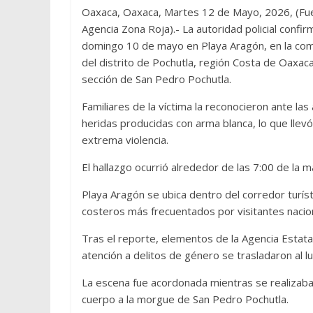
Oaxaca, Oaxaca, Martes 12 de Mayo, 2026, (Fue
Agencia Zona Roja).- La autoridad policial confi
domingo 10 de mayo en Playa Aragón, en la comu
del distrito de Pochutla, región Costa de Oaxaca:
sección de San Pedro Pochutla.
Familiares de la víctima la reconocieron ante las
heridas producidas con arma blanca, lo que llev
extrema violencia.
El hallazgo ocurrió alrededor de las 7:00 de la 
Playa Aragón se ubica dentro del corredor turíst
costeros más frecuentados por visitantes nacion
Tras el reporte, elementos de la Agencia Estatal
atención a delitos de género se trasladaron al lu
La escena fue acordonada mientras se realizaban
cuerpo a la morgue de San Pedro Pochutla.