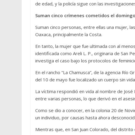
de edad, y la policía sigue con las investigacione
Suman cinco crímenes cometidos el domingo;
Suman cinco personas, entre ellas una mujer, l
Oaxaca, principalmente la Costa.
En tanto, la mujer que fue ultimada con al meno
identificada como Areli L. P., originaria de San 
investiga el caso bajo los protocolos de feminici
En el rancho “La Chamusca”, de la agencia Río G
del 10 de mayo fue localizado un cuerpo sin vida,
La víctima respondió en vida al nombre de José 
entre varias personas, lo que derivó en el ases
Como se dio a conocer, en la colonia 20 de Nov
un individuo, por causas hasta ahora desconocid
Mientras que, en San Juan Colorado, del distrito 