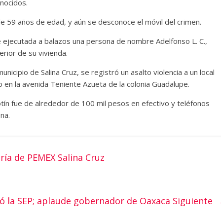
nocidos.
 de 59 años de edad, y aún se desconoce el móvil del crimen.
ue ejecutada a balazos una persona de nombre Adelfonso L. C.,
rior de su vivienda.
nicipio de Salina Cruz, se registró un asalto violencia a un local
 en la avenida Teniente Azueta de la colonia Guadalupe.
tín fue de alrededor de 100 mil pesos en efectivo y teléfonos
ona.
ría de PEMEX Salina Cruz
ó la SEP; aplaude gobernador de Oaxaca
Siguiente 