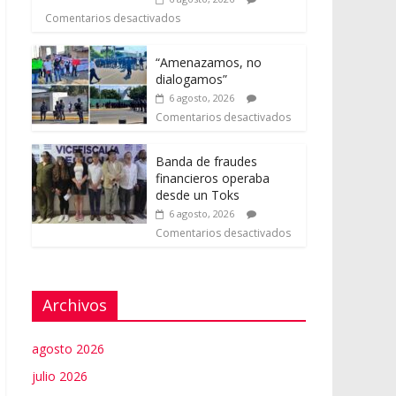
Comentarios desactivados
“Amenazamos, no
dialogamos”
6 agosto, 2026
Comentarios desactivados
Banda de fraudes
financieros operaba
desde un Toks
6 agosto, 2026
Comentarios desactivados
Archivos
agosto 2026
julio 2026