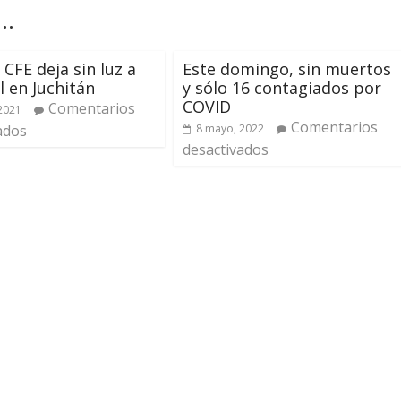
..
 CFE deja sin luz a
Este domingo, sin muertos
l en Juchitán
y sólo 16 contagiados por
COVID
Comentarios
 2021
Comentarios
ados
8 mayo, 2022
desactivados