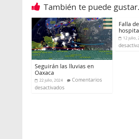
También te puede gustar.
Falla de
hospita
12 julio,
desactiv
Seguirán las lluvias en
Oaxaca
Comentarios
22 julio, 2024
desactivados