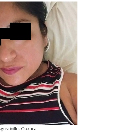
gustinillo, Oaxaca