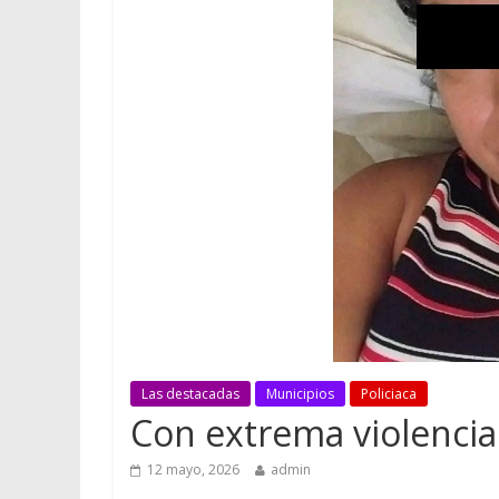
Las destacadas
Municipios
Policiaca
Con extrema violencia
12 mayo, 2026
admin