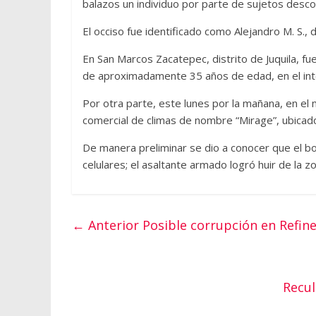
balazos un individuo por parte de sujetos desco
El occiso fue identificado como Alejandro M. S.,
En San Marcos Zacatepec, distrito de Juquila, f
de aproximadamente 35 años de edad, en el inte
Por otra parte, este lunes por la mañana, en el mu
comercial de climas de nombre “Mirage”, ubicado
De manera preliminar se dio a conocer que el bo
celulares; el asaltante armado logró huir de la z
← Anterior
Posible corrupción en Refine
Recul