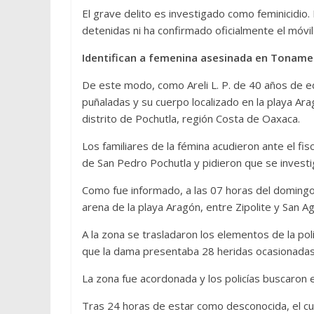
El grave delito es investigado como feminicidio
detenidas ni ha confirmado oficialmente el móvil 
Identifican a femenina asesinada en Tonam
De este modo, como Areli L. P. de 40 años de ed
puñaladas y su cuerpo localizado en la playa Ara
distrito de Pochutla, región Costa de Oaxaca.
Los familiares de la fémina acudieron ante el fisc
de San Pedro Pochutla y pidieron que se investi
Como fue informado, a las 07 horas del domingo f
arena de la playa Aragón, entre Zipolite y San Agu
A la zona se trasladaron los elementos de la pol
que la dama presentaba 28 heridas ocasionadas
La zona fue acordonada y los policías buscaron e
Tras 24 horas de estar como desconocida, el cue