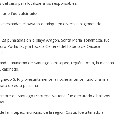
s del caso para localizar a los responsables.
 uno fue calcinado
as asesinadas el pasado domingo en diversas regiones de
s 28 puñaladas en la playa Aragón, Santa María Tonameca, fue
Pedro Pochutla, y la Fiscalía General del Estado de Oaxaca
dio.
rande, municipio de Santiago Jamiltepec, región Costa, la mañana
 calcinado.
Ignacio S. R. y presuntamente la noche anterior hubo una riña
inato de esta persona.
iembre de Santiago Pinotepa Nacional fue ejecutado a balazos
as.
de Jamiltepec, municipio de la región Costa, fue ultimado a