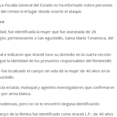
. La Fiscalía General del Estado no ha informado sobre personas
del crimen ni el lugar donde ocurrió el ataque.
eca
ad, fue identificada la mujer que fue asesinada de 28
gón, perteneciente a San Agustinillo, Santa María Tonameca, del
al e indicaron que Araceli tuvo su domicilio en la cuarta sección
gue la identidad de los presuntos responsables del feminicidi0.
ue localizado el cuerpo sin vida de la mujer de 40 años en la
stinillo.
icía estatal, municipal y agentes investigadores que confirmaron
 por arma blanca.
videncias, pero no se le encontró ninguna identificación.
rpo de la fémina fue identificado como Araceli L.P., de 40 años