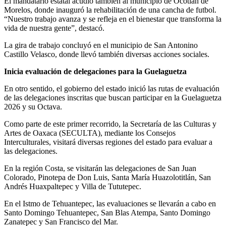
El mandatario estatal acudió también al municipio de Ocotlán de
Morelos, donde inauguró la rehabilitación de una cancha de futbol.
“Nuestro trabajo avanza y se refleja en el bienestar que transforma la
vida de nuestra gente”, destacó.
La gira de trabajo concluyó en el municipio de San Antonino
Castillo Velasco, donde llevó también diversas acciones sociales.
Inicia evaluación de delegaciones para la Guelaguetza
En otro sentido, el gobierno del estado inició las rutas de evaluación
de las delegaciones inscritas que buscan participar en la Guelaguetza
2026 y su Octava.
Como parte de este primer recorrido, la Secretaría de las Culturas y
Artes de Oaxaca (SECULTA), mediante los Consejos
Interculturales, visitará diversas regiones del estado para evaluar a
las delegaciones.
En la región Costa, se visitarán las delegaciones de San Juan
Colorado, Pinotepa de Don Luis, Santa María Huazolotitlán, San
Andrés Huaxpaltepec y Villa de Tututepec.
En el Istmo de Tehuantepec, las evaluaciones se llevarán a cabo en
Santo Domingo Tehuantepec, San Blas Atempa, Santo Domingo
Zanatepec y San Francisco del Mar.