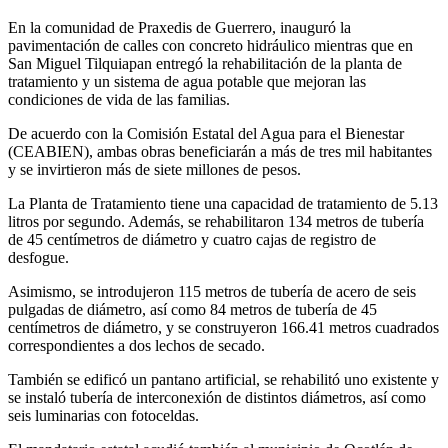
En la comunidad de Praxedis de Guerrero, inauguró la
pavimentación de calles con concreto hidráulico mientras que en
San Miguel Tilquiapan entregó la rehabilitación de la planta de
tratamiento y un sistema de agua potable que mejoran las
condiciones de vida de las familias.
De acuerdo con la Comisión Estatal del Agua para el Bienestar
(CEABIEN), ambas obras beneficiarán a más de tres mil habitantes
y se invirtieron más de siete millones de pesos.
La Planta de Tratamiento tiene una capacidad de tratamiento de 5.13
litros por segundo. Además, se rehabilitaron 134 metros de tubería
de 45 centímetros de diámetro y cuatro cajas de registro de
desfogue.
Asimismo, se introdujeron 115 metros de tubería de acero de seis
pulgadas de diámetro, así como 84 metros de tubería de 45
centímetros de diámetro, y se construyeron 166.41 metros cuadrados
correspondientes a dos lechos de secado.
También se edificó un pantano artificial, se rehabilitó uno existente y
se instaló tubería de interconexión de distintos diámetros, así como
seis luminarias con fotoceldas.