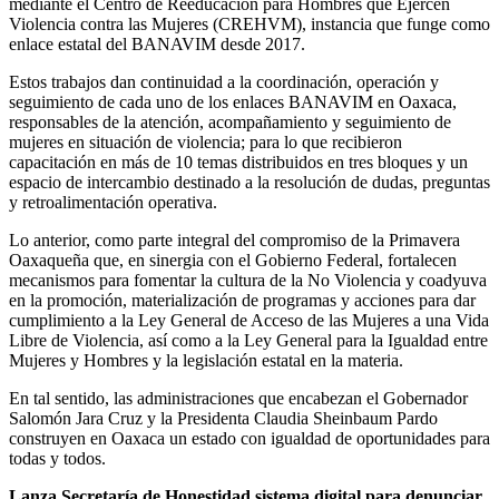
mediante el Centro de Reeducación para Hombres que Ejercen
Violencia contra las Mujeres (CREHVM), instancia que funge como
enlace estatal del BANAVIM desde 2017.
Estos trabajos dan continuidad a la coordinación, operación y
seguimiento de cada uno de los enlaces BANAVIM en Oaxaca,
responsables de la atención, acompañamiento y seguimiento de
mujeres en situación de violencia; para lo que recibieron
capacitación en más de 10 temas distribuidos en tres bloques y un
espacio de intercambio destinado a la resolución de dudas, preguntas
y retroalimentación operativa.
Lo anterior, como parte integral del compromiso de la Primavera
Oaxaqueña que, en sinergia con el Gobierno Federal, fortalecen
mecanismos para fomentar la cultura de la No Violencia y coadyuva
en la promoción, materialización de programas y acciones para dar
cumplimiento a la Ley General de Acceso de las Mujeres a una Vida
Libre de Violencia, así como a la Ley General para la Igualdad entre
Mujeres y Hombres y la legislación estatal en la materia.
En tal sentido, las administraciones que encabezan el Gobernador
Salomón Jara Cruz y la Presidenta Claudia Sheinbaum Pardo
construyen en Oaxaca un estado con igualdad de oportunidades para
todas y todos.
Lanza Secretaría de Honestidad sistema digital para denunciar