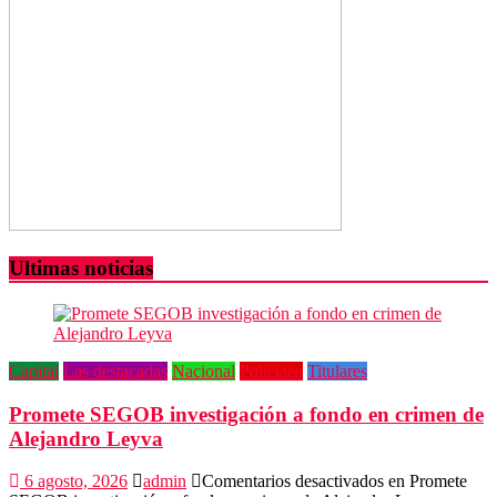
Ultimas noticias
Capital
Las destacadas
Nacional
Policiaca
Titulares
Promete SEGOB investigación a fondo en crimen de
Alejandro Leyva
6 agosto, 2026
admin
Comentarios desactivados
en Promete