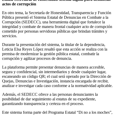
actos de corrupción
En otro tema, la Secretaría de Honestidad, Transparencia y Función
Pública presentó el Sistema Estatal de Denuncias en Combate a la
Corrupción (SEDECC), una herramienta digital que fortalece la
integridad y combate de manera frontal cualquier acto de corrupción
cometido por personas servidoras públicas que brindan trámites y
servicios.
Durante la presentación del sistema, la titular de la dependencia,
Leticia Elsa Reyes López resaltó que esta acción se realiza con la
premisa de modernizar la gestión pública estatal, combatir la
corrupción y agilizar procesos de denuncia.
La plataforma permite presentar denuncias de manera accesible,
segura y confidencial, sin intermediarios y desde cualquier lugar,
escaneando un código QR; el cual será operado por la Dirección de
Quejas, Denuncias e Investigación, instancia encargada de recibir,
analizar e investigar cada caso conforme a la normatividad aplicable.
Además, el SEDECC ofrece a las personas denunciantes la
posibilidad de dar seguimiento al estatus de su expediente,
garantizando transparencia y certeza en el proceso.
Este sistema forma parte del Programa Estatal “Di no a los moches”,