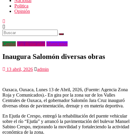
Nacional
Politica
Opinión
Capital
Las destacadas
Municipios
Inaugura Salomón diversas obras
13 abril, 2026
admin
Oaxaca, Oaxaca, Lunes 13 de Abril, 2026, (Fuente: Agencia Zona
Roja y Comunicados).- En gira por la zona sur de los Valles
Centrales de Oaxaca, el gobernador Salomón Jara Cruz inauguró
diversas obras de pavimentación, drenaje y en materia deportiva.
En Ejutla de Crespo, entregó la rehabilitación del puente vehicular
sobre el río “Ejutla” y arrancó la pavimentación del bulevar Manuel
Sabino Crespo, mejorando la movilidad y fortaleciendo la actividad
económica de la zona.