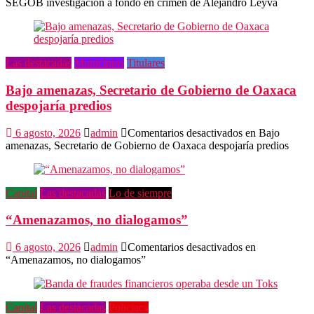
SEGOB investigación a fondo en crimen de Alejandro Leyva
Las destacadas
Municipios
Titulares
Bajo amenazas, Secretario de Gobierno de Oaxaca
despojaría predios
6 agosto, 2026
admin
Comentarios desactivados
en Bajo
amenazas, Secretario de Gobierno de Oaxaca despojaría predios
Capital
Las destacadas
Lo de siempre
“Amenazamos, no dialogamos”
6 agosto, 2026
admin
Comentarios desactivados
en
“Amenazamos, no dialogamos”
Capital
Las destacadas
Policiaca