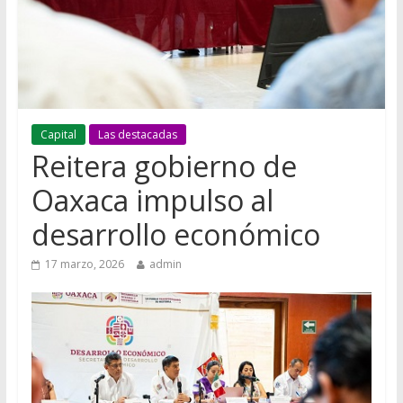
Capital
Las destacadas
Reitera gobierno de
Oaxaca impulso al
desarrollo económico
17 marzo, 2026
admin