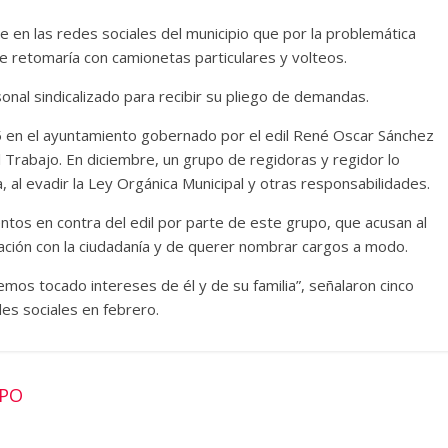
rde en las redes sociales del municipio que por la problemática
se retomaría con camionetas particulares y volteos.
onal sindicalizado para recibir su pliego de demandas.
 en el ayuntamiento gobernado por el edil René Oscar Sánchez
Trabajo. En diciembre, un grupo de regidoras y regidor lo
a, al evadir la Ley Orgánica Municipal y otras responsabilidades.
os en contra del edil por parte de este grupo, que acusan al
ntación con la ciudadanía y de querer nombrar cargos a modo.
mos tocado intereses de él y de su familia”, señalaron cinco
des sociales en febrero.
PPO