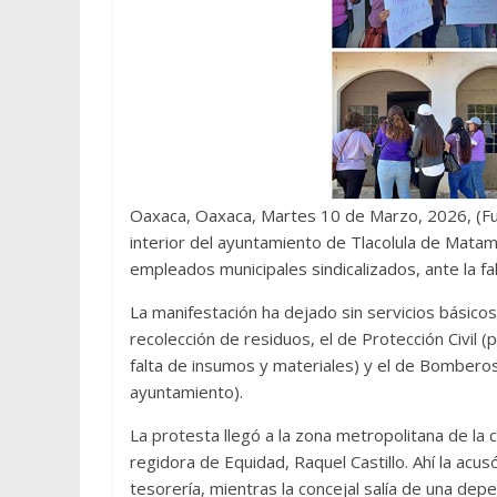
Oaxaca, Oaxaca, Martes 10 de Marzo, 2026, (Fuen
interior del ayuntamiento de Tlacolula de Matam
empleados municipales sindicalizados, ante la fa
La manifestación ha dejado sin servicios básico
recolección de residuos, el de Protección Civil 
falta de insumos y materiales) y el de Bomberos 
ayuntamiento).
La protesta llegó a la zona metropolitana de la
regidora de Equidad, Raquel Castillo. Ahí la acu
tesorería, mientras la concejal salía de una d