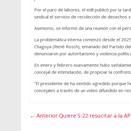
Por el paro de labores, el edil publicó por la ta
sindical el servicio de recolección de desechos 
Asimismo, se informó de una reunión con el pers
La problemática interna comenzó desde el 2025
Chagoya (René Rosch), emanado del Partido del 
denunciaron por autoritarismo y violencia polític
En enero y febrero nuevamente hubo señalamient
concejal de intimidación, de propiciar la confro
“El presidente de ha sentido agredido porque he
concejales a través de un video difundido en re
← Anterior
Quiere S-22 resucitar a la A