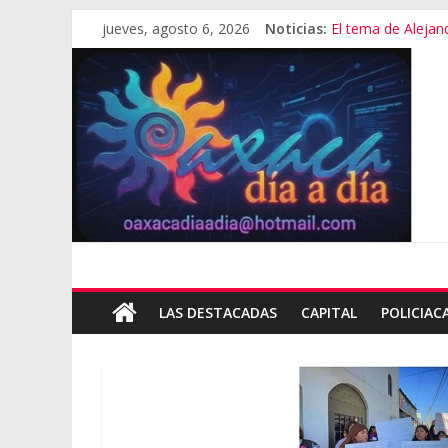
jueves, agosto 6, 2026
Noticias:
El tema de Alejan
Promete SEGOB in
Bajo amenazas, S
“Amenazamos, no
Banda de fraudes
LAS DESTACADAS
CAPITAL
POLICIAC