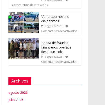
Comentarios desactivados
“Amenazamos, no
dialogamos”
6 agosto, 2026
Comentarios desactivados
Banda de fraudes
financieros operaba
desde un Toks
6 agosto, 2026
Comentarios desactivados
Archivos
agosto 2026
julio 2026