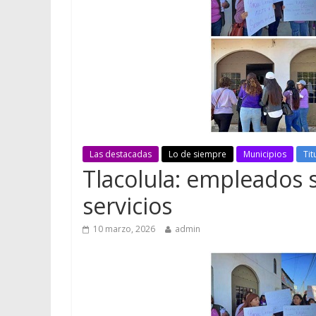
Las destacadas
Lo de siempre
Municipios
Tit
Tlacolula: empleados s
servicios
10 marzo, 2026
admin