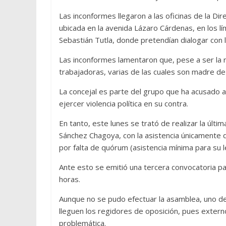
Las inconformes llegaron a las oficinas de la Di
ubicada en la avenida Lázaro Cárdenas, en los l
Sebastián Tutla, donde pretendían dialogar con la
Las inconformes lamentaron que, pese a ser la 
trabajadoras, varias de las cuales son madre de 
La concejal es parte del grupo que ha acusado al
ejercer violencia política en su contra.
En tanto, este lunes se trató de realizar la últ
Sánchez Chagoya, con la asistencia únicamente de
por falta de quórum (asistencia mínima para su l
Ante esto se emitió una tercera convocatoria pa
horas.
Aunque no se pudo efectuar la asamblea, uno de 
lleguen los regidores de oposición, pues extern
problemática.