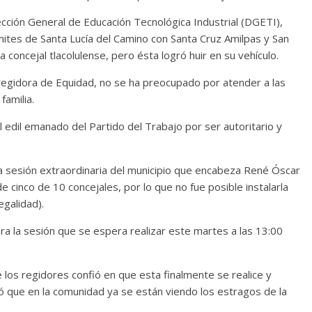
rección General de Educación Tecnológica Industrial (DGETI),
ímites de Santa Lucía del Camino con Santa Cruz Amilpas y San
 concejal tlacolulense, pero ésta logró huir en su vehículo.
regidora de Equidad, no se ha preocupado por atender a las
familia.
 edil emanado del Partido del Trabajo por ser autoritario y
ima sesión extraordinaria del municipio que encabeza René Óscar
 cinco de 10 concejales, por lo que no fue posible instalarla
egalidad).
ra la sesión que se espera realizar este martes a las 13:00
los regidores confió en que esta finalmente se realice y
ó que en la comunidad ya se están viendo los estragos de la