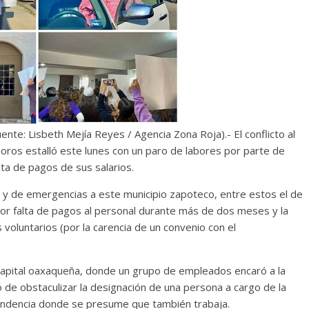
te: Lisbeth Mejía Reyes / Agencia Zona Roja).- El conflicto al
oros estalló este lunes con un paro de labores por parte de
lta de pagos de sus salarios.
s y de emergencias a este municipio zapoteco, entre estos el de
(por falta de pagos al personal durante más de dos meses y la
voluntarios (por la carencia de un convenio con el
 capital oaxaqueña, donde un grupo de empleados encaró a la
só de obstaculizar la designación de una persona a cargo de la
ependencia donde se presume que también trabaja.