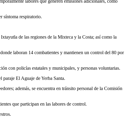
er temporalmente labores que generen emisiones adicionales, como
r síntoma respiratorio.
xtayutla de las regiones de la Mixteca y la Costa; así como la
ec, donde laboran 14 combatientes y mantienen un control del 80 por
ón con policías estatales y municipales, y personas voluntarias.
l paraje El Aguaje de Yerba Santa.
eedores; además, se encuentra en tránsito personal de la Comisión
ntes que participan en las labores de control.
stros.