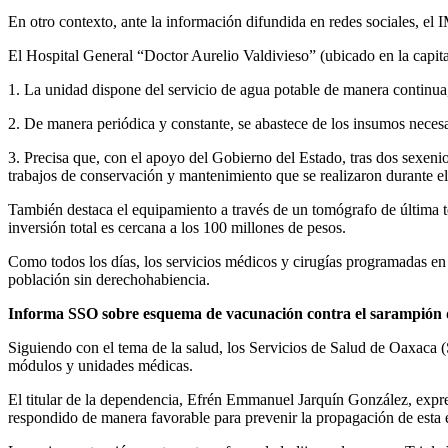
En otro contexto, ante la información difundida en redes sociales, el
El Hospital General “Doctor Aurelio Valdivieso” (ubicado en la capita
1. La unidad dispone del servicio de agua potable de manera continua, 
2. De manera periódica y constante, se abastece de los insumos necesar
3. Precisa que, con el apoyo del Gobierno del Estado, tras dos sexenio
trabajos de conservación y mantenimiento que se realizaron durante e
También destaca el equipamiento a través de un tomógrafo de última 
inversión total es cercana a los 100 millones de pesos.
Como todos los días, los servicios médicos y cirugías programadas en 
población sin derechohabiencia.
Informa SSO sobre esquema de vacunación contra el sarampión 
Siguiendo con el tema de la salud, los Servicios de Salud de Oaxaca 
módulos y unidades médicas.
El titular de la dependencia, Efrén Emmanuel Jarquín González, expre
respondido de manera favorable para prevenir la propagación de esta 