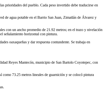
as prioridades del pueblo. Cada peso invertido debe traducirse en
 red de agua potable en el Barrio San Juan, Zimatlán de Álvarez y
eales con un ancho promedio de 21.92 metros; en el trazo y nivelación
 el señalamiento horizontal con pintura.
idades oaxaqueñas y dar respuesta contundente. Se trabaja en
localidad Reyes Mantecón, municipio de San Bartolo Coyotepec, con
í como 73.25 metros lineales de guarnición y se colocó pintura
as.