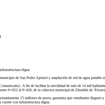
n
nfraestructura digna
municipio de San Pedro Apóstol y ampliación de red de agua potable e
Comunicado).- A fin de facilitar la movilidad de más de 14 mil habita
lómetro 0+052 al 0+420, de la cabecera municipal de Zimatlán de Álvarez
roximadamente 15 millones de pesos, garantiza que estudiantes lleguen a
a cuente con infraestructura digna.