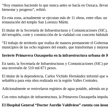
“Hoy estamos haciendo lo que nunca antes se hacía en Oaxaca, llevand
bienestar y progreso”, refirió.
En esta zona, actualmente se ejecutan más de 11 obras, entre ellas: u
restauración del templo San Lorenzo Mártir.
El titular de la Secretaría de Infraestructuras y Comunicaciones (SIC
del terraplén, corte y construcción de la vialidad con concreto hidráu
“El trabajo de territorio que realiza de manera permanente el Gobern
municipios de las ocho regiones del estado, que transforman y mejoran
Invierte Primavera Oaxaqueña en la infraestructura urbana de
En tanto, la Secretaría de Infraestructuras y Comunicaciones (SIC) p
una inversión de 510 mil 871 pesos.
El titular de la dependencia, Carlos Vichido Hernández informó que s
señalética para esta obra realizada en la región Valles Centrales.
Adicionalmente se renivelaron registros de agua potable, además un poz
Con estos trabajos de infraestructura, la Primavera Oaxaqueña impulsa
El Hospital General “Doctor Aurelio Valdivieso” cuenta con insum