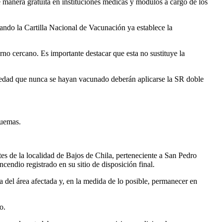
e manera gratuita en instituciones médicas y módulos a cargo de los
ando la Cartilla Nacional de Vacunación ya establece la
orno cercano. Es importante destacar que esta no sustituye la
de edad que nunca se hayan vacunado deberán aplicarse la SR doble
quemas.
es de la localidad de Bajos de Chila, perteneciente a San Pedro
cendio registrado en su sitio de disposición final.
a del área afectada y, en la medida de lo posible, permanecer en
o.