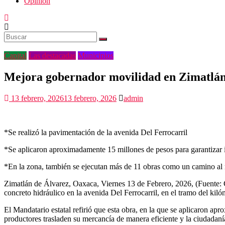
Opinión
Capital
Las destacadas
Municipios
Mejora gobernador movilidad en Zimatlá
13 febrero, 2026
13 febrero, 2026
admin
*Se realizó la pavimentación de la avenida Del Ferrocarril
*Se aplicaron aproximadamente 15 millones de pesos para garantizar i
*En la zona, también se ejecutan más de 11 obras como un camino al 
Zimatlán de Álvarez, Oaxaca, Viernes 13 de Febrero, 2026, (Fuente: 
concreto hidráulico en la avenida Del Ferrocarril, en el tramo del ki
El Mandatario estatal refirió que esta obra, en la que se aplicaron ap
productores trasladen su mercancía de manera eficiente y la ciudadaní