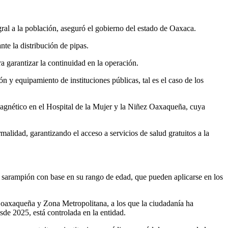
ral a la población, aseguró el gobierno del estado de Oaxaca.
te la distribución de pipas.
a garantizar la continuidad en la operación.
n y equipamiento de instituciones públicas, tal es el caso de los
magnético en el Hospital de la Mujer y la Niñez Oaxaqueña, cuya
alidad, garantizando el acceso a servicios de salud gratuitos a la
l sarampión con base en su rango de edad, que pueden aplicarse en los
l oaxaqueña y Zona Metropolitana, a los que la ciudadanía ha
de 2025, está controlada en la entidad.