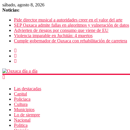
sábado, agosto 8, 2026
Noticias:
Pide director musical a autoridades creer en el valor del arte
SEP Oaxaca admite fallas en algoritmos y vulneración de datos
Advierten de riesgos por consumo que viene de EU
Violencia imparable en Juchitán: 4 muertos
Cumple gobernador de Oaxaca con rehabilitación de carretera
Las destacadas
Capital
Policiaca
Cultura
Municipios
Lo de siempre
Nacional
Politica