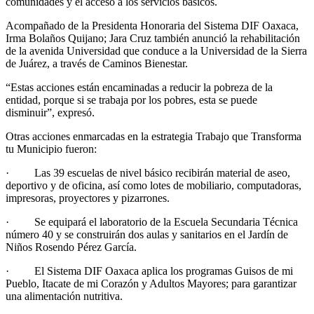
comunidades y el acceso a los servicios básicos.
Acompañado de la Presidenta Honoraria del Sistema DIF Oaxaca,
Irma Bolaños Quijano; Jara Cruz también anunció la rehabilitación
de la avenida Universidad que conduce a la Universidad de la Sierra
de Juárez, a través de Caminos Bienestar.
“Estas acciones están encaminadas a reducir la pobreza de la
entidad, porque si se trabaja por los pobres, esta se puede
disminuir”, expresó.
Otras acciones enmarcadas en la estrategia Trabajo que Transforma
tu Municipio fueron:
· Las 39 escuelas de nivel básico recibirán material de aseo,
deportivo y de oficina, así como lotes de mobiliario, computadoras,
impresoras, proyectores y pizarrones.
· Se equipará el laboratorio de la Escuela Secundaria Técnica
número 40 y se construirán dos aulas y sanitarios en el Jardín de
Niños Rosendo Pérez García.
· El Sistema DIF Oaxaca aplica los programas Guisos de mi
Pueblo, Itacate de mi Corazón y Adultos Mayores; para garantizar
una alimentación nutritiva.