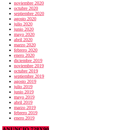
noviembre 2020
octubre 2020
septiembre 2020
agosto 2020
julio 2020
junio 2020
mayo 2020
abril 2020
marzo 2020
febrero 2020
enero 2020
diciembre 2019
noviembre 2019
octubre 2019
septiembre 2019
agosto 2019
julio 2019
junio 2019
mayo 2019
abril 2019
marzo 2019
febrero 2019
enero 2019
ANUNCIO 728X90