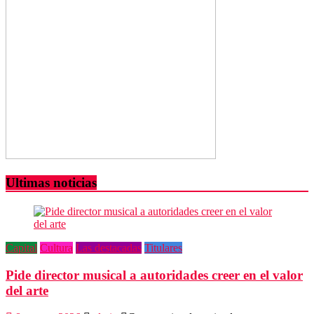
Ultimas noticias
Capital
Cultura
Las destacadas
Titulares
Pide director musical a autoridades creer en el valor
del arte