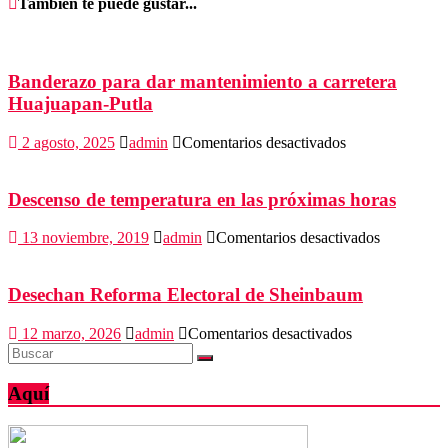
También te puede gustar...
Banderazo para dar mantenimiento a carretera
Huajuapan-Putla
en
2 agosto, 2025
admin
Comentarios desactivados
Banderazo
para
dar
Descenso de temperatura en las próximas horas
mantenimiento
a
en
13 noviembre, 2019
admin
Comentarios desactivados
carretera
Descenso
Huajuapan-
de
Putla
temperatur
Desechan Reforma Electoral de Sheinbaum
en
las
en
12 marzo, 2026
admin
Comentarios desactivados
próximas
Desechan
horas
Reforma
Electoral
Aquí
de
Sheinbaum