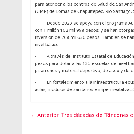
para atender a los centros de Salud de San Andr
(UMR) de Lomas de Chapultepec, Río Santiago, S
· Desde 2023 se apoya con el programa Autos
con 1 millón 162 mil 998 pesos; y se han otorg
inversión de 268 mil 636 pesos. También se han
nivel básico.
· A través del Instituto Estatal de Educación 
pesos para dotar a las 135 escuelas de nivel bá
pizarrones y material deportivo, de aseo y de of
· En fortalecimiento a la infraestructura educa
aulas, módulos de sanitarios e impermeabilizaci
← Anterior
Tres décadas de “Rincones d