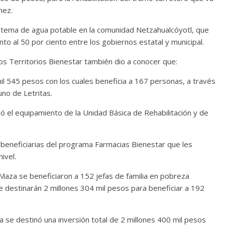
nez.
sistema de agua potable en la comunidad Netzahualcóyotl, que
nto al 50 por ciento entre los gobiernos estatal y municipal.
os Territorios Bienestar también dio a conocer que:
545 pesos con los cuales beneficia a 167 personas, a través
no de Letritas.
 el equipamiento de la Unidad Básica de Rehabilitación y de
eneficiarias del programa Farmacias Bienestar que les
ivel.
aza se beneficiaron a 152 jefas de familia en pobreza
e destinarán 2 millones 304 mil pesos para beneficiar a 192
e destinó una inversión total de 2 millones 400 mil pesos