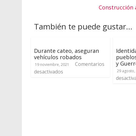
Construcción 
También te puede gustar...
Durante cateo, aseguran
Identid
vehículos robados
pueblo
y Guerr
Comentarios
19 noviembre, 2021
desactivados
29 agosto,
desactiv