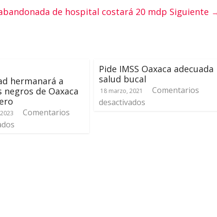
abandonada de hospital costará 20 mdp
Siguiente 
Pide IMSS Oaxaca adecuada
salud bucal
ad hermanará a
Comentarios
s negros de Oaxaca
18 marzo, 2021
ero
desactivados
Comentarios
 2023
ados