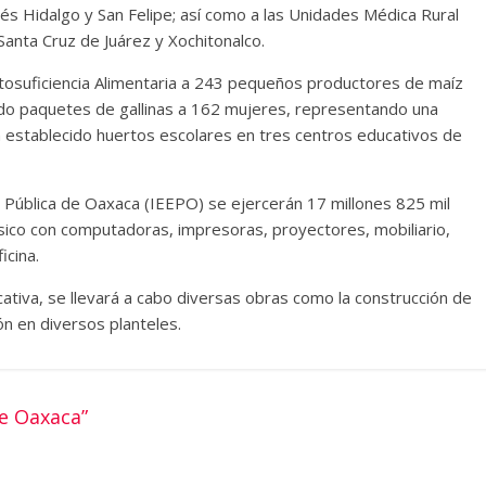
és Hidalgo y San Felipe; así como a las Unidades Médica Rural
anta Cruz de Juárez y Xochitonalco.
uficiencia Alimentaria a 243 pequeños productores de maíz
ado paquetes de gallinas a 162 mujeres, representando una
 establecido huertos escolares en tres centros educativos de
Pública de Oaxaca (IEEPO) se ejercerán 17 millones 825 mil
sico con computadoras, impresoras, proyectores, mobiliario,
icina.
tiva, se llevará a cabo diversas obras como la construcción de
ón en diversos planteles.
e Oaxaca”