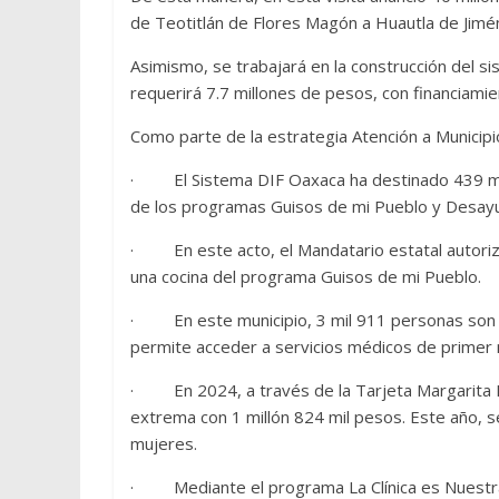
de Teotitlán de Flores Magón a Huautla de Jimé
Asimismo, se trabajará en la construcción del 
requerirá 7.7 millones de pesos, con financiamie
Como parte de la estrategia Atención a Municipi
· El Sistema DIF Oaxaca ha destinado 439 mil 
de los programas Guisos de mi Pueblo y Desayu
· En este acto, el Mandatario estatal autorizó
una cocina del programa Guisos de mi Pueblo.
· En este municipio, 3 mil 911 personas son b
permite acceder a servicios médicos de primer n
· En 2024, a través de la Tarjeta Margarita M
extrema con 1 millón 824 mil pesos. Este año, s
mujeres.
· Mediante el programa La Clínica es Nuestra s