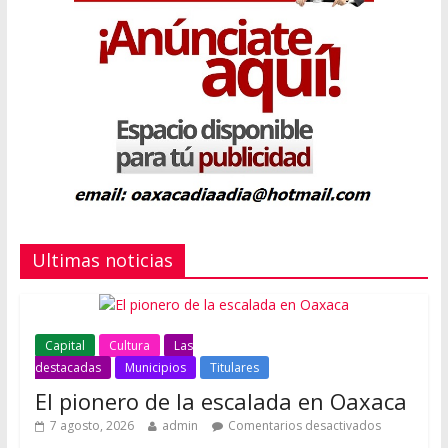
Ultimas noticias
Capital
Cultura
Las
destacadas
Municipios
Titulares
El pionero de la escalada en Oaxaca
7 agosto, 2026
admin
Comentarios desactivados