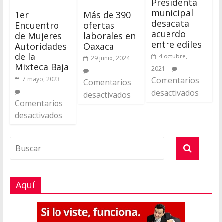
Presidenta
municipal
1er
Más de 390
desacata
Encuentro
ofertas
acuerdo
de Mujeres
laborales en
entre ediles
Autoridades
Oaxaca
de la
4 octubre,
29 junio, 2024
Mixteca Baja
2021
7 mayo, 2023
Comentarios
Comentarios
desactivados
desactivados
Comentarios
desactivados
Aquí