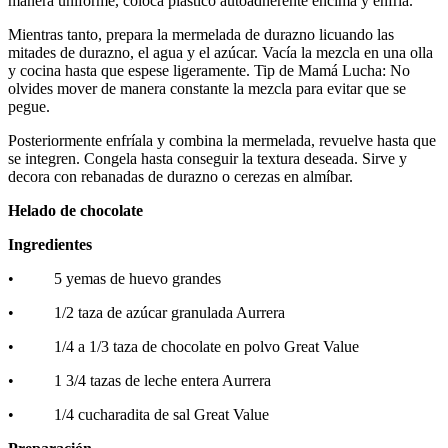
manera uniforme, coloca plástico autoadherente encima y enfría.
Mientras tanto, prepara la mermelada de durazno licuando las
mitades de durazno, el agua y el azúcar. Vacía la mezcla en una olla
y cocina hasta que espese ligeramente. Tip de Mamá Lucha: No
olvides mover de manera constante la mezcla para evitar que se
pegue.
Posteriormente enfríala y combina la mermelada, revuelve hasta que
se integren. Congela hasta conseguir la textura deseada. Sirve y
decora con rebanadas de durazno o cerezas en almíbar.
Helado de chocolate
Ingredientes
• 5 yemas de huevo grandes
• 1/2 taza de azúcar granulada Aurrera
• 1/4 a 1/3 taza de chocolate en polvo Great Value
• 1 3/4 tazas de leche entera Aurrera
• 1/4 cucharadita de sal Great Value