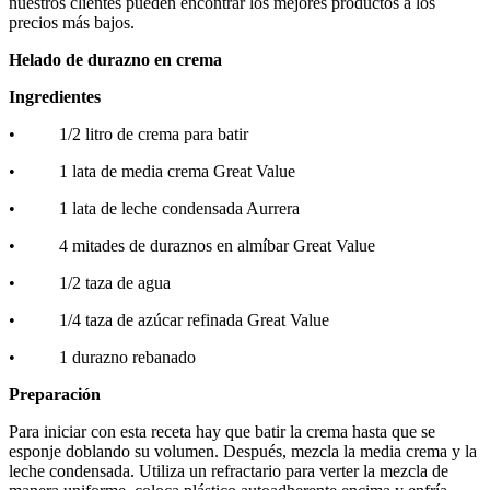
nuestros clientes pueden encontrar los mejores productos a los
precios más bajos.
Helado de durazno en crema
Ingredientes
• 1/2 litro de crema para batir
• 1 lata de media crema Great Value
• 1 lata de leche condensada Aurrera
• 4 mitades de duraznos en almíbar Great Value
• 1/2 taza de agua
• 1/4 taza de azúcar refinada Great Value
• 1 durazno rebanado
Preparación
Para iniciar con esta receta hay que batir la crema hasta que se
esponje doblando su volumen. Después, mezcla la media crema y la
leche condensada. Utiliza un refractario para verter la mezcla de