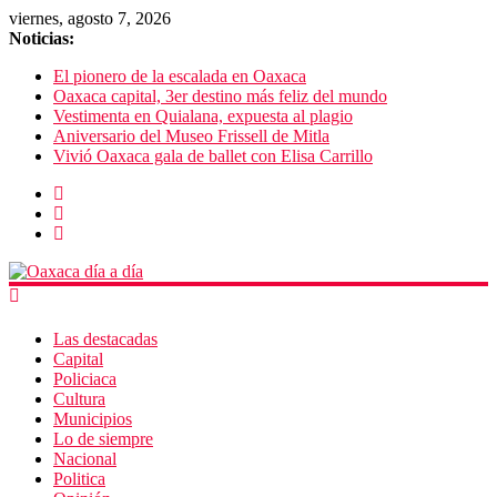
viernes, agosto 7, 2026
Noticias:
El pionero de la escalada en Oaxaca
Oaxaca capital, 3er destino más feliz del mundo
Vestimenta en Quialana, expuesta al plagio
Aniversario del Museo Frissell de Mitla
Vivió Oaxaca gala de ballet con Elisa Carrillo
Las destacadas
Capital
Policiaca
Cultura
Municipios
Lo de siempre
Nacional
Politica