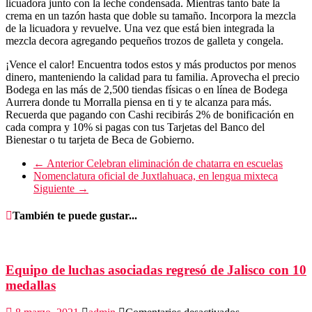
licuadora junto con la leche condensada. Mientras tanto bate la
crema en un tazón hasta que doble su tamaño. Incorpora la mezcla
de la licuadora y revuelve. Una vez que está bien integrada la
mezcla decora agregando pequeños trozos de galleta y congela.
¡Vence el calor! Encuentra todos estos y más productos por menos
dinero, manteniendo la calidad para tu familia. Aprovecha el precio
Bodega en las más de 2,500 tiendas físicas o en línea de Bodega
Aurrera donde tu Morralla piensa en ti y te alcanza para más.
Recuerda que pagando con Cashi recibirás 2% de bonificación en
cada compra y 10% si pagas con tus Tarjetas del Banco del
Bienestar o tu tarjeta de Beca de Gobierno.
← Anterior
Celebran eliminación de chatarra en escuelas
Nomenclatura oficial de Juxtlahuaca, en lengua mixteca
Siguiente →
También te puede gustar...
Equipo de luchas asociadas regresó de Jalisco con 10
medallas
en