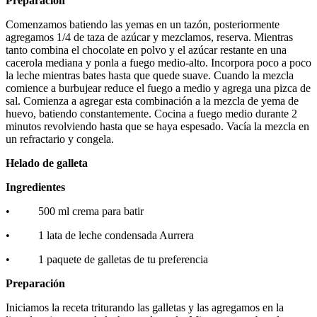
Preparación
Comenzamos batiendo las yemas en un tazón, posteriormente
agregamos 1/4 de taza de azúcar y mezclamos, reserva. Mientras
tanto combina el chocolate en polvo y el azúcar restante en una
cacerola mediana y ponla a fuego medio-alto. Incorpora poco a poco
la leche mientras bates hasta que quede suave. Cuando la mezcla
comience a burbujear reduce el fuego a medio y agrega una pizca de
sal. Comienza a agregar esta combinación a la mezcla de yema de
huevo, batiendo constantemente. Cocina a fuego medio durante 2
minutos revolviendo hasta que se haya espesado. Vacía la mezcla en
un refractario y congela.
Helado de galleta
Ingredientes
• 500 ml crema para batir
• 1 lata de leche condensada Aurrera
• 1 paquete de galletas de tu preferencia
Preparación
Iniciamos la receta triturando las galletas y las agregamos en la