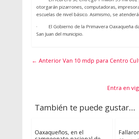
otorgarán pizarrones, computadoras, impresoras 
escuelas de nivel básico. Asimismo, se atenderá
· El Gobierno de la Primavera Oaxaqueña dará
San Juan del municipio.
← Anterior
Van 10 mdp para Centro Cultu
Entra en vi
También te puede gustar...
Oaxaqueños, en el
Fallaro
campeonato nacional de