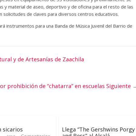
y material de aseo, deportivo y de oficina para el resto de las
n solicitudes de claves para diversos centros educativos.
 instrumentos para una Banda de Música Juvenil del Barrio de
ral y de Artesanías de Zaachila
gor prohibición de “chatarra” en escuelas
Siguiente 
n sicarios
Llega “The Gershwins Porgy
and Bess” al Alcalá