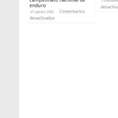
13 noviemb
enduro
desactiv
Comentarios
27 agosto, 2021
desactivados