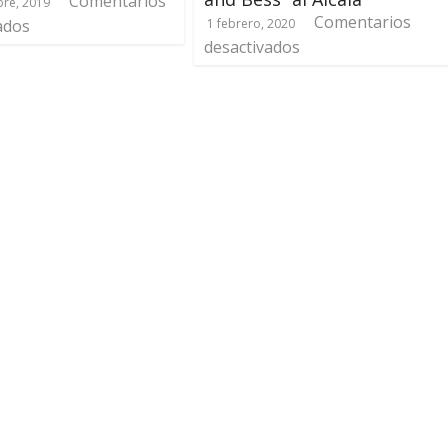
Comentarios
re, 2019
Comentarios
ados
1 febrero, 2020
desactivados