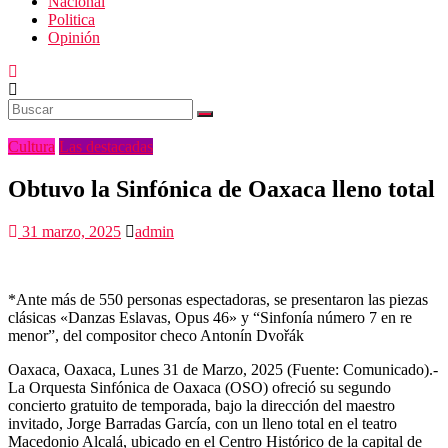
Nacional
Politica
Opinión
Cultura
Las destacadas
Obtuvo la Sinfónica de Oaxaca lleno total
31 marzo, 2025
admin
*Ante más de 550 personas espectadoras, se presentaron las piezas
clásicas «Danzas Eslavas, Opus 46» y “Sinfonía número 7 en re
menor”, del compositor checo Antonín Dvořák
Oaxaca, Oaxaca, Lunes 31 de Marzo, 2025 (Fuente: Comunicado).-
La Orquesta Sinfónica de Oaxaca (OSO) ofreció su segundo
concierto gratuito de temporada, bajo la dirección del maestro
invitado, Jorge Barradas García, con un lleno total en el teatro
Macedonio Alcalá, ubicado en el Centro Histórico de la capital de