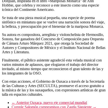
Donjuan, inspirada en el libro «Mariposas Monarca” de Ann
Hobbie, que celebra y reconoce a este insecto como una especie
icónica del Continente Americano.
Se trata de una pieza musical pequeña, una especie de poema
sinfónico en miniatura que se vuelve una narración sonora del viaje,
la belleza, y preocupación por el bienestar de la mariposa Monarca.
Su autora es compositora, arreglista y violonchelista de Hermosillo,
Sonora, fue ganadora del Concurso de Composición para Orquesta
de Cámara Arturo Márquez 2021, que otorga la Sociedad de
Autores y Compositores de México y el Instituto Nacional de Bellas
Artes y Literatura.
Finalmente, el público asistente agradeció esta velada musical con
varios minutos de aplausos, que elogiaron el trabajo del director
invitado, al mismo tiempo que reconocieron el gran talento de las y
los integrantes de la OSO.
Con estas acciones, el Gobierno de Oaxaca a través de la Secretaría
de las Culturas y Artes (SECULTA), promueve el acceso gratuito a
la música de las y los oaxaqueños, con expresiones artísticas de gran
talla en espacios culturales.
← Anterior
Oaxaca, nuevo eje comercial mundial
Cumple Salomón compromisos con Zautla
Siguiente →