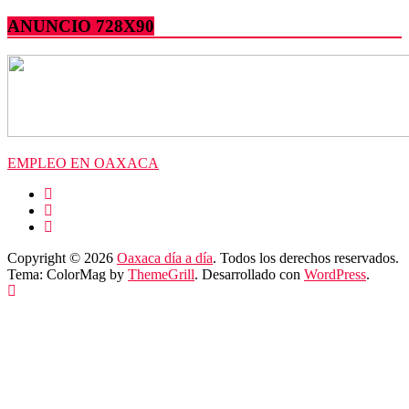
ANUNCIO 728X90
EMPLEO EN OAXACA
Copyright © 2026
Oaxaca día a día
. Todos los derechos reservados.
Tema: ColorMag by
ThemeGrill
. Desarrollado con
WordPress
.