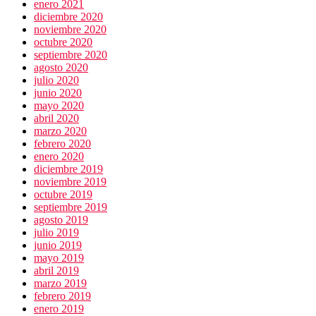
enero 2021
diciembre 2020
noviembre 2020
octubre 2020
septiembre 2020
agosto 2020
julio 2020
junio 2020
mayo 2020
abril 2020
marzo 2020
febrero 2020
enero 2020
diciembre 2019
noviembre 2019
octubre 2019
septiembre 2019
agosto 2019
julio 2019
junio 2019
mayo 2019
abril 2019
marzo 2019
febrero 2019
enero 2019