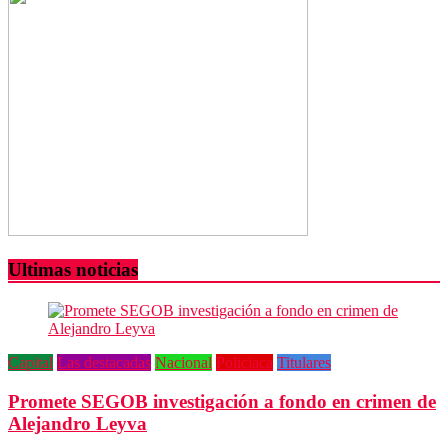
Ultimas noticias
Capital
Las destacadas
Nacional
Policiaca
Titulares
Promete SEGOB investigación a fondo en crimen de
Alejandro Leyva