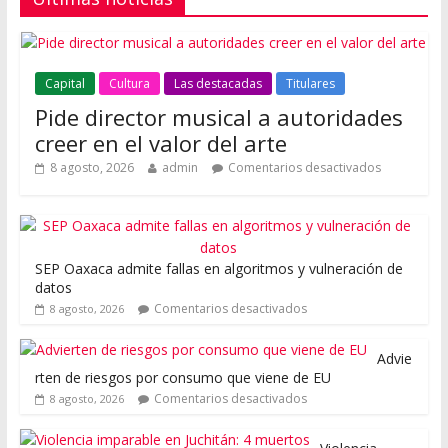
Capital
Cultura
Las destacadas
Titulares
Pide director musical a autoridades
creer en el valor del arte
8 agosto, 2026
admin
Comentarios desactivados
SEP Oaxaca admite fallas en algoritmos y vulneración de
datos
Comentarios desactivados
8 agosto, 2026
Advie
rten de riesgos por consumo que viene de EU
Comentarios desactivados
8 agosto, 2026