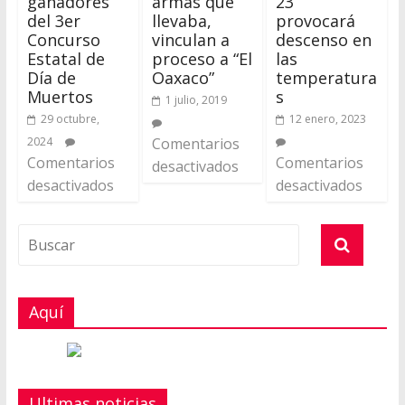
ganadores
armas que
23
del 3er
llevaba,
provocará
Concurso
vinculan a
descenso en
Estatal de
proceso a “El
las
Día de
Oaxaco”
temperatura
Muertos
s
1 julio, 2019
29 octubre,
12 enero, 2023
2024
Comentarios
Comentarios
Comentarios
desactivados
desactivados
desactivados
Aquí
Ultimas noticias