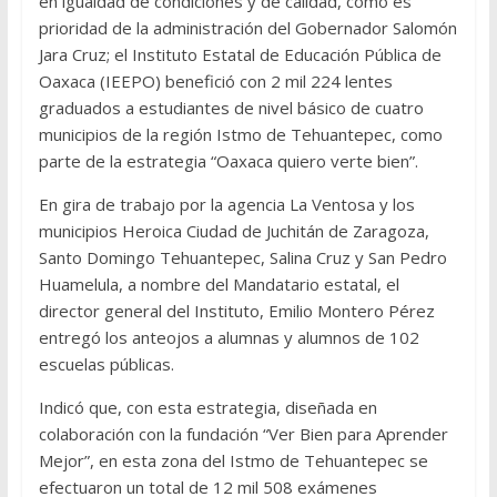
en igualdad de condiciones y de calidad, como es
prioridad de la administración del Gobernador Salomón
Jara Cruz; el Instituto Estatal de Educación Pública de
Oaxaca (IEEPO) benefició con 2 mil 224 lentes
graduados a estudiantes de nivel básico de cuatro
municipios de la región Istmo de Tehuantepec, como
parte de la estrategia “Oaxaca quiero verte bien”.
En gira de trabajo por la agencia La Ventosa y los
municipios Heroica Ciudad de Juchitán de Zaragoza,
Santo Domingo Tehuantepec, Salina Cruz y San Pedro
Huamelula, a nombre del Mandatario estatal, el
director general del Instituto, Emilio Montero Pérez
entregó los anteojos a alumnas y alumnos de 102
escuelas públicas.
Indicó que, con esta estrategia, diseñada en
colaboración con la fundación “Ver Bien para Aprender
Mejor”, en esta zona del Istmo de Tehuantepec se
efectuaron un total de 12 mil 508 exámenes