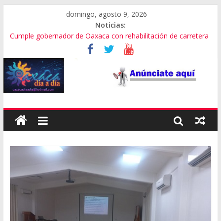
domingo, agosto 9, 2026
Noticias:
Cumple gobernador de Oaxaca con rehabilitación de carretera
Pide director musical a autoridades creer en el valor del arte
SEP Oaxaca admite fallas en algoritmos y vulneración de
datos
Advierten de riesgos por consumo que viene de EU
Violencia imparable en Juchitán: 4 muertos