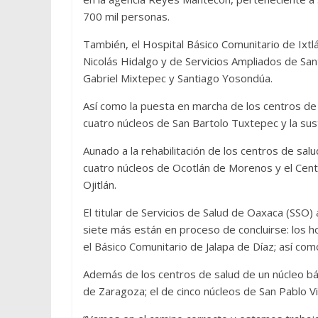
700 mil personas.
También, el Hospital Básico Comunitario de Ixtl
Nicolás Hidalgo y de Servicios Ampliados de Sant
Gabriel Mixtepec y Santiago Yosondúa.
Así como la puesta en marcha de los centros de 
cuatro núcleos de San Bartolo Tuxtepec y la sus
Aunado a la rehabilitación de los centros de sa
cuatro núcleos de Ocotlán de Morenos y el Cent
Ojitlán.
El titular de Servicios de Salud de Oaxaca (SSO
siete más están en proceso de concluirse: los 
el Básico Comunitario de Jalapa de Díaz; así co
Además de los centros de salud de un núcleo bá
de Zaragoza; el de cinco núcleos de San Pablo V