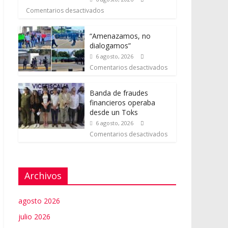
Comentarios desactivados
“Amenazamos, no
dialogamos”
6 agosto, 2026
Comentarios desactivados
Banda de fraudes
financieros operaba
desde un Toks
6 agosto, 2026
Comentarios desactivados
Archivos
agosto 2026
julio 2026