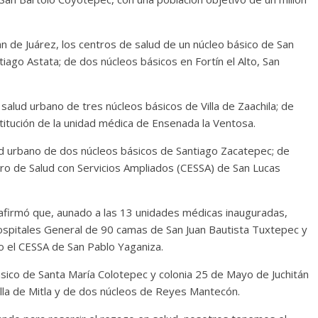
án de Juárez, los centros de salud de un núcleo básico de San
iago Astata; de dos núcleos básicos en Fortín el Alto, San
salud urbano de tres núcleos básicos de Villa de Zaachila; de
titución de la unidad médica de Ensenada la Ventosa.
lud urbano de dos núcleos básicos de Santiago Zacatepec; de
ro de Salud con Servicios Ampliados (CESSA) de San Lucas
) afirmó que, aunado a las 13 unidades médicas inauguradas,
hospitales General de 90 camas de San Juan Bautista Tuxtepec y
mo el CESSA de San Pablo Yaganiza.
sico de Santa María Colotepec y colonia 25 de Mayo de Juchitán
illa de Mitla y de dos núcleos de Reyes Mantecón.