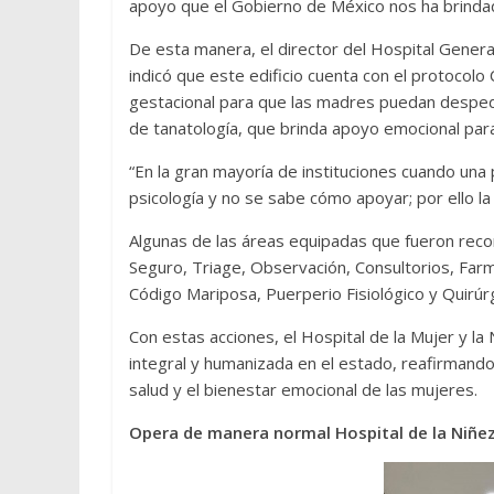
apoyo que el Gobierno de México nos ha brindad
De esta manera, el director del Hospital Genera
indicó que este edificio cuenta con el protocolo
gestacional para que las madres puedan desped
de tanatología, que brinda apoyo emocional par
“En la gran mayoría de instituciones cuando un
psicología y no se sabe cómo apoyar; por ello la
Algunas de las áreas equipadas que fueron recor
Seguro, Triage, Observación, Consultorios, Farm
Código Mariposa, Puerperio Fisiológico y Quirúrg
Con estas acciones, el Hospital de la Mujer y l
integral y humanizada en el estado, reafirmand
salud y el bienestar emocional de las mujeres.
Opera de manera normal Hospital de la Niñ