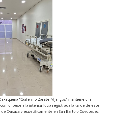
 Oaxaqueña “Guillermo Zárate Mijangos” mantiene una
omio, pese a la intensa lluvia registrada la tarde de este
s de Oaxaca y específicamente en San Bartolo Coyotepec.