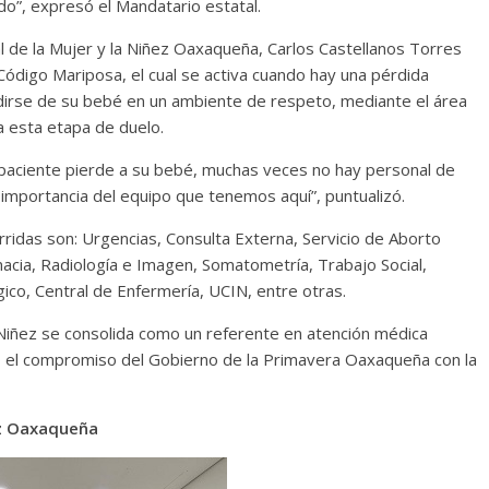
o”, expresó el Mandatario estatal.
l de la Mujer y la Niñez Oaxaqueña, Carlos Castellanos Torres
 Código Mariposa, el cual se activa cuando hay una pérdida
irse de su bebé en un ambiente de respeto, mediante el área
a esta etapa de duelo.
a paciente pierde a su bebé, muchas veces no hay personal de
 importancia del equipo que tenemos aquí”, puntualizó.
ridas son: Urgencias, Consulta Externa, Servicio de Aborto
acia, Radiología e Imagen, Somatometría, Trabajo Social,
ico, Central de Enfermería, UCIN, entre otras.
a Niñez se consolida como un referente en atención médica
o el compromiso del Gobierno de la Primavera Oaxaqueña con la
ez Oaxaqueña