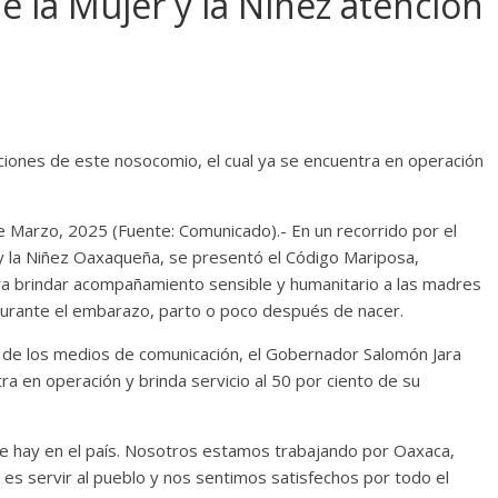
 la Mujer y la Niñez atención
aciones de este nosocomio, el cual ya se encuentra en operación
 Marzo, 2025 (Fuente: Comunicado).- En un recorrido por el
 y la Niñez Oaxaqueña, se presentó el Código Mariposa,
ara brindar acompañamiento sensible y humanitario a las madres
 durante el embarazo, parto o poco después de nacer.
 de los medios de comunicación, el Gobernador Salomón Jara
 en operación y brinda servicio al 50 por ciento de su
que hay en el país. Nosotros estamos trabajando por Oaxaca,
 es servir al pueblo y nos sentimos satisfechos por todo el