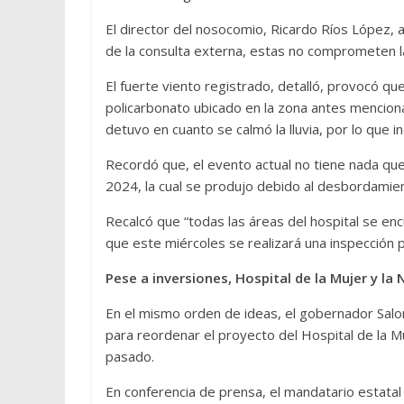
El director del nosocomio, Ricardo Ríos López, af
de la consulta externa, estas no comprometen la 
El fuerte viento registrado, detalló, provocó
policarbonato ubicado en la zona antes menciona
detuvo en cuanto se calmó la lluvia, por lo que in
Recordó que, el evento actual no tiene nada que
2024, la cual se produjo debido al desbordamien
Recalcó que “todas las áreas del hospital se encu
que este miércoles se realizará una inspección 
Pese a inversiones, Hospital de la Mujer y l
En el mismo orden de ideas, el gobernador Salom
para reordenar el proyecto del Hospital de la M
pasado.
En conferencia de prensa, el mandatario estatal 