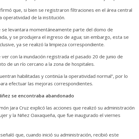
irmó que, si bien se registraron filtraciones en el área central
operatividad de la institución.
 que se levantara momentáneamente parte del domo de
da, y se produjera el ingreso de agua; sin embargo, esta se
clusive, ya se realizó la limpieza correspondiente.
 ver con la inundación registrada el pasado 20 de junio de
to de un río cercano a la zona de hospitales.
entran habilitadas y continúa la operatividad normal”, por lo
para efectuar las mejoras correspondientes.
a Niñez se encontraba abandonado
ón Jara Cruz explicó las acciones que realizó su administración
ujer y la Niñez Oaxaqueña, que fue inaugurado el viernes
señaló que, cuando inició su administración, recibió este