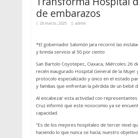
Transforma Hospital de
de embarazos
26 marzo, 2025
admin
*El gobernador Salomón Jara recorrió las instal
y brinda servicio al 50 por ciento
San Bartolo Coyotepec, Oaxaca, Miércoles 26 de
recién inaugurado Hospital General de la Mujer
protocolo especializado y único en el estado p
y familias que enfrentan la pérdida de un bebé
Al encabezar esta actividad con representantes
Cruz informó que este nosocomio ya se encuentra
capacidad.
“Es de los mejores hospitales de tercer nivel 
haciendo lo que nunca se hacía; nuestro objetivo