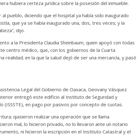
iera hubiera certeza jurídica sobre la posesión del inmueble.
al pueblo, diciendo que el hospital ya había sido inaugurado
istía, que ya se había inaugurado una, dos, tres veces; y la
beza”, dijo.
iento a la Presidenta Claudia Sheinbaum, quien apoyó con todas
te centro médico, que, con los gobiernos de la Cuarta
 realidad; en la que la salud dejó de ser una mercancía, y pasó
a y Asistencia Legal del Gobierno de Oaxaca, Geovany Vásquez
terior entregó este edificio al Instituto de Seguridad y
do (ISSSTE), en pago por pasivos por concepto de cuotas.
itura; quisieron realizar una operación que se llama
ieron mal, lo hicieron privado, no lo llevaron ante un notario
umento, ni hicieron la inscripción en el Instituto Catastral y el