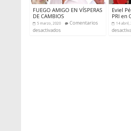
FUEGO AMIGO EN VÍSPERAS
Eviel Pé
DE CAMBIOS
PRI en 
Comentarios
5 marzo, 2020
14 abril,
desactivados
desactiv