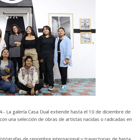
- La galería Casa Dual extiende hasta el 10 de diciembre de
 con una selección de obras de artistas nacidas o radicadas en
otógrafas de renombre internacional y trayectorias de hasta