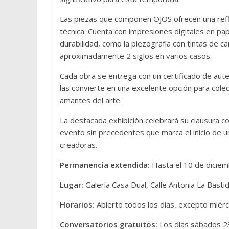
Las piezas que componen OJOS ofrecen una reflex
técnica. Cuenta con impresiones digitales en pa
durabilidad, como la piezografía con tintas de 
aproximadamente 2 siglos en varios casos.
Cada obra se entrega con un certificado de autent
las convierte en una excelente opción para colec
amantes del arte.
La destacada exhibición celebrará su clausura co
evento sin precedentes que marca el inicio de 
creadoras.
Permanencia extendida:
Hasta el 10 de diciem
Lugar:
Galería Casa Dual, Calle Antonia La Bastid
Horarios:
Abierto todos los días, excepto miérc
Conversatorios gratuitos:
Los días
s
ábados 23