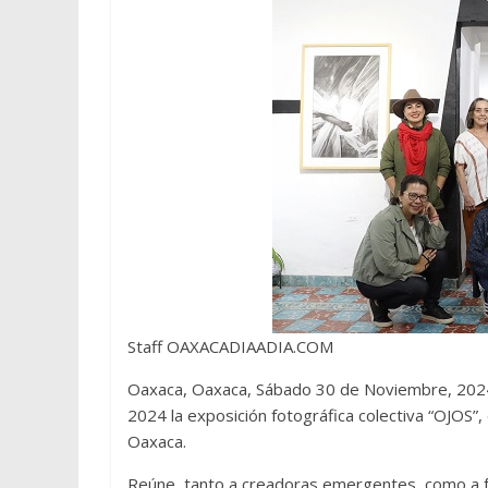
Staff OAXACADIAADIA.COM
Oaxaca, Oaxaca, Sábado 30 de Noviembre, 2024.
2024 la exposición fotográfica colectiva “OJOS”,
Oaxaca.
Reúne, tanto a creadoras emergentes, como a f