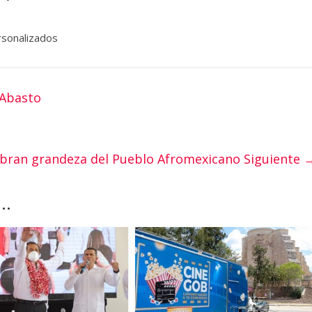
rsonalizados
 Abasto
ebran grandeza del Pueblo Afromexicano
Siguiente 
..