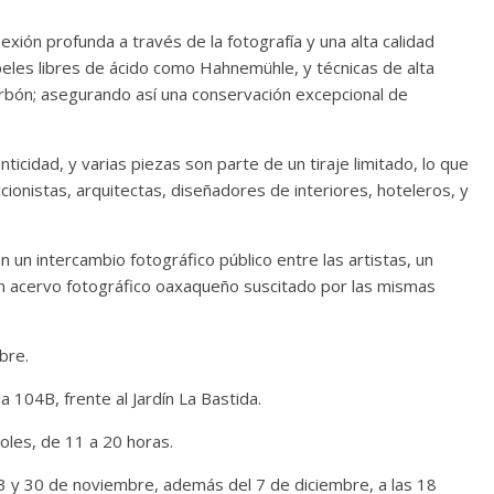
ión profunda a través de la fotografía y una alta calidad
peles libres de ácido como Hahnemühle, y técnicas de alta
carbón; asegurando así una conservación excepcional de
icidad, y varias piezas son parte de un tiraje limitado, lo que
cionistas, arquitectas, diseñadores de interiores, hoteleros, y
n un intercambio fotográfico público entre las artistas, un
un acervo fotográfico oaxaqueño suscitado por las mismas
bre.
a 104B, frente al Jardín La Bastida.
oles, de 11 a 20 horas.
 y 30 de noviembre, además del 7 de diciembre, a las 18