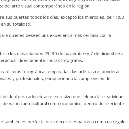
za del arte visual contemporáneo en la región.
abre sus puertas todos los días, excepto los miércoles, de 11:00
 en su totalidad.
para quienes deseen una experiencia más cercana con la
blico los días sábados 23, 30 de noviembre y 7 de diciembre a
teractuar directamente con las fotógrafas.
as técnicas fotográficas empleadas, las artistas responderán
nales y profesionales, enriqueciendo la comprensión del
ad ideal para adquirir arte exclusivo que celebra la creatividad
n de valor, tanto cultural como económico, dentro del creciente
que también es perfecta para decorar espacios o como un regalo