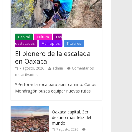
Capital
Cultura
Las
destacadas
Municipios
Titulares
El pionero de la escalada
en Oaxaca
7 agosto, 2026
admin
Comentarios
desactivados
*Perforar la roca para abrir camino: Carlos
Mondragón busca equipar nuevas rutas
Oaxaca capital, 3er
destino más feliz del
mundo
7 agosto, 2026