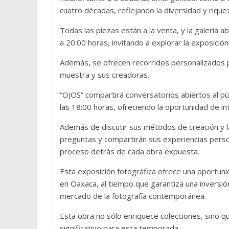
cuatro décadas, reflejando la diversidad y rique
Todas las piezas están a la venta, y la galería 
a 20:00 horas, invitando a explorar la exposición
Además, se ofrecen recorridos personalizados 
muestra y sus creadoras.
“OJOS” compartirá conversatorios abiertos al pú
las 18:00 horas, ofreciendo la oportunidad de in
Además de discutir sus métodos de creación y l
preguntas y compartirán sus experiencias perso
proceso detrás de cada obra expuesta.
Esta exposición fotográfica ofrece una oportunid
en Oaxaca, al tiempo que garantiza una inversió
mercado de la fotografía contemporánea.
Esta obra no sólo enriquece colecciones, sino 
significativo para esta temporada.