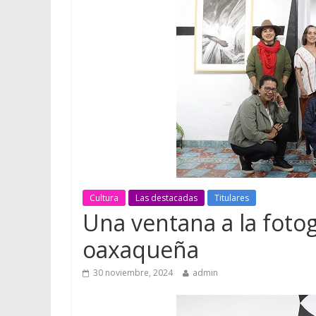
Cultura
Las destacadas
Titulares
Una ventana a la fot
oaxaqueña
30 noviembre, 2024
admin