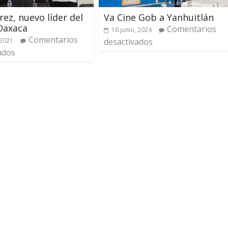
rez, nuevo líder del
Va Cine Gob a Yanhuitlán
Oaxaca
Comentarios
16 junio, 2024
Comentarios
 2021
desactivados
ados