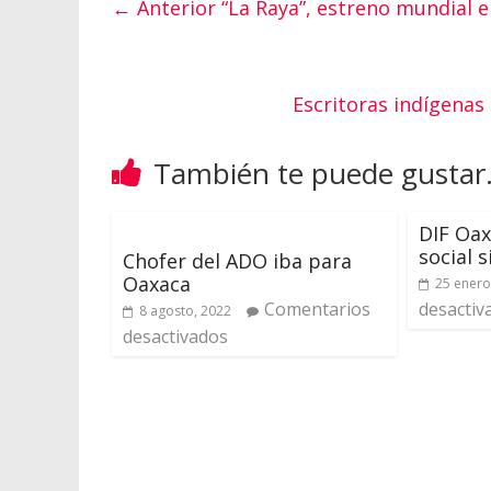
← Anterior
“La Raya”, estreno mundial en
Escritoras indígenas
También te puede gustar.
DIF Oax
social 
Chofer del ADO iba para
Oaxaca
25 enero
Comentarios
desactiv
8 agosto, 2022
desactivados