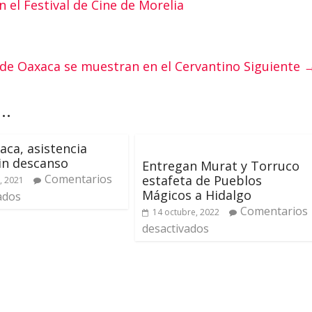
 el Festival de Cine de Morelia
 de Oaxaca se muestran en el Cervantino
Siguiente 
..
aca, asistencia
sin descanso
Entregan Murat y Torruco
Comentarios
estafeta de Pueblos
, 2021
Mágicos a Hidalgo
ados
Comentarios
14 octubre, 2022
desactivados