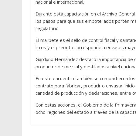
nacional e internacional.
Durante esta capacitación en el Archivo Genera
los pasos para que sus embotellados porten mar
regulatorio.
El marbete es el sello de control fiscal y sanit
litros y el precinto corresponde a envases mayor
Garduño Hernández destacó la importancia de c
productor de mezcal y destilados a nivel nacion
En este encuentro también se compartieron los p
contrato para fabricar, producir o envasar; inic
cantidad de producción y declaraciones, entre o
Con estas acciones, el Gobierno de la Primavera
ocho regiones del estado a través de la capacit