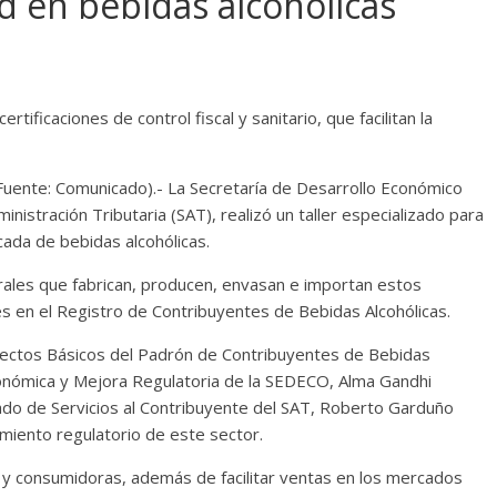
 en bebidas alcohólicas
ficaciones de control fiscal y sanitario, que facilitan la
uente: Comunicado).- La Secretaría de Desarrollo Económico
nistración Tributaria (SAT), realizó un taller especializado para
icada de bebidas alcohólicas.
orales que fabrican, producen, envasan e importan estos
s en el Registro de Contribuyentes de Bebidas Alcohólicas.
pectos Básicos del Padrón de Contribuyentes de Bebidas
Económica y Mejora Regulatoria de la SEDECO, Alma Gandhi
do de Servicios al Contribuyente del SAT, Roberto Garduño
miento regulatorio de este sector.
s y consumidoras, además de facilitar ventas en los mercados