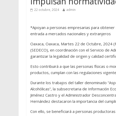
Impulsan normatividad
22 octubre, 2024
admin
*Apoyan a personas empresarias para obtener certi
entrada a mercados nacionales y extranjeros
Oaxaca, Oaxaca, Martes 22 de Octubre, 2024 (F
(SEDECO), en coordinación con el Servicio de Admi
garantizar la legalidad de origen y calidad certif
Esto contribuirá a que las personas físicas o m
productos, cumplan con las regulaciones vigente
Durante los trabajos del taller denominado “As
Alcohólicas”, la subsecretaria de Información 
Jiménez Castro y el Administrador Desconcentra
Hernández destacaron la importancia del cumpli
Con ello, se beneficiará a personas productora