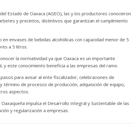
l del Estado de Oaxaca (AGEO), las y los productores conocieron
betes y precintos, distintivos que garantizan el cumplimiento
ario en envases de bebidas alcohólicas con capacidad menor de 5
es a 5 litros.
onocer la normatividad ya que Oaxaca es un importante
al, y este conocimiento beneficia a las empresas del ramo.
asos para avisar al ente fiscalizador, celebraciones de
io y término de procesos de producción, adquisición de equipo,
tros aspectos.
 Oaxaqueña impulsa el Desarrollo Integral y Sustentable de las
ación y regularización a empresas.