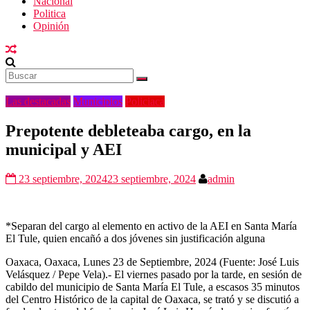
Nacional
Politica
Opinión
Las destacadas
Municipios
Policiaca
Prepotente debleteaba cargo, en la
municipal y AEI
23 septiembre, 2024
23 septiembre, 2024
admin
*Separan del cargo al elemento en activo de la AEI en Santa María
El Tule, quien encañó a dos jóvenes sin justificación alguna
Oaxaca, Oaxaca, Lunes 23 de Septiembre, 2024 (Fuente: José Luis
Velásquez / Pepe Vela).- El viernes pasado por la tarde, en sesión de
cabildo del municipio de Santa María El Tule, a escasos 35 minutos
del Centro Histórico de la capital de Oaxaca, se trató y se discutió a