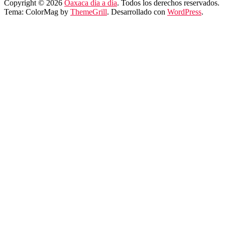
Copyright © 2026
Oaxaca día a día
. Todos los derechos reservados.
Tema: ColorMag by
ThemeGrill
. Desarrollado con
WordPress
.