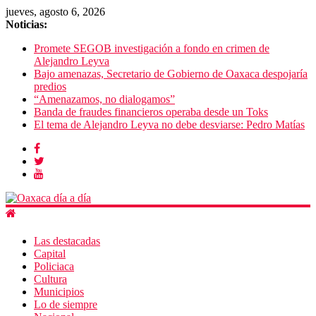
jueves, agosto 6, 2026
Noticias:
Promete SEGOB investigación a fondo en crimen de
Alejandro Leyva
Bajo amenazas, Secretario de Gobierno de Oaxaca despojaría
predios
“Amenazamos, no dialogamos”
Banda de fraudes financieros operaba desde un Toks
El tema de Alejandro Leyva no debe desviarse: Pedro Matías
Las destacadas
Capital
Policiaca
Cultura
Municipios
Lo de siempre