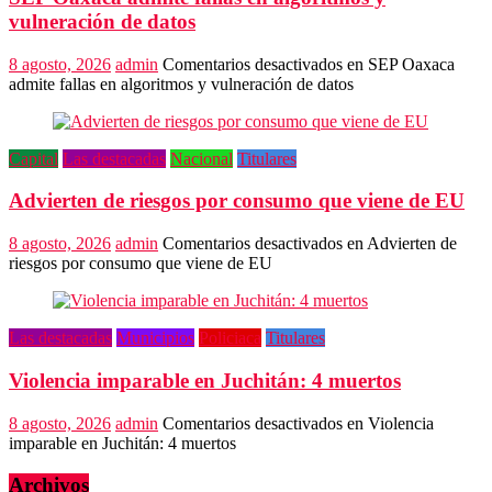
vulneración de datos
8 agosto, 2026
admin
Comentarios desactivados
en SEP Oaxaca
admite fallas en algoritmos y vulneración de datos
Capital
Las destacadas
Nacional
Titulares
Advierten de riesgos por consumo que viene de EU
8 agosto, 2026
admin
Comentarios desactivados
en Advierten de
riesgos por consumo que viene de EU
Las destacadas
Municipios
Policiaca
Titulares
Violencia imparable en Juchitán: 4 muertos
8 agosto, 2026
admin
Comentarios desactivados
en Violencia
imparable en Juchitán: 4 muertos
Archivos