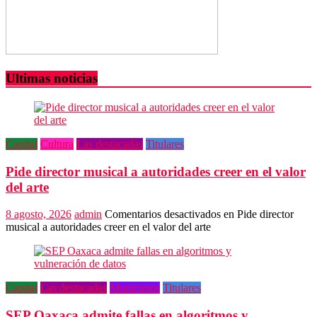
Ultimas noticias
Capital
Cultura
Las destacadas
Titulares
Pide director musical a autoridades creer en el valor
del arte
8 agosto, 2026
admin
Comentarios desactivados
en Pide director
musical a autoridades creer en el valor del arte
Capital
Las destacadas
Municipios
Titulares
SEP Oaxaca admite fallas en algoritmos y