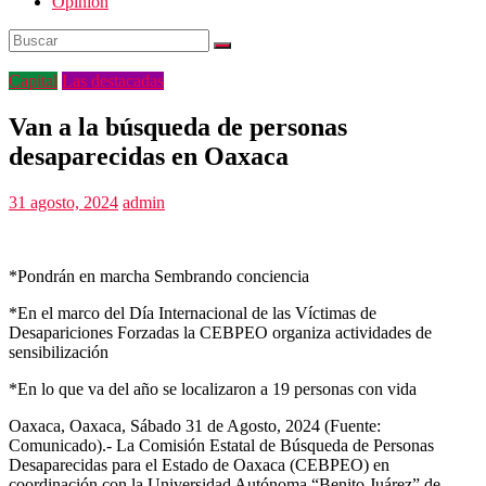
Opinión
Capital
Las destacadas
Van a la búsqueda de personas
desaparecidas en Oaxaca
31 agosto, 2024
admin
*Pondrán en marcha Sembrando conciencia
*En el marco del Día Internacional de las Víctimas de
Desapariciones Forzadas la CEBPEO organiza actividades de
sensibilización
*En lo que va del año se localizaron a 19 personas con vida
Oaxaca, Oaxaca, Sábado 31 de Agosto, 2024 (Fuente:
Comunicado).- La Comisión Estatal de Búsqueda de Personas
Desaparecidas para el Estado de Oaxaca (CEBPEO) en
coordinación con la Universidad Autónoma “Benito Juárez” de