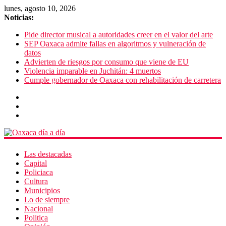
lunes, agosto 10, 2026
Noticias:
Pide director musical a autoridades creer en el valor del arte
SEP Oaxaca admite fallas en algoritmos y vulneración de
datos
Advierten de riesgos por consumo que viene de EU
Violencia imparable en Juchitán: 4 muertos
Cumple gobernador de Oaxaca con rehabilitación de carretera
Las destacadas
Capital
Policiaca
Cultura
Municipios
Lo de siempre
Nacional
Politica