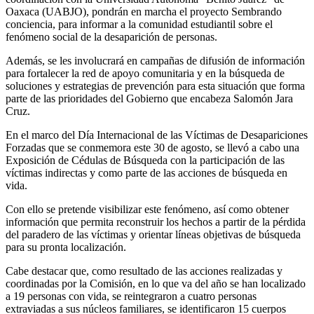
Oaxaca (UABJO), pondrán en marcha el proyecto Sembrando
conciencia, para informar a la comunidad estudiantil sobre el
fenómeno social de la desaparición de personas.
Además, se les involucrará en campañas de difusión de información
para fortalecer la red de apoyo comunitaria y en la búsqueda de
soluciones y estrategias de prevención para esta situación que forma
parte de las prioridades del Gobierno que encabeza Salomón Jara
Cruz.
En el marco del Día Internacional de las Víctimas de Desapariciones
Forzadas que se conmemora este 30 de agosto, se llevó a cabo una
Exposición de Cédulas de Búsqueda con la participación de las
víctimas indirectas y como parte de las acciones de búsqueda en
vida.
Con ello se pretende visibilizar este fenómeno, así como obtener
información que permita reconstruir los hechos a partir de la pérdida
del paradero de las víctimas y orientar líneas objetivas de búsqueda
para su pronta localización.
Cabe destacar que, como resultado de las acciones realizadas y
coordinadas por la Comisión, en lo que va del año se han localizado
a 19 personas con vida, se reintegraron a cuatro personas
extraviadas a sus núcleos familiares, se identificaron 15 cuerpos