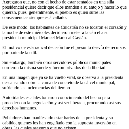
Agregaron que, no con el hecho de estar sentados en una silla
presidencial quiere decir que ellos manden a su antojo y hacer lo que
quieran, pues, generalmente, el pueblo es quien sufre las
consecuencias siempre está callado.
De este modo, los habitantes de Cuicatlán no se tocaron el corazón y
la noche de este miércoles decidieron meter a la cárcel a su
presidenta municipal Maricel Mariscal Gaytán.
El motivo de esta radical decisión fue el presunto desvío de recursos
por parte de la edil.
Sin embargo, también otros servidores públicos municipales
corrieron la misma suerte y fueron privados de la libertad.
En una imagen que ya se ha vuelto viral, se observa a la presidenta
descansando sobre la cama de concreto de la cárcel municipal,
sufriendo las inclemencias del tiempo.
Autoridades estatales tomaron conocimiento del hecho para
proceder con la negociación y así ser liberada, procurando así sus
derechos humanos.
Pobladores han manifestado estar hartos de la presidenta y su
cabildo, quienes los han engañado con la supuesta inversión en
obras, las cuales aseguran que no existen.