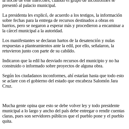
la noche de este miércoles, cuando el grupo de inconformes se
presentó al palacio municipal.
La presidenta les explicó, de acuerdo a los testigos, la información
sobre fechas para la entrega de recursos destinados a obras en
barrios, pero se negaron a esperar más y procedieron a encaminar a
la cárcel municipal a la autoridad.
Los manifestantes se declaran hartos de la desatención y nulas
respuestas a planteamientos ante la edil, por ello, señalaron, la
retuvieron junto con parte de su cabildo.
Indicaron que la edil ha desviado recursos del municipio y no ha
construido o informado sobre proyectos de alguna obra.
Según los ciudadanos inconformes, ahí estarían hasta que todo esto
se aclare con el gobierno del estado que encabeza Salomón Jara
Cruz.
Mucha gente opina que esto se debe volver ley y todo presidente
municipal a lo largo y ancho del país debe entregar o rendir cuentas
claras, pues son servidores públicos que el pueblo pone y el pueblo
quita.