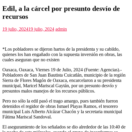
Edil, a la cárcel por presunto desvío de
recursos
19 julio, 2024
19 julio, 2024
admin
*Los pobladores se dijeron hartos de la presidenta y su cabildo,
quienes los han engañado con la supuesta inversión en obras, las
cuales aseguran que no existen
Oaxaca, Oaxaca, Viernes 19 de Julio, 2024 (Fuente: Agencias).-
Pobladores de San Juan Bautista Cuicatlán, municipio de la región
Sierra de Flores Magón de Oaxaca, encarcelaron a su presidenta
municipal, Maricel Mariscal Gaytán, por un presunto desvío y
presuntos malos manejos de los recursos públicos.
Pero no sólo la edil pasó el trago amargo, pues también fueron
detenidos el regidor de obras Ismael Playas Ramos, el tesorero
municipal Luis Alberto Alcázar Chacón y la secretaria municipal
Fátima Mariscal Sandoval.
El aseguramiento de los señalados se dio alrededor de las 10:40 de