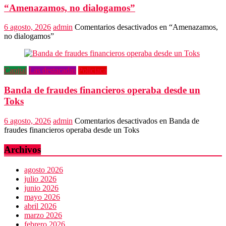
“Amenazamos, no dialogamos”
6 agosto, 2026
admin
Comentarios desactivados
en “Amenazamos,
no dialogamos”
Capital
Las destacadas
Policiaca
Banda de fraudes financieros operaba desde un
Toks
6 agosto, 2026
admin
Comentarios desactivados
en Banda de
fraudes financieros operaba desde un Toks
Archivos
agosto 2026
julio 2026
junio 2026
mayo 2026
abril 2026
marzo 2026
febrero 2026