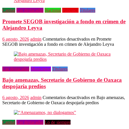
Capital
Las destacadas
Nacional
Policiaca
Titulares
Promete SEGOB investigación a fondo en crimen de
Alejandro Leyva
6 agosto, 2026
admin
Comentarios desactivados
en Promete
SEGOB investigación a fondo en crimen de Alejandro Leyva
Las destacadas
Municipios
Titulares
Bajo amenazas, Secretario de Gobierno de Oaxaca
despojaría predios
6 agosto, 2026
admin
Comentarios desactivados
en Bajo amenazas,
Secretario de Gobierno de Oaxaca despojaría predios
Capital
Las destacadas
Lo de siempre