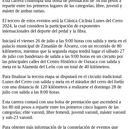
Esta carrera contempla una bolsa de premiación de 34 mil pesos a
repartir entre los primeros lugares de las categorías; libre, juvenil y
máster de ambas ramas.
El tercero de estos eventos será la Clásica Ciclista Lunes del Cerro
2024, la cual considera la participación de exponentes
internacionales del deporte del pedal y la fibra.
Iniciará el viernes 26 de julio a las 9:00 horas con salida y meta en el
palacio municipal de Zimatlán de Álvarez, con un recorrido de 80
kilómetros, mientras que la segunda etapa tendrá lugar el sábado 27
de julio con banderazo de salida a las 9:00 horas en un circuito por
las principales calles del Centro Histórico de Oaxaca con salida y
meta en la Alameda del León con un total de 40 kilómetros.
Para finalizar la tercera etapa se disputará en el circuito tradicional
Lunes del Cerro con salida y meta en el mirador del cerro del fortín
con una distancia de 120 kilómetros a realizarse el domingo 28 de
julio con salida a las 8:00 horas.
Esta carrera contará con una bolsa de premiación que ascenderá a
los 80 mil pesos a repartir entre los primeros cinco lugares de las
categorías; elite varonil, libre femenil, juvenil varonil, máster varonil
y sub-23 varonil.
Para obtener más información de la constelación de eventos que