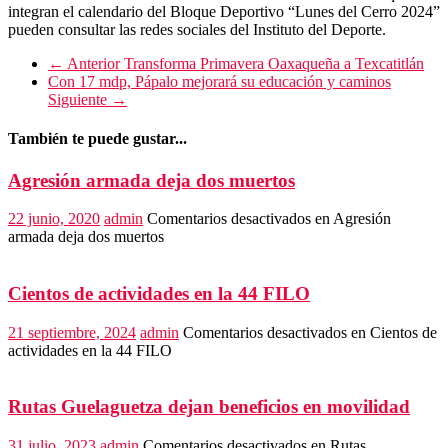
integran el calendario del Bloque Deportivo “Lunes del Cerro 2024”
pueden consultar las redes sociales del Instituto del Deporte.
← Anterior
Transforma Primavera Oaxaqueña a Texcatitlán
Con 17 mdp, Pápalo mejorará su educación y caminos
Siguiente →
También te puede gustar...
Agresión armada deja dos muertos
22 junio, 2020
admin
Comentarios desactivados
en Agresión
armada deja dos muertos
Cientos de actividades en la 44 FILO
21 septiembre, 2024
admin
Comentarios desactivados
en Cientos de
actividades en la 44 FILO
Rutas Guelaguetza dejan beneficios en movilidad
31 julio, 2023
admin
Comentarios desactivados
en Rutas