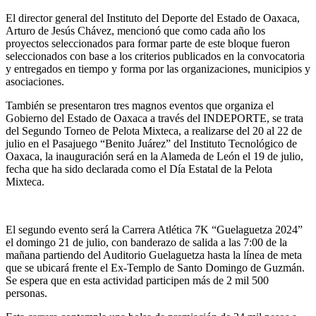
El director general del Instituto del Deporte del Estado de Oaxaca,
Arturo de Jesús Chávez, mencionó que como cada año los
proyectos seleccionados para formar parte de este bloque fueron
seleccionados con base a los criterios publicados en la convocatoria
y entregados en tiempo y forma por las organizaciones, municipios y
asociaciones.
También se presentaron tres magnos eventos que organiza el
Gobierno del Estado de Oaxaca a través del INDEPORTE, se trata
del Segundo Torneo de Pelota Mixteca, a realizarse del 20 al 22 de
julio en el Pasajuego “Benito Juárez” del Instituto Tecnológico de
Oaxaca, la inauguración será en la Alameda de León el 19 de julio,
fecha que ha sido declarada como el Día Estatal de la Pelota
Mixteca.
El segundo evento será la Carrera Atlética 7K “Guelaguetza 2024”
el domingo 21 de julio, con banderazo de salida a las 7:00 de la
mañana partiendo del Auditorio Guelaguetza hasta la línea de meta
que se ubicará frente el Ex-Templo de Santo Domingo de Guzmán.
Se espera que en esta actividad participen más de 2 mil 500
personas.