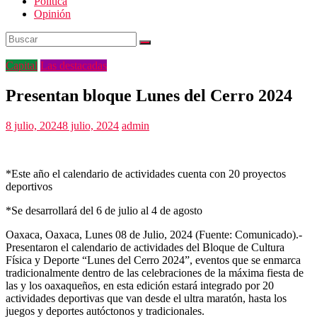
Politica
Opinión
Capital
Las destacadas
Presentan bloque Lunes del Cerro 2024
8 julio, 2024
8 julio, 2024
admin
*Este año el calendario de actividades cuenta con 20 proyectos
deportivos
*Se desarrollará del 6 de julio al 4 de agosto
Oaxaca, Oaxaca, Lunes 08 de Julio, 2024 (Fuente: Comunicado).-
Presentaron el calendario de actividades del Bloque de Cultura
Física y Deporte “Lunes del Cerro 2024”, eventos que se enmarca
tradicionalmente dentro de las celebraciones de la máxima fiesta de
las y los oaxaqueños, en esta edición estará integrado por 20
actividades deportivas que van desde el ultra maratón, hasta los
juegos y deportes autóctonos y tradicionales.