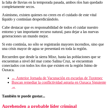
la falta de lluvias en la temporada pasada, ambos ríos han quedado
completamente secos.
Asimismo, existen quienes no creen en el cuidado de este vital
líquido y continúan desperdiciándolo.
Cabe destacar que es responsabilidad de todos el cuidar nuestro
entorno y tan importante recurso natural, para dejar a las nuevas
generaciones un mundo mejor.
Si esto continúa, no sólo se registrarán mayores incendios, sino que
una crisis mayor de agua se presentará en toda la región.
Recuerden que desde la sierra Mixe, hasta las poblaciones que se
encuentran a nivel del mar como Salina Cruz, se encuentran
conectados con todos los ríos que existen en la región Istmo de
Oaxaca.
← Anterior
Jornada de Vacunación en escuelas de Tuxtepec
Buscan remediar la conflictividad agraria en Oaxaca
Siguiente
→
También te puede gustar...
Aprehenden a probable líder criminal