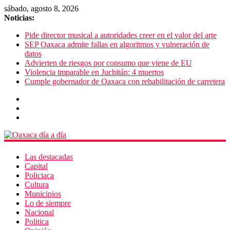
sábado, agosto 8, 2026
Noticias:
Pide director musical a autoridades creer en el valor del arte
SEP Oaxaca admite fallas en algoritmos y vulneración de
datos
Advierten de riesgos por consumo que viene de EU
Violencia imparable en Juchitán: 4 muertos
Cumple gobernador de Oaxaca con rehabilitación de carretera
Las destacadas
Capital
Policiaca
Cultura
Municipios
Lo de siempre
Nacional
Politica