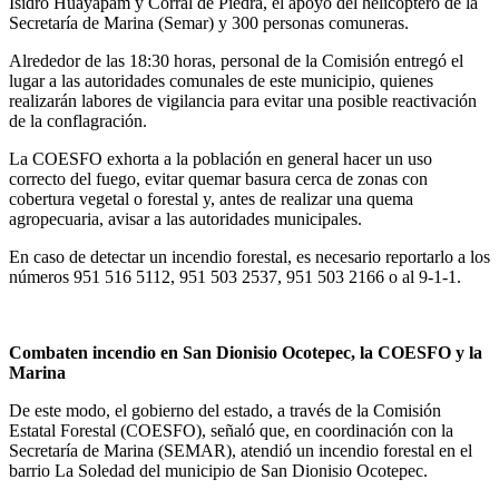
Isidro Huayápam y Corral de Piedra, el apoyo del helicóptero de la
Secretaría de Marina (Semar) y 300 personas comuneras.
Alrededor de las 18:30 horas, personal de la Comisión entregó el
lugar a las autoridades comunales de este municipio, quienes
realizarán labores de vigilancia para evitar una posible reactivación
de la conflagración.
La COESFO exhorta a la población en general hacer un uso
correcto del fuego, evitar quemar basura cerca de zonas con
cobertura vegetal o forestal y, antes de realizar una quema
agropecuaria, avisar a las autoridades municipales.
En caso de detectar un incendio forestal, es necesario reportarlo a los
números 951 516 5112, 951 503 2537, 951 503 2166 o al 9-1-1.
Combaten incendio en San Dionisio Ocotepec, la COESFO y la
Marina
De este modo, el gobierno del estado, a través de la Comisión
Estatal Forestal (COESFO), señaló que, en coordinación con la
Secretaría de Marina (SEMAR), atendió un incendio forestal en el
barrio La Soledad del municipio de San Dionisio Ocotepec.