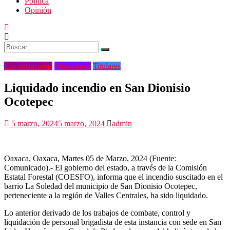
Politica
Opinión
Las destacadas
Municipios
Titulares
Liquidado incendio en San Dionisio
Ocotepec
5 marzo, 2024
5 marzo, 2024
admin
Oaxaca, Oaxaca, Martes 05 de Marzo, 2024 (Fuente:
Comunicado).- El gobierno del estado, a través de la Comisión
Estatal Forestal (COESFO), informa que el incendio suscitado en el
barrio La Soledad del municipio de San Dionisio Ocotepec,
perteneciente a la región de Valles Centrales, ha sido liquidado.
Lo anterior derivado de los trabajos de combate, control y
liquidación de personal brigadista de esta instancia con sede en San