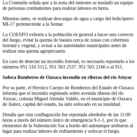
La Comisión señala que a la zona del siniestro se trasladó un equipo
de personas combatientes para realizar labores en tierra.
Mientras tanto, se realizan descargas de agua a cargo del helicóptero
MI-17 perteneciente a la Semar.
La COESFO exhorta a la población en general a hacer uno correcto
del fuego, evitar la quema de basura cerca de zonas con cobertura
forestal y vegetal, y avisar a las autoridades municipales antes de
realizar una quema agropecuaria.
En caso de detectar un incendio forestal, es necesario reportarlo a los
números 951 516 5112, 951 503 2537, 951 503 2166 o al 911.
Sofoca Bomberos de Oaxaca incendio en riberas del río Atoyac
Por su parte, el Heroico Cuerpo de Bomberos del Estado de Oaxaca
informa que el incendio registrado sobre avenida riberas del río
Atoyac, colonia Miguel Alemán Valdés, en el municipio de Oaxaca
de Juárez, capital del estado, ha sido sofocado en su totalidad.
Detalla que esta conflagración fue reportada alrededor de las 11:00
horas a través del número único de emergencia 9-1-1, por lo que
elementos de la Subestación Sur a bordo del autotanque arribaron al
lugar para realizar labores de enfriamiento y sofocar el fuego.