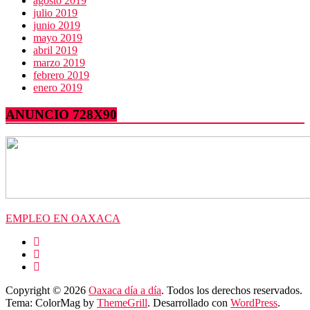
agosto 2019
julio 2019
junio 2019
mayo 2019
abril 2019
marzo 2019
febrero 2019
enero 2019
ANUNCIO 728X90
EMPLEO EN OAXACA
Copyright © 2026
Oaxaca día a día
. Todos los derechos reservados.
Tema: ColorMag by
ThemeGrill
. Desarrollado con
WordPress
.