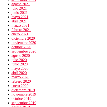
agosto 2021
julio 2021
junio 2021
mayo 2021
abril 2021
marzo 2021
febrero 2021
enero 2021
diciembre 2020
noviembre 2020
octubre 2020
septiembre 2020
agosto 2020
julio 2020
junio 2020
mayo 2020
abril 2020
marzo 2020
febrero 2020
enero 2020
diciembre 2019
noviembre 2019
octubre 2019
septiembre 2019