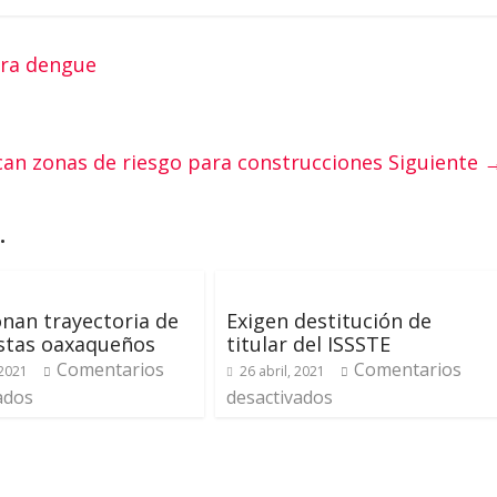
tra dengue
ican zonas de riesgo para construcciones
Siguiente 
.
nan trayectoria de
Exigen destitución de
stas oaxaqueños
titular del ISSSTE
Comentarios
Comentarios
 2021
26 abril, 2021
ados
desactivados