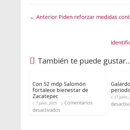
← Anterior
Piden reforzar medidas con
Identif
También te puede gustar..
Con 52 mdp Salomón
Galardo
fortalece bienestar de
periodi
Zacatepec
27 junio,
Comentarios
7 junio, 2025
desactiv
desactivados