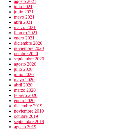
agosto 2021
julio 2021
junio 2021
mayo 2021
abril 2021
marzo 2021
febrero 2021
enero 2021
diciembre 2020
noviembre 2020
octubre 2020
septiembre 2020
agosto 2020
julio 2020
junio 2020
mayo 2020
abril 2020
marzo 2020
febrero 2020
enero 2020
diciembre 2019
noviembre 2019
octubre 2019
septiembre 2019
agosto 2019