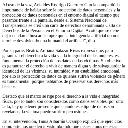
Al uso de la voz, Arístides Rodrigo Guerrero García compartió la
importancia de hablar sobre la protección de datos personales y la
protección de datos personales en el entorno digital al tiempo que
pasamos frente a la pantalla, desde el Sistema Nacional de
Transparencia se creó una carta de derechos denominada Carta de
Derechos de la Persona en el Entorno Digital. Acotó que se debe
dejar en claro “buscar siempre que la inteligencia artificial no nos
termine devolviendo una humanidad artificial”, dijo.
Por su parte, Beatriz Adriana Salazar Rivas expresó que, para
garantizar el derecho a la vida y a la integridad de las mujeres, es
fundamental la protección de los datos de las víctimas. Su objetivo
es garantizar el derecho a vivir de manera digna y de salvaguardar la
identidad de las víctimas, su intimidad y su estabilidad emocional,
por ello la protección de datos de quienes sufren violencia de género
es fundamental, porque hablamos de preservar sus derechos más
básicos.
Destacó que el marco se rige por el derecho a la vida e integridad
física, por lo tanto, son considerados como datos sensibles, por otro
lado, hay que tener presente que cuando éste tipo de datos son
revelados, la víctima puede sufrir repercusiones.
En su intervención, Tania Albarrán Ocampo explicó que ejercicios
como este nos pueden ir vislumbrando que necesitamos de estas