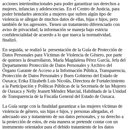
acciones interinstitucionales para poder garantizar sus derechos a
mujeres, infancias y adolescencias. En el Centro de Justicia, para
poder brindarles atención a mujeres que sufren algún tipo de
violencia se allegan de muchos datos de ellas, hijas e hijos, pero
también de los agresores. Tienen un tratamiento diferenciado con
aviso de privacidad; la información se maneja bajo estricta
confidencialidad de acuerdo a lo que marca la normatividad,
finalizó.
En seguida, se realizó la presentación de la Guía de Protección de
Datos Personales para Víctimas de Violencia de Género, por parte
de quienes la desarrollaron, María Magdalena Pérez García, Jefa del
Departamento Protección de Datos Personales y Archivo del
Órgano Garante de Acceso a la Información Pública, Transparencia,
Protección de Datos Personales y Buen Gobierno del Estado de
Oaxaca; Erika Elizabeth Luis Nicolás, Directora de Fortalecimiento
a la Participación y Políticas Públicas de la Secretaría de las Mujeres
de Oaxaca y Nelly Jeanett Méndez Marcial, Habilitada de la Unidad
de Transparencia de la Fiscalía General del Estado de Oaxaca.
La Guía surge con la finalidad garantizar a las mujeres víctimas de
violencia de género, sus hijas e hijos, y personas allegadas, el
adecuado uso y tratamiento de sus datos personales, y su derecho a
la protección de estos, de esta manera se pretende contar con un
instrumento orientador para el debido tratamiento de los datos