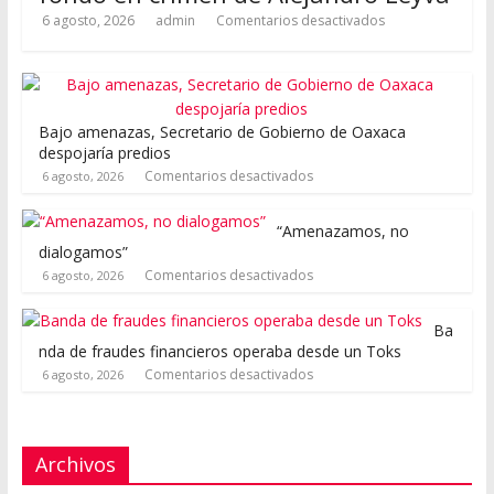
6 agosto, 2026
admin
Comentarios desactivados
Bajo amenazas, Secretario de Gobierno de Oaxaca
despojaría predios
Comentarios desactivados
6 agosto, 2026
“Amenazamos, no
dialogamos”
Comentarios desactivados
6 agosto, 2026
Ba
nda de fraudes financieros operaba desde un Toks
Comentarios desactivados
6 agosto, 2026
Archivos