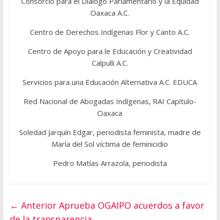
Consorcio para el Diálogo Parlamentario y la Equidad
Oaxaca A.C.
Centro de Derechos Indígenas Flor y Canto A.C.
Centro de Apoyo para le Educación y Creatividad
Calpulli A.C.
Servicios para una Educación Alternativa A.C. EDUCA
Red Nacional de Abogadas Indígenas, RAI Capítulo-
Oaxaca
Soledad Jarquín Edgar, periodista feminista, madre de
María del Sol víctima de feminicidio
Pedro Matías Arrazola, periodista
← Anterior
Aprueba OGAIPO acuerdos a favor
de la transparencia