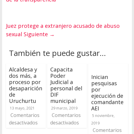
Juez protege a extranjero acusado de abuso
sexual
Siguiente →
También te puede gustar...
Alcaldesa y
Capacita
dos más, a
Poder
Inician
proceso por
Judicial a
pesquisas
desaparición
personal del
por
de
DIF
ejecución de
Uruchurtu
municipal
comandante
AEI
13 mayo, 2021
29 marzo, 2019
Comentarios
Comentarios
5 noviembre,
desactivados
desactivados
2019
Comentarios