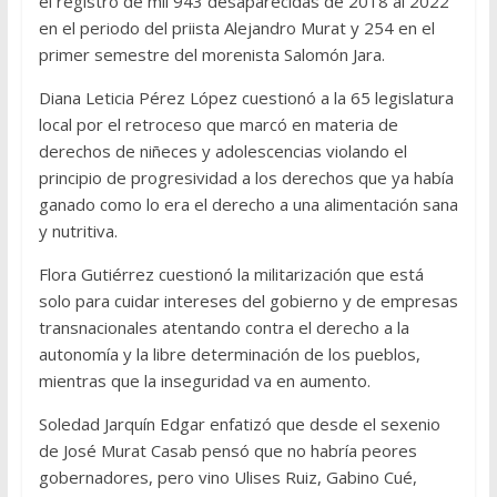
el registro de mil 943 desaparecidas de 2018 al 2022
en el periodo del priista Alejandro Murat y 254 en el
primer semestre del morenista Salomón Jara.
Diana Leticia Pérez López cuestionó a la 65 legislatura
local por el retroceso que marcó en materia de
derechos de niñeces y adolescencias violando el
principio de progresividad a los derechos que ya había
ganado como lo era el derecho a una alimentación sana
y nutritiva.
Flora Gutiérrez cuestionó la militarización que está
solo para cuidar intereses del gobierno y de empresas
transnacionales atentando contra el derecho a la
autonomía y la libre determinación de los pueblos,
mientras que la inseguridad va en aumento.
Soledad Jarquín Edgar enfatizó que desde el sexenio
de José Murat Casab pensó que no habría peores
gobernadores, pero vino Ulises Ruiz, Gabino Cué,