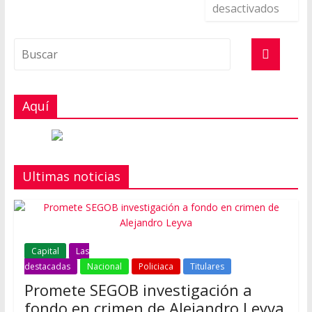
desactivados
Aquí
Ultimas noticias
Capital
Las
destacadas
Nacional
Policiaca
Titulares
Promete SEGOB investigación a
fondo en crimen de Alejandro Leyva