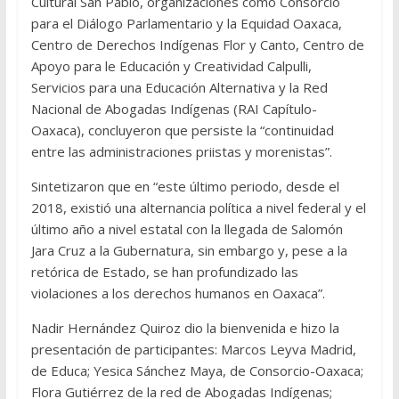
Cultural San Pablo, organizaciones como Consorcio
para el Diálogo Parlamentario y la Equidad Oaxaca,
Centro de Derechos Indígenas Flor y Canto, Centro de
Apoyo para le Educación y Creatividad Calpulli,
Servicios para una Educación Alternativa y la Red
Nacional de Abogadas Indígenas (RAI Capítulo-
Oaxaca), concluyeron que persiste la “continuidad
entre las administraciones priistas y morenistas”.
Sintetizaron que en “este último periodo, desde el
2018, existió una alternancia política a nivel federal y el
último año a nivel estatal con la llegada de Salomón
Jara Cruz a la Gubernatura, sin embargo y, pese a la
retórica de Estado, se han profundizado las
violaciones a los derechos humanos en Oaxaca”.
Nadir Hernández Quiroz dio la bienvenida e hizo la
presentación de participantes: Marcos Leyva Madrid,
de Educa; Yesica Sánchez Maya, de Consorcio-Oaxaca;
Flora Gutiérrez de la red de Abogadas Indígenas;