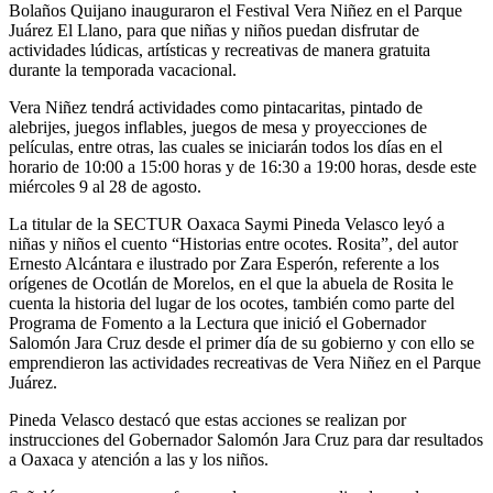
Bolaños Quijano inauguraron el Festival Vera Niñez en el Parque
Juárez El Llano, para que niñas y niños puedan disfrutar de
actividades lúdicas, artísticas y recreativas de manera gratuita
durante la temporada vacacional.
Vera Niñez tendrá actividades como pintacaritas, pintado de
alebrijes, juegos inflables, juegos de mesa y proyecciones de
películas, entre otras, las cuales se iniciarán todos los días en el
horario de 10:00 a 15:00 horas y de 16:30 a 19:00 horas, desde este
miércoles 9 al 28 de agosto.
La titular de la SECTUR Oaxaca Saymi Pineda Velasco leyó a
niñas y niños el cuento “Historias entre ocotes. Rosita”, del autor
Ernesto Alcántara e ilustrado por Zara Esperón, referente a los
orígenes de Ocotlán de Morelos, en el que la abuela de Rosita le
cuenta la historia del lugar de los ocotes, también como parte del
Programa de Fomento a la Lectura que inició el Gobernador
Salomón Jara Cruz desde el primer día de su gobierno y con ello se
emprendieron las actividades recreativas de Vera Niñez en el Parque
Juárez.
Pineda Velasco destacó que estas acciones se realizan por
instrucciones del Gobernador Salomón Jara Cruz para dar resultados
a Oaxaca y atención a las y los niños.