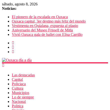
sábado, agosto 8, 2026
Noticias:
El pionero de la escalada en Oaxaca
Oaxaca capital, 3er destino más feliz del mundo
Vestimenta en Quialana, expuesta al plagio
Aniversario del Museo Frissell de Mitla
Vivió Oaxaca gala de ballet con Elisa Carrillo
Las destacadas
Capital
Policiaca
Cultura
Municipios
Lo de siempre
Nacional
Politica