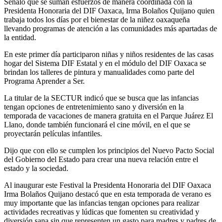
Señaló que se suman esfuerzos de manera coordinada con la
Presidenta Honoraria del DIF Oaxaca, Irma Bolaños Quijano quien
trabaja todos los días por el bienestar de la niñez oaxaqueña
llevando programas de atención a las comunidades más apartadas de
la entidad.
En este primer día participaron niñas y niños residentes de las casas
hogar del Sistema DIF Estatal y en el módulo del DIF Oaxaca se
brindan los talleres de pintura y manualidades como parte del
Programa Aprender a Ser.
La titular de la SECTUR indicó que se busca que las infancias
tengan opciones de entretenimiento sano y diversión en la
temporada de vacaciones de manera gratuita en el Parque Juárez El
Llano, donde también funcionará el cine móvil, en el que se
proyectarán películas infantiles.
Dijo que con ello se cumplen los principios del Nuevo Pacto Social
del Gobierno del Estado para crear una nueva relación entre el
estado y la sociedad.
Al inaugurar este Festival la Presidenta Honoraria del DIF Oaxaca
Irma Bolaños Quijano destacó que en esta temporada de verano es
muy importante que las infancias tengan opciones para realizar
actividades recreativas y lúdicas que fomenten su creatividad y
diversión sana sin que representen un gasto para madres y padres de