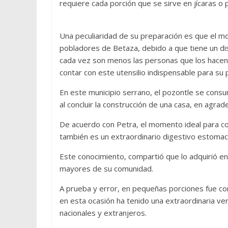
requiere cada porción que se sirve en jícaras o
Una peculiaridad de su preparación es que el moli
pobladores de Betaza, debido a que tiene un d
cada vez son menos las personas que los hacen,
contar con este utensilio indispensable para su 
En este municipio serrano, el pozontle se cons
al concluir la construcción de una casa, en agrad
De acuerdo con Petra, el momento ideal para c
también es un extraordinario digestivo estomac
Este conocimiento, compartió que lo adquirió en
mayores de su comunidad.
A prueba y error, en pequeñas porciones fue co
en esta ocasión ha tenido una extraordinaria v
nacionales y extranjeros.