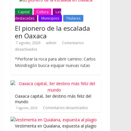
Capital
Cultura
Las
destacadas
Municipios
Titulares
El pionero de la escalada
en Oaxaca
7 agosto, 2026
admin
Comentarios
desactivados
*Perforar la roca para abrir camino: Carlos
Mondragón busca equipar nuevas rutas
Oaxaca capital, 3er destino más feliz del
mundo
Comentarios desactivados
7 agosto, 2026
Vestimenta en Quialana, expuesta al plagio