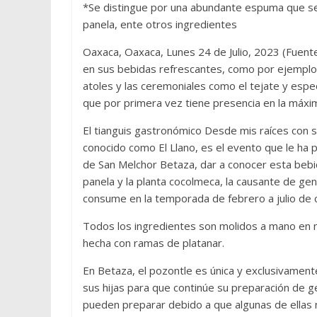
*Se distingue por una abundante espuma que se 
panela, ente otros ingredientes
Oaxaca, Oaxaca, Lunes 24 de Julio, 2023 (Fuen
en sus bebidas refrescantes, como por ejemplo 
atoles y las ceremoniales como el tejate y espec
que por primera vez tiene presencia en la máxim
El tianguis gastronómico Desde mis raíces con s
conocido como El Llano, es el evento que le ha pe
de San Melchor Betaza, dar a conocer esta bebi
panela y la planta cocolmeca, la causante de ge
consume en la temporada de febrero a julio de c
Todos los ingredientes son molidos a mano en m
hecha con ramas de platanar.
En Betaza, el pozontle es única y exclusivamen
sus hijas para que continúe su preparación de g
pueden preparar debido a que algunas de ellas 