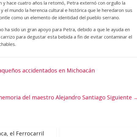
 y hace cuatro años la retomó, Petra externó con orgullo la
el mundo la herencia cultural e histórica que le heredaron sus
ontle como un elemento de identidad del pueblo serrano.
o ha sido un gran apoyo para Petra, debido a que le ayuda en
 carrizo para degustar esta bebida a fin de evitar contaminar el
chables.
xaqueños accidentados en Michoacán
emoria del maestro Alejandro Santiago
Siguiente 
ca, el Ferrocarril