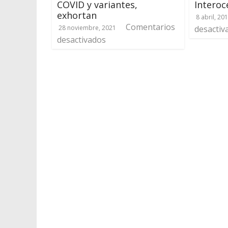
COVID y variantes,
Interoc
exhortan
8 abril, 20
Comentarios
28 noviembre, 2021
desactiv
desactivados