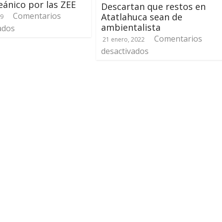
eánico por las ZEE
Descartan que restos en
Comentarios
Atatlahuca sean de
19
ambientalista
ados
Comentarios
21 enero, 2022
desactivados