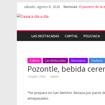
sábado, agosto 8, 2026
Noticias:
El pionero de la
Oaxaca capital, 
Vestimenta en Qu
Aniversario del M
Vivió Oaxaca gala 
LAS DESTACADAS
CAPITAL
POLICIACA
Cultura
Las destacadas
Municipios
Titulares
Pozontle, bebida cerem
24 julio, 2023
admin
*Se prepara en San Melchor Betaza por parte d
antepasados