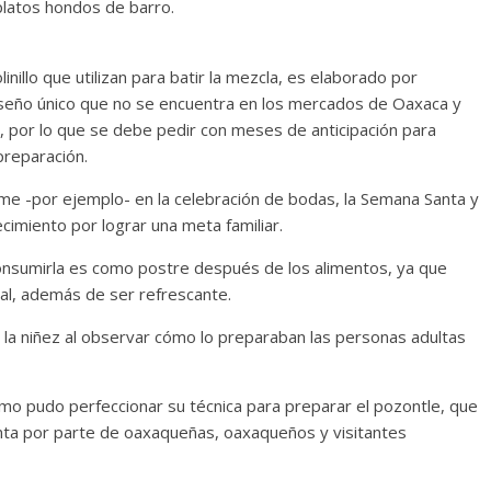
 platos hondos de barro.
nillo que utilizan para batir la mezcla, es elaborado por
iseño único que no se encuentra en los mercados de Oaxaca y
 por lo que se debe pedir con meses de anticipación para
preparación.
ume -por ejemplo- en la celebración de bodas, la Semana Santa y
ecimiento por lograr una meta familiar.
onsumirla es como postre después de los alimentos, ya que
al, además de ser refrescante.
 la niñez al observar cómo lo preparaban las personas adultas
mo pudo perfeccionar su técnica para preparar el pozontle, que
enta por parte de oaxaqueñas, oaxaqueños y visitantes