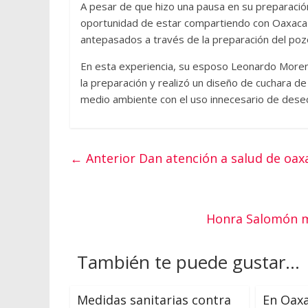
A pesar de que hizo una pausa en su preparación
oportunidad de estar compartiendo con Oaxaca y 
antepasados a través de la preparación del poz
En esta experiencia, su esposo Leonardo Moren
la preparación y realizó un diseño de cuchara de
medio ambiente con el uso innecesario de dese
← Anterior
Dan atención a salud de oa
Honra Salomón m
También te puede gustar...
Medidas sanitarias contra
En Oaxa