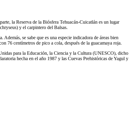
a parte, la Reserva de la Biósfera Tehuacán-Cuicatlán es un lugar
hryseus) y el carpintero del Balsas.
ia. Además, se sabe que es una especie indicadora de áreas bien
con 76 centímetros de pico a cola, después de la guacamaya roja.
 Unidas para la Educación, la Ciencia y la Cultura (UNESCO), dicho
aratoria hecha en el año 1987 y las Cuevas Prehistóricas de Yagul y