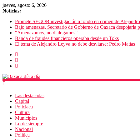
jueves, agosto 6, 2026
Noticias:
Promete SEGOB investigación a fondo en crimen de Alejandr
Bajo amenazas, Secretario de Gobierno de Oaxaca despojaría p
“Amenazamos, no dialogamos”
Banda de fraudes financieros operaba desde un Toks
El tema de Alejandro Leyva no debe desviarse: Pedro Matías
Las destacadas
Capital
Policiaca
Cultura
Municipios
Lo de siempre
Nacional
Politica