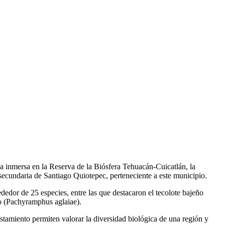
a inmersa en la Reserva de la Biósfera Tehuacán-Cuicatlán, la
secundaria de Santiago Quiotepec, perteneciente a este municipio.
dedor de 25 especies, entre las que destacaron el tecolote bajeño
o (Pachyramphus aglaiae).
tamiento permiten valorar la diversidad biológica de una región y