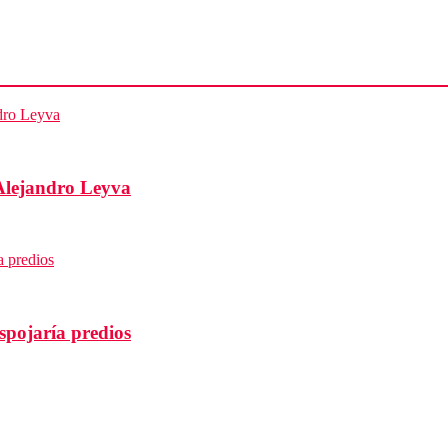
Alejandro Leyva
spojaría predios