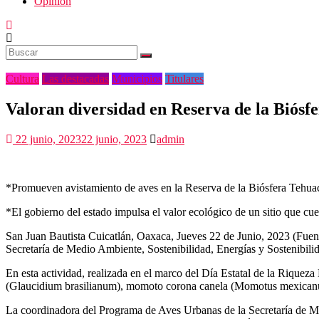
Opinión
Cultura
Las destacadas
Municipios
Titulares
Valoran diversidad en Reserva de la Biósf
22 junio, 2023
22 junio, 2023
admin
*Promueven avistamiento de aves en la Reserva de la Biósfera Tehua
*El gobierno del estado impulsa el valor ecológico de un sitio que cu
San Juan Bautista Cuicatlán, Oaxaca, Jueves 22 de Junio, 2023 (Fuent
Secretaría de Medio Ambiente, Sostenibilidad, Energías y Sostenibilid
En esta actividad, realizada en el marco del Día Estatal de la Riqueza
(Glaucidium brasilianum), momoto corona canela (Momotus mexicanus
La coordinadora del Programa de Aves Urbanas de la Secretaría de Med