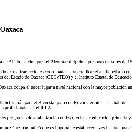
n Oaxaca
 Alfabetización para el Bienestar dirigido a personas mayores de 15 
 de realizar acciones coordinadas para erradicar el analfabetismo en la
icos del Estado de Oaxaca (CECyTEO) y el Instituto Estatal de Educaci
Oaxaca ocupa el tercer lugar a nivel nacional con la mayor población 
abetización para el Bienestar para coadyuvar a erradicar el analfabeti
as profesionales en el IEEA.
 los programas de alfabetización en los niveles de educación primaria y
nez Guzmán indicó que es importante establecer lazos institucionales 