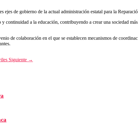
 ejes de gobierno de la actual administración estatal para la Reparació
o y continuidad a la educación, contribuyendo a crear una sociedad más 
enio de colaboración en el que se establecen mecanismos de coordinació
antes.
viles
Siguiente →
ra
aca