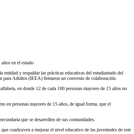
años en el estado
 entidad y respaldar las prácticas educativas del estudiantado del
ón para Adultos (IEEA) firmaron un convenio de colaboración.
analfabeta, en donde 12 de cada 100 personas mayores de 15 años no
smo en personas mayores de 15 años, de igual forma, que el
 secundaria que se desarrollen de sus comunidades.
que coadyuven a mejorar el nivel educativo de las juventudes de este