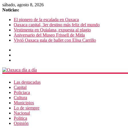
sábado, agosto 8, 2026
Noticias:
El pionero de la escalada en Oaxaca
Oaxaca capital, 3er destino más feliz del mundo
Vestimenta en Quialana, expuesta al plagio
Aniversario del Museo Frissell de Mitla
Vivió Oaxaca gala de ballet con Elisa Carrillo
Las destacadas
Capital
Policiaca
Cultura
Municipios
Lo de siempre
Nacional
Politica
Opinión