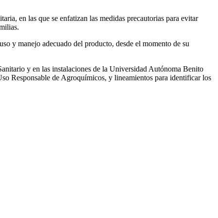
itaria, en las que se enfatizan las medidas precautorias para evitar
milias.
uen uso y manejo adecuado del producto, desde el momento de su
anitario y en las instalaciones de la Universidad Autónoma Benito
Uso Responsable de Agroquímicos, y lineamientos para identificar los