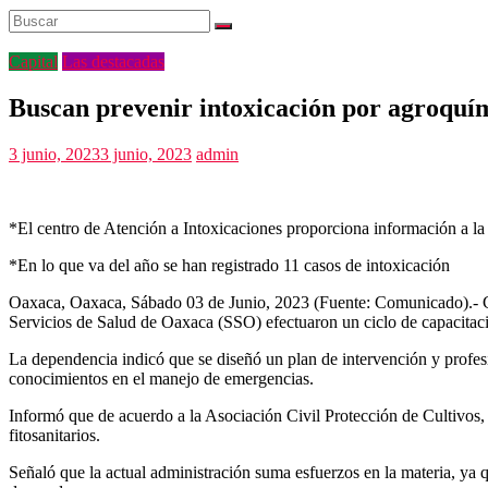
Capital
Las destacadas
Buscan prevenir intoxicación por agroquí
3 junio, 2023
3 junio, 2023
admin
*El centro de Atención a Intoxicaciones proporciona información a l
*En lo que va del año se han registrado 11 casos de intoxicación
Oaxaca, Oaxaca, Sábado 03 de Junio, 2023 (Fuente: Comunicado).- Con
Servicios de Salud de Oaxaca (SSO) efectuaron un ciclo de capacitaci
La dependencia indicó que se diseñó un plan de intervención y profesion
conocimientos en el manejo de emergencias.
Informó que de acuerdo a la Asociación Civil Protección de Cultivos
fitosanitarios.
Señaló que la actual administración suma esfuerzos en la materia, ya q