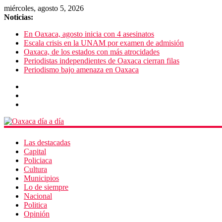
miércoles, agosto 5, 2026
Noticias:
En Oaxaca, agosto inicia con 4 asesinatos
Escala crisis en la UNAM por examen de admisión
Oaxaca, de los estados con más atrocidades
Periodistas independientes de Oaxaca cierran filas
Periodismo bajo amenaza en Oaxaca
Las destacadas
Capital
Policiaca
Cultura
Municipios
Lo de siempre
Nacional
Politica
Opinión