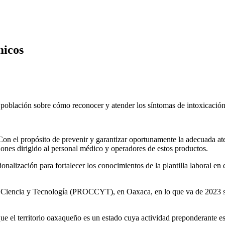
micos
a población sobre cómo reconocer y atender los síntomas de intoxicació
 el propósito de prevenir y garantizar oportunamente la adecuada ate
ones dirigido al personal médico y operadores de estos productos.
alización para fortalecer los conocimientos de la plantilla laboral en el
, Ciencia y Tecnología (PROCCYT), en Oaxaca, en lo que va de 2023 se
ue el territorio oaxaqueño es un estado cuya actividad preponderante es 