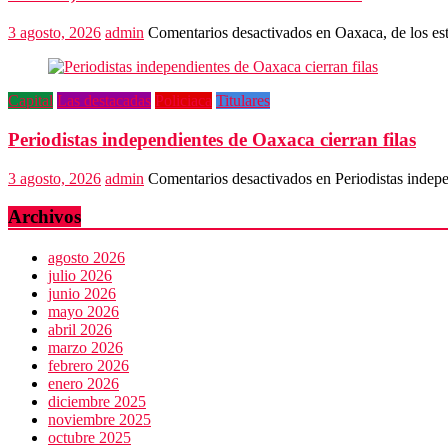
3 agosto, 2026
admin
Comentarios desactivados
en Oaxaca, de los es
Capital
Las destacadas
Policiaca
Titulares
Periodistas independientes de Oaxaca cierran filas
3 agosto, 2026
admin
Comentarios desactivados
en Periodistas indepe
Archivos
agosto 2026
julio 2026
junio 2026
mayo 2026
abril 2026
marzo 2026
febrero 2026
enero 2026
diciembre 2025
noviembre 2025
octubre 2025