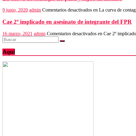
9 junio, 2020
admin
Comentarios desactivados
en La curva de contagi
Cae 2º implicado en asesinato de integrante del FPR
16 marzo, 2021
admin
Comentarios desactivados
en Cae 2º implicado
Aquí