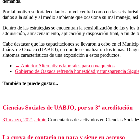
demanda.
Por tal motivo se fortalece tanto a nivel central como en las seis Juris
daños a la salud y al medio ambiente que ocasiona su mal manejo, así
Dentro de las estrategias se encuentran la sensibilización de las y l
adquisición, almacenamiento, aplicación y disposición final, a fin de 
Cabe destacar que las capacitaciones se llevaron a cabo en el Munici
Juárez de Oaxaca (UABJO), en donde se analizaron los temas: Diagnóst
síntomas característicos de una exposición a estos productos.
← Anterior
Alternativas laborales para oaxaqueños
Gobierno de Oaxaca refrenda honestidad y transparencia
Sigui
También te puede gustar...
Ciencias Sociales de UABJO, por su 3ª acreditación
31 marzo, 2021
admin
Comentarios desactivados
en Ciencias Sociale
La curva de contagio no para y sigue en ascenso