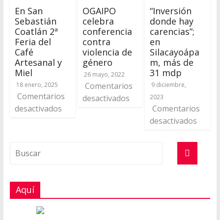
En San
OGAIPO
“Inversión
Sebastián
celebra
donde hay
Coatlán 2ª
conferencia
carencias”;
Feria del
contra
en
Café
violencia de
Silacayoápa
Artesanal y
género
m, más de
Miel
31 mdp
26 mayo, 2022
18 enero, 2025
Comentarios
9 diciembre,
Comentarios
desactivados
2023
desactivados
Comentarios
desactivados
Aquí