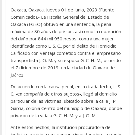
Oaxaca, Oaxaca, Jueves 01 de Junio, 2023 (Fuente:
Comunicado).- La Fiscalía General del Estado de
Oaxaca (FGEO) obtuvo en una sentencia, la pena
máxima de 80 años de prisión, así como la reparación
del daño por 844 mil 950 pesos, contra una mujer
identificada como L. S. C., por el delito de Homicidio
Calificado con Ventaja cometido contra el empresario
transportista J. O. M. y su esposa G. C. H. M., ocurrido
el 7 diciembre de 2019, en la ciudad de Oaxaca de
Juárez.
De acuerdo con la causa penal, en la citada fecha, L. S.
C. -en compañía de otros sujetos-, llegó al domicilio
particular de las víctimas, ubicado sobre la calle J. P.
García, colonia Centro del municipio de Oaxaca, donde
privaron de la vida a G. C. H. M. y a J. O. M.
Ante estos hechos, la institución procuradora de
justicia dio inicio a una rigurosa investigación –a través