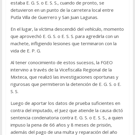
estaba E. G. S. o E. S. S., cuando de pronto, se
detuvieron en un punto de la carretera local entre
Putla Villa de Guerrero y San Juan Lagunas.
En el lugar, la víctima descendió del vehículo, momento
que aprovechó E. G. S. o E. S. S. para agredirla con un
machete, infligiendo lesiones que terminaron con la
vida de E. P. G.
Al tener conocimiento de estos sucesos, la FGEO
intervino a través de la Vicefiscalía Regional de la
Mixteca, que realizó las investigaciones oportunas y
rigurosas que permitieron la detención de E. G. S. o E.
S. S.
Luego de aportar los datos de prueba suficientes en
contra del imputado, el Juez que atiende la causa dictó
sentencia condenatoria contra E. G. S. o E. S. S., a quien
impuso la pena de 66 años y 8 meses de prisión,
además del pago de una multa y reparación del año