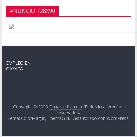
ANUNCIO 728X90
EMPLEO EN
OAXACA
Copyright © 2026
Oaxaca día a día
. Todos los derechos
reservados.
Tema: ColorMag by
ThemeGrill
. Desarrollado con
WordPress
.