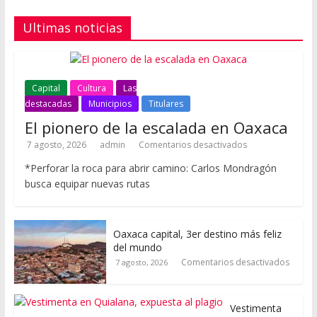
Ultimas noticias
Capital
Cultura
Las
destacadas
Municipios
Titulares
El pionero de la escalada en Oaxaca
7 agosto, 2026
admin
Comentarios desactivados
*Perforar la roca para abrir camino: Carlos Mondragón
busca equipar nuevas rutas
Oaxaca capital, 3er destino más feliz
del mundo
Comentarios desactivados
7 agosto, 2026
Vestimenta