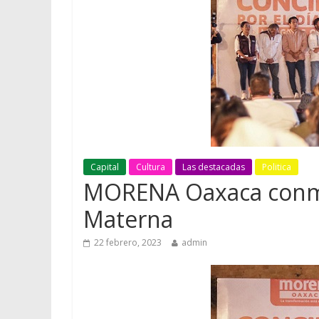
Capital
Cultura
Las destacadas
Politica
MORENA Oaxaca conme
Materna
22 febrero, 2023
admin