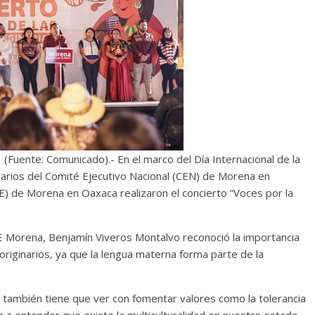
Fuente: Comunicado).- En el marco del Día Internacional de la
narios del Comité Ejecutivo Nacional (CEN) de Morena en
EE) de Morena en Oaxaca realizaron el concierto “Voces por la
CEE Morena, Benjamín Viveros Montalvo reconoció la importancia
 originarios, ya que la lengua materna forma parte de la
s también tiene que ver con fomentar valores como la tolerancia
a a entender que existe la multiculturalidad en nuestro estado,