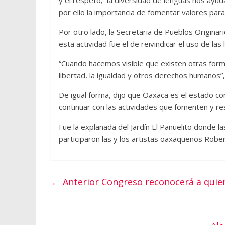
por ello la importancia de fomentar valores par
Por otro lado, la Secretaria de Pueblos Originar
esta actividad fue el de reivindicar el uso de las
“Cuando hacemos visible que existen otras for
libertad, la igualdad y otros derechos humanos”
De igual forma, dijo que Oaxaca es el estado c
continuar con las actividades que fomenten y res
Fue la explanada del Jardín El Pañuelito donde l
participaron las y los artistas oaxaqueños Rober
← Anterior
Congreso reconocerá a quien