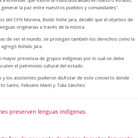
a generar la paz entre nuestros pueblos y comunidades”.
ios del CEN Morena, Bxido Xishe Jara, detalló que el objetivo de
 lenguas originarias a través de la música.
mas de ver el mundo, se protegen también los derechos como la
, agregó Bxhido Jara.
on mayor presencia de grupos indígenas por lo cual se debe
caten el patrimonio cultural del estado.
as y los asistentes pudieron disfrutar de este concierto donde
to Santo, Feliciano Marín y Tulia Sánchez.
es preserven lenguas indígenas