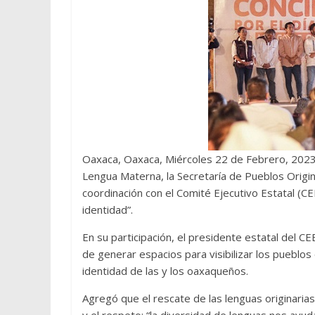
Oaxaca, Oaxaca, Miércoles 22 de Febrero, 2023 (
Lengua Materna, la Secretaría de Pueblos Origi
coordinación con el Comité Ejecutivo Estatal (C
identidad”.
En su participación, el presidente estatal del 
de generar espacios para visibilizar los pueblos
identidad de las y los oaxaqueños.
Agregó que el rescate de las lenguas originaria
y el respeto; “la diversidad de lenguas nos ayud