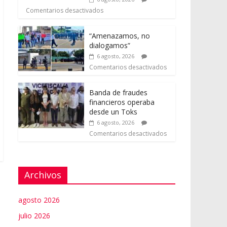
Comentarios desactivados
“Amenazamos, no
dialogamos”
6 agosto, 2026
Comentarios desactivados
Banda de fraudes
financieros operaba
desde un Toks
6 agosto, 2026
Comentarios desactivados
Archivos
agosto 2026
julio 2026