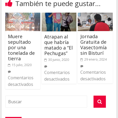
También te puede gustar...
Muere
Jornada
Atrapan al
sepultado
Gratuita de
que habría
por una
Vasectomía
matado a “El
tonelada de
sin Bisturí
Pechugas”
tierra
29 enero, 2024
30 junio, 2020
15 julio, 2020
Comentarios
Comentarios
Comentarios
desactivados
desactivados
desactivados