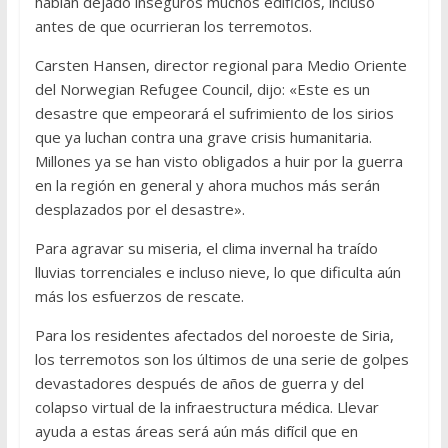
habían dejado inseguros muchos edificios, incluso
antes de que ocurrieran los terremotos.
Carsten Hansen, director regional para Medio Oriente
del Norwegian Refugee Council, dijo: «Este es un
desastre que empeorará el sufrimiento de los sirios
que ya luchan contra una grave crisis humanitaria.
Millones ya se han visto obligados a huir por la guerra
en la región en general y ahora muchos más serán
desplazados por el desastre».
Para agravar su miseria, el clima invernal ha traído
lluvias torrenciales e incluso nieve, lo que dificulta aún
más los esfuerzos de rescate.
Para los residentes afectados del noroeste de Siria,
los terremotos son los últimos de una serie de golpes
devastadores después de años de guerra y del
colapso virtual de la infraestructura médica. Llevar
ayuda a estas áreas será aún más difícil que en