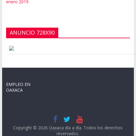
enero 2019
ANUNCIO 728X90
EMPLEO EN
OAXACA
Copyright © 2026
Oaxaca día a día
. Todos los derechos
reservados.