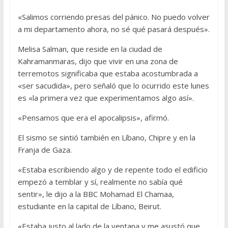
«Salimos corriendo presas del pánico. No puedo volver
a mi departamento ahora, no sé qué pasará después».
Melisa Salman, que reside en la ciudad de
Kahramanmaras, dijo que vivir en una zona de
terremotos significaba que estaba acostumbrada a
«ser sacudida», pero señaló que lo ocurrido este lunes
es «la primera vez que experimentamos algo así».
«Pensamos que era el apocalipsis», afirmó.
El sismo se sintió también en Líbano, Chipre y en la
Franja de Gaza.
«Estaba escribiendo algo y de repente todo el edificio
empezó a temblar y sí, realmente no sabía qué
sentir», le dijo a la BBC Mohamad El Chamaa,
estudiante en la capital de Líbano, Beirut.
«Estaba justo al lado de la ventana y me asustó que