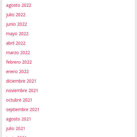
agosto 2022
julio 2022
junio 2022
mayo 2022
abril 2022
marzo 2022
febrero 2022
enero 2022
diciembre 2021
noviembre 2021
octubre 2021
septiembre 2021
agosto 2021
julio 2021