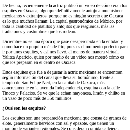
De hecho, recientemente la actriz publicó un video de cómo eran los
esquites en Oaxaca, algo que definitivamente antojó a muchísimos
mexicanos y extranjeros, porque no es ningún secreto que Oaxaca
es lo que muchos llaman: La capital gastronómica de México, por
toda la cantidad de platillos y antojitos que resguarda, más las
tradiciones y costumbres que los rodean.
Diciembre no es una época que pase desapercibida en la entidad y
como hace un poquito más de frío, pues es el momento perfecto para
ir por unos esquites, y así nos llevó, al menos de manera virtual,
Yalitza Aparicio, quien por medio de un video nos mostró cómo es
que los preparan en el centro de Oaxaca.
Estos esquites que fue a degustar la actriz mexicana se encuentran,
según información del canal que lleva su homónimo, frente al
templo de San Felipe Neri, en la capital de Oaxaca, más
concretamente en la avenida Independencia, esquina con la calle
Tinoco y Palacios. Se ve que le echan mayonesa, limón y chilito en
un vaso de poco más de 350 mililitros.
¿Qué son los esquites?
Los esquites son una preparación mexicana que consta de granos de
elote, generalmente hervidos con sal y epazote, que tienen un
montón de variantes regionales. Se consideran comida callejera,