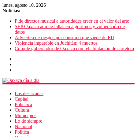
lunes, agosto 10, 2026
Noticias:
Pide director musical a autoridades creer en el valor del arte
SEP Oaxaca admite fallas en algoritmos y vulneración de
datos
Advierten de riesgos por consumo que viene de EU
Violencia imparable en Juchitán: 4 muertos
Cumple gobernador de Oaxaca con rehabilitación de carretera
Las destacadas
Capital
Policiaca
Cultura
Municipios
Lo de siempre
Nacional
Politica