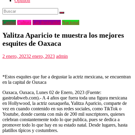
Opinión
Capital
Cultura
Las destacadas
Nacional
Yalitza Aparicio te muestra los mejores
esquites de Oaxaca
2 enero, 2023
2 enero, 2023
admin
*Estos esquites que fue a degustar la actriz mexicana, se encuentran
en la capital de Oaxaca
Oaxaca, Oaxaca, Lunes 02 de Enero, 2023 (Fuente:
gastrolabweb.com).- A 4 años que fuera toda una figura mexicana
en Hollywood, la actriz oaxaqueña, Yalitza Aparicio, comparte de
vez en cuando contenido en sus redes sociales, como TikTok o
Youtube, donde cuenta con más de 200 mil suscriptores, quienes
celebran constantemente todo lo que publica, pues se dedica a
promover todo lo que hay en su estado natal. Desde lugares, hasta
platillos típicos y costumbres.