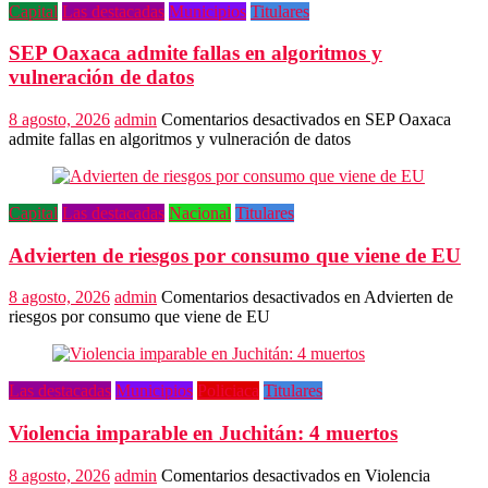
Capital
Las destacadas
Municipios
Titulares
SEP Oaxaca admite fallas en algoritmos y
vulneración de datos
8 agosto, 2026
admin
Comentarios desactivados
en SEP Oaxaca
admite fallas en algoritmos y vulneración de datos
Capital
Las destacadas
Nacional
Titulares
Advierten de riesgos por consumo que viene de EU
8 agosto, 2026
admin
Comentarios desactivados
en Advierten de
riesgos por consumo que viene de EU
Las destacadas
Municipios
Policiaca
Titulares
Violencia imparable en Juchitán: 4 muertos
8 agosto, 2026
admin
Comentarios desactivados
en Violencia