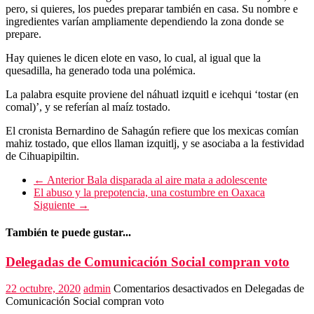
pero, si quieres, los puedes preparar también en casa. Su nombre e
ingredientes varían ampliamente dependiendo la zona donde se
prepare.
Hay quienes le dicen elote en vaso, lo cual, al igual que la
quesadilla, ha generado toda una polémica.
La palabra esquite proviene del náhuatl izquitl e icehqui ‘tostar (en
comal)’, y se referían al maíz tostado.
El cronista Bernardino de Sahagún refiere que los mexicas comían
mahiz tostado, que ellos llaman izquitlj, y se asociaba a la festividad
de Cihuapipiltin.
← Anterior
Bala disparada al aire mata a adolescente
El abuso y la prepotencia, una costumbre en Oaxaca
Siguiente →
También te puede gustar...
Delegadas de Comunicación Social compran voto
22 octubre, 2020
admin
Comentarios desactivados
en Delegadas de
Comunicación Social compran voto