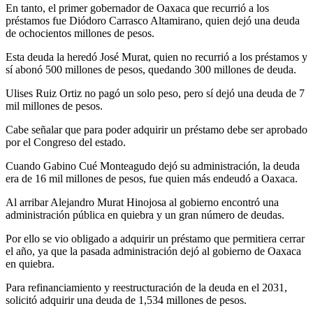
En tanto, el primer gobernador de Oaxaca que recurrió a los
préstamos fue Diódoro Carrasco Altamirano, quien dejó una deuda
de ochocientos millones de pesos.
Esta deuda la heredó José Murat, quien no recurrió a los préstamos y
sí abonó 500 millones de pesos, quedando 300 millones de deuda.
Ulises Ruiz Ortiz no pagó un solo peso, pero sí dejó una deuda de 7
mil millones de pesos.
Cabe señalar que para poder adquirir un préstamo debe ser aprobado
por el Congreso del estado.
Cuando Gabino Cué Monteagudo dejó su administración, la deuda
era de 16 mil millones de pesos, fue quien más endeudó a Oaxaca.
Al arribar Alejandro Murat Hinojosa al gobierno encontró una
administración pública en quiebra y un gran número de deudas.
Por ello se vio obligado a adquirir un préstamo que permitiera cerrar
el año, ya que la pasada administración dejó al gobierno de Oaxaca
en quiebra.
Para refinanciamiento y reestructuración de la deuda en el 2031,
solicitó adquirir una deuda de 1,534 millones de pesos.