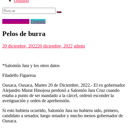
Opinión
Las destacadas
Opinión
Pelos de burra
20 diciembre, 2022
20 diciembre, 2022
admin
*Salomón Jara y los otros datos
Filadelfo Figueroa
Oaxaca, Oaxaca, Martes 20 de Diciembre, 2022.- El ex gobernador
Alejandro Murat Hinojosa perdonó a Salomón Jara Cruz cuando
estaba a punto de ser mandado a la cárcel, ordenó esconder la
averiguación y orden de aprehensión.
Si esto hubiera ocurrido, Salomón Jara no hubiera sido, primero,
candidato a senador, luego senador y mucho menos gobernador de
Oaxaca.