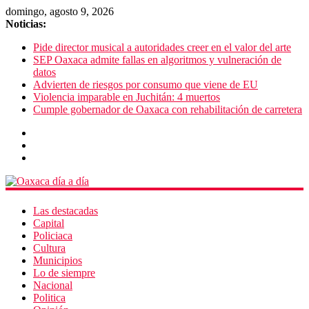
domingo, agosto 9, 2026
Noticias:
Pide director musical a autoridades creer en el valor del arte
SEP Oaxaca admite fallas en algoritmos y vulneración de
datos
Advierten de riesgos por consumo que viene de EU
Violencia imparable en Juchitán: 4 muertos
Cumple gobernador de Oaxaca con rehabilitación de carretera
Las destacadas
Capital
Policiaca
Cultura
Municipios
Lo de siempre
Nacional
Politica