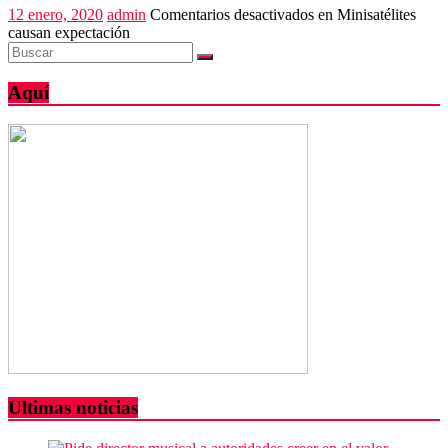
12 enero, 2020
admin
Comentarios desactivados
en Minisatélites
causan expectación
Aquí
Ultimas noticias