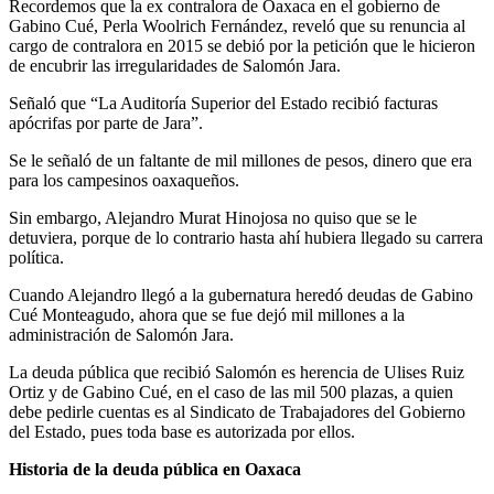
Recordemos que la ex contralora de Oaxaca en el gobierno de
Gabino Cué, Perla Woolrich Fernández, reveló que su renuncia al
cargo de contralora en 2015 se debió por la petición que le hicieron
de encubrir las irregularidades de Salomón Jara.
Señaló que “La Auditoría Superior del Estado recibió facturas
apócrifas por parte de Jara”.
Se le señaló de un faltante de mil millones de pesos, dinero que era
para los campesinos oaxaqueños.
Sin embargo, Alejandro Murat Hinojosa no quiso que se le
detuviera, porque de lo contrario hasta ahí hubiera llegado su carrera
política.
Cuando Alejandro llegó a la gubernatura heredó deudas de Gabino
Cué Monteagudo, ahora que se fue dejó mil millones a la
administración de Salomón Jara.
La deuda pública que recibió Salomón es herencia de Ulises Ruiz
Ortiz y de Gabino Cué, en el caso de las mil 500 plazas, a quien
debe pedirle cuentas es al Sindicato de Trabajadores del Gobierno
del Estado, pues toda base es autorizada por ellos.
Historia de la deuda pública en Oaxaca