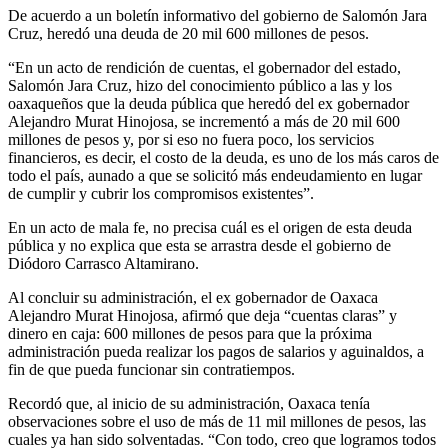
De acuerdo a un boletín informativo del gobierno de Salomón Jara
Cruz, heredó una deuda de 20 mil 600 millones de pesos.
“En un acto de rendición de cuentas, el gobernador del estado,
Salomón Jara Cruz, hizo del conocimiento público a las y los
oaxaqueños que la deuda pública que heredó del ex gobernador
Alejandro Murat Hinojosa, se incrementó a más de 20 mil 600
millones de pesos y, por si eso no fuera poco, los servicios
financieros, es decir, el costo de la deuda, es uno de los más caros de
todo el país, aunado a que se solicitó más endeudamiento en lugar
de cumplir y cubrir los compromisos existentes”.
En un acto de mala fe, no precisa cuál es el origen de esta deuda
pública y no explica que esta se arrastra desde el gobierno de
Diódoro Carrasco Altamirano.
Al concluir su administración, el ex gobernador de Oaxaca
Alejandro Murat Hinojosa, afirmó que deja “cuentas claras” y
dinero en caja: 600 millones de pesos para que la próxima
administración pueda realizar los pagos de salarios y aguinaldos, a
fin de que pueda funcionar sin contratiempos.
Recordó que, al inicio de su administración, Oaxaca tenía
observaciones sobre el uso de más de 11 mil millones de pesos, las
cuales ya han sido solventadas. “Con todo, creo que logramos todos