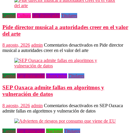
Capital
Cultura
Las destacadas
Titulares
Pide director musical a autoridades creer en el valor
del arte
8 agosto, 2026
admin
Comentarios desactivados
en Pide director
musical a autoridades creer en el valor del arte
Capital
Las destacadas
Municipios
Titulares
SEP Oaxaca admite fallas en algoritmos y
vulneración de datos
8 agosto, 2026
admin
Comentarios desactivados
en SEP Oaxaca
admite fallas en algoritmos y vulneración de datos
Capital
Las destacadas
Nacional
Titulares