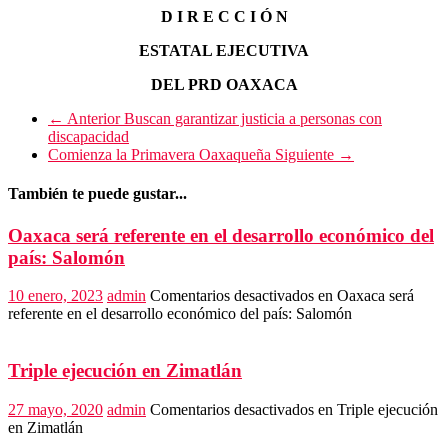
D I R E C C I Ó N
ESTATAL EJECUTIVA
DEL PRD OAXACA
← Anterior
Buscan garantizar justicia a personas con
discapacidad
Comienza la Primavera Oaxaqueña
Siguiente →
También te puede gustar...
Oaxaca será referente en el desarrollo económico del
país: Salomón
10 enero, 2023
admin
Comentarios desactivados
en Oaxaca será
referente en el desarrollo económico del país: Salomón
Triple ejecución en Zimatlán
27 mayo, 2020
admin
Comentarios desactivados
en Triple ejecución
en Zimatlán