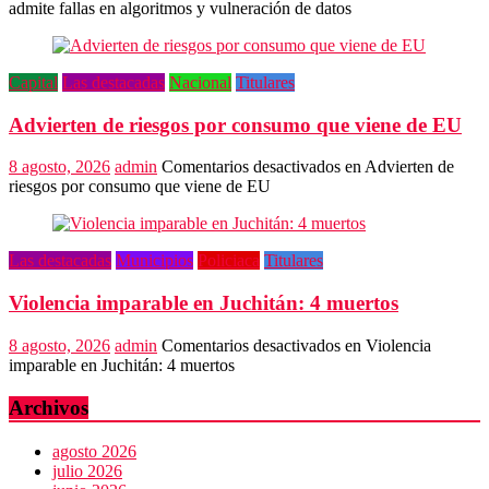
admite fallas en algoritmos y vulneración de datos
Capital
Las destacadas
Nacional
Titulares
Advierten de riesgos por consumo que viene de EU
8 agosto, 2026
admin
Comentarios desactivados
en Advierten de
riesgos por consumo que viene de EU
Las destacadas
Municipios
Policiaca
Titulares
Violencia imparable en Juchitán: 4 muertos
8 agosto, 2026
admin
Comentarios desactivados
en Violencia
imparable en Juchitán: 4 muertos
Archivos
agosto 2026
julio 2026