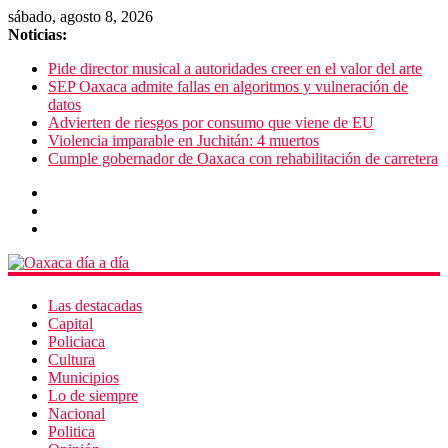
sábado, agosto 8, 2026
Noticias:
Pide director musical a autoridades creer en el valor del arte
SEP Oaxaca admite fallas en algoritmos y vulneración de
datos
Advierten de riesgos por consumo que viene de EU
Violencia imparable en Juchitán: 4 muertos
Cumple gobernador de Oaxaca con rehabilitación de carretera
Las destacadas
Capital
Policiaca
Cultura
Municipios
Lo de siempre
Nacional
Politica