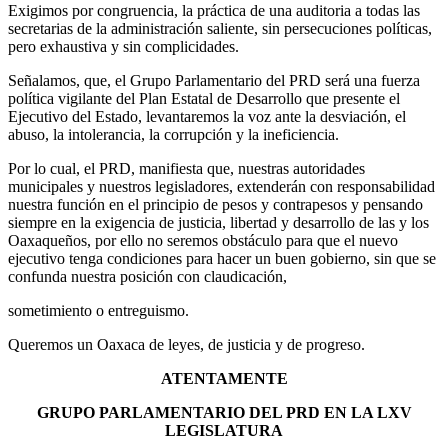
Exigimos por congruencia, la práctica de una auditoria a todas las
secretarias de la administración saliente, sin persecuciones políticas,
pero exhaustiva y sin complicidades.
Señalamos, que, el Grupo Parlamentario del PRD será una fuerza
política vigilante del Plan Estatal de Desarrollo que presente el
Ejecutivo del Estado, levantaremos la voz ante la desviación, el
abuso, la intolerancia, la corrupción y la ineficiencia.
Por lo cual, el PRD, manifiesta que, nuestras autoridades
municipales y nuestros legisladores, extenderán con responsabilidad
nuestra función en el principio de pesos y contrapesos y pensando
siempre en la exigencia de justicia, libertad y desarrollo de las y los
Oaxaqueños, por ello no seremos obstáculo para que el nuevo
ejecutivo tenga condiciones para hacer un buen gobierno, sin que se
confunda nuestra posición con claudicación,
sometimiento o entreguismo.
Queremos un Oaxaca de leyes, de justicia y de progreso.
ATENTAMENTE
GRUPO PARLAMENTARIO DEL PRD EN LA LXV
LEGISLATURA