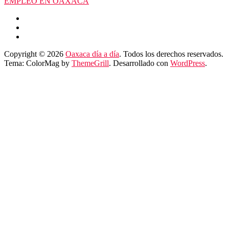
EMPLEO EN OAXACA
Copyright © 2026
Oaxaca día a día
. Todos los derechos reservados.
Tema: ColorMag by
ThemeGrill
. Desarrollado con
WordPress
.