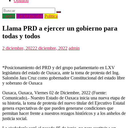
Opinión
Capital
Las destacadas
Politica
Llama PRD a ejercer un gobierno para
todas y todos
2 diciembre, 2022
2 diciembre, 2022
admin
*Posicionamiento del PRD y del grupo parlamentario en LXV
legislatura del estado de Oaxaca, ante la toma de protesta del Ing.
Salomón Jara Cruz como gobernador Constitucional del estado libre
y soberano de Oaxaca
Oaxaca, Oaxaca, Viernes 02 de Diciembre, 2022 (Fuente:
Comunicado).- Nuestro Estado de Oaxaca inicia una nueva etapa de
su historia, la toma de protesta del nuevo titular del Ejecutivo Estatal
genera expectativas de que pueden generarse condiciones que
permitan hacer frente a nuestros rezagos históricos y a los anhelos de
justicia social.