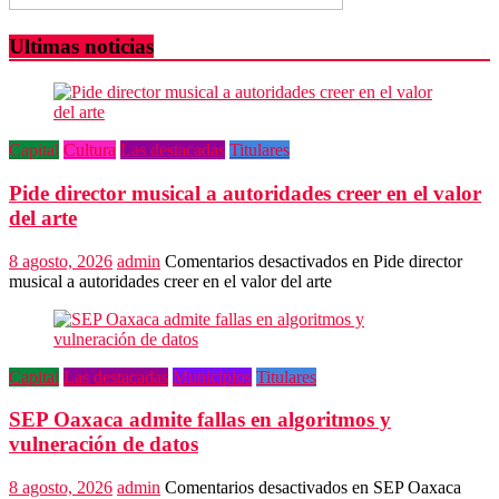
Ultimas noticias
Capital
Cultura
Las destacadas
Titulares
Pide director musical a autoridades creer en el valor
del arte
8 agosto, 2026
admin
Comentarios desactivados
en Pide director
musical a autoridades creer en el valor del arte
Capital
Las destacadas
Municipios
Titulares
SEP Oaxaca admite fallas en algoritmos y
vulneración de datos
8 agosto, 2026
admin
Comentarios desactivados
en SEP Oaxaca