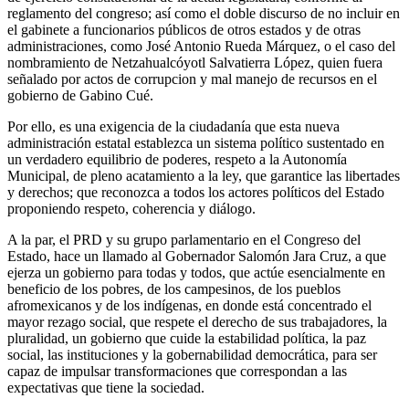
reglamento del congreso; así como el doble discurso de no incluir en
el gabinete a funcionarios públicos de otros estados y de otras
administraciones, como José Antonio Rueda Márquez, o el caso del
nombramiento de Netzahualcóyotl Salvatierra López, quien fuera
señalado por actos de corrupcion y mal manejo de recursos en el
gobierno de Gabino Cué.
Por ello, es una exigencia de la ciudadanía que esta nueva
administración estatal establezca un sistema político sustentado en
un verdadero equilibrio de poderes, respeto a la Autonomía
Municipal, de pleno acatamiento a la ley, que garantice las libertades
y derechos; que reconozca a todos los actores políticos del Estado
proponiendo respeto, coherencia y diálogo.
A la par, el PRD y su grupo parlamentario en el Congreso del
Estado, hace un llamado al Gobernador Salomón Jara Cruz, a que
ejerza un gobierno para todas y todos, que actúe esencialmente en
beneficio de los pobres, de los campesinos, de los pueblos
afromexicanos y de los indígenas, en donde está concentrado el
mayor rezago social, que respete el derecho de sus trabajadores, la
pluralidad, un gobierno que cuide la estabilidad política, la paz
social, las instituciones y la gobernabilidad democrática, para ser
capaz de impulsar transformaciones que correspondan a las
expectativas que tiene la sociedad.