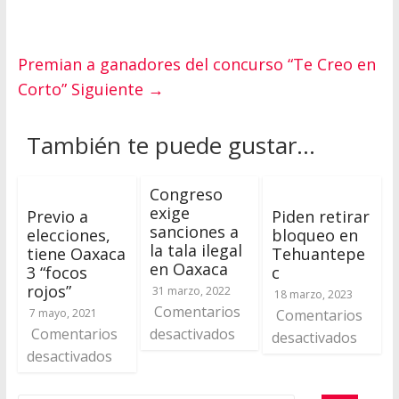
Premian a ganadores del concurso “Te Creo en
Corto”
Siguiente →
También te puede gustar...
Congreso
exige
Previo a
Piden retirar
sanciones a
elecciones,
bloqueo en
la tala ilegal
tiene Oaxaca
Tehuantepe
en Oaxaca
3 “focos
c
rojos”
31 marzo, 2022
18 marzo, 2023
Comentarios
7 mayo, 2021
Comentarios
Comentarios
desactivados
desactivados
desactivados