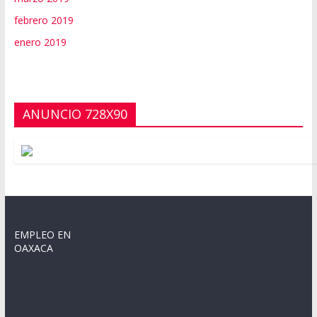
febrero 2019
enero 2019
ANUNCIO 728X90
EMPLEO EN
OAXACA