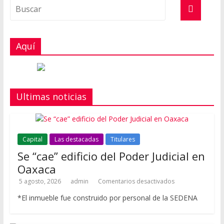
Aquí
Ultimas noticias
Capital
Las destacadas
Titulares
Se “cae” edificio del Poder Judicial en
Oaxaca
5 agosto, 2026
admin
Comentarios desactivados
*El inmueble fue construido por personal de la SEDENA