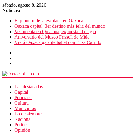
sábado, agosto 8, 2026
Noticias:
El pionero de la escalada en Oaxaca
Oaxaca capital, 3er destino más feliz del mundo
Vestimenta en Quialana, expuesta al plagio
Aniversario del Museo Frissell de Mitla
Vivió Oaxaca gala de ballet con Elisa Carrillo
Las destacadas
Capital
Policiaca
Cultura
Municipios
Lo de siempre
Nacional
Politica
Opinión