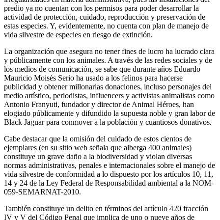
predio ya no cuentan con los permisos para poder desarrollar la
actividad de protección, cuidado, reproducción y preservación de
estas especies. Y, evidentemente, no cuenta con plan de manejo de
vida silvestre de especies en riesgo de extinción.
La organización que asegura no tener fines de lucro ha lucrado clara
y públicamente con los animales. A través de las redes sociales y de
los medios de comunicación, se sabe que durante años Eduardo
Mauricio Moisés Serio ha usado a los felinos para hacerse
publicidad y obtener millonarias donaciones, incluso personajes del
medio artístico, periodistas, influencers y activistas animalistas como
Antonio Franyuti, fundador y director de Animal Héroes, han
elogiado públicamente y difundido la supuesta noble y gran labor de
Black Jaguar para conmover a la población y cuantiosos donativos.
Cabe destacar que la omisión del cuidado de estos cientos de
ejemplares (en su sitio web señala que alberga 400 animales)
constituye un grave daño a la biodiversidad y violan diversas
normas administrativas, penales e internacionales sobre el manejo de
vida silvestre de conformidad a lo dispuesto por los artículos 10, 11,
14 y 24 de la Ley Federal de Responsabilidad ambiental a la NOM-
059-SEMARNAT-2010.
También constituye un delito en términos del artículo 420 fracción
IV y V del Código Penal que implica de uno o nueve años de