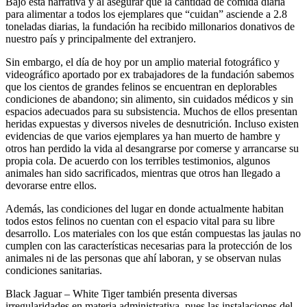
Bajo esta narrativa y al asegurar que la cantidad de comida diaria
para alimentar a todos los ejemplares que “cuidan” asciende a 2.8
toneladas diarias, la fundación ha recibido millonarios donativos de
nuestro país y principalmente del extranjero.
Sin embargo, el día de hoy por un amplio material fotográfico y
videográfico aportado por ex trabajadores de la fundación sabemos
que los cientos de grandes felinos se encuentran en deplorables
condiciones de abandono; sin alimento, sin cuidados médicos y sin
espacios adecuados para su subsistencia. Muchos de ellos presentan
heridas expuestas y diversos niveles de desnutrición. Incluso existen
evidencias de que varios ejemplares ya han muerto de hambre y
otros han perdido la vida al desangrarse por comerse y arrancarse su
propia cola. De acuerdo con los terribles testimonios, algunos
animales han sido sacrificados, mientras que otros han llegado a
devorarse entre ellos.
Además, las condiciones del lugar en donde actualmente habitan
todos estos felinos no cuentan con el espacio vital para su libre
desarrollo. Los materiales con los que están compuestas las jaulas no
cumplen con las características necesarias para la protección de los
animales ni de las personas que ahí laboran, y se observan nulas
condiciones sanitarias.
Black Jaguar – White Tiger también presenta diversas
irregularidades en materia administrativa, pues las instalaciones del