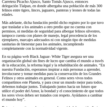
Carretera Picacho Ajusco, Santo Tomás Ajusco, entonces
delegación Tlalpan, en donde albergaba una población de más 300
felinos entre tigres, linces, jaguares, panteras y leones de todas las
edades.
Más adelante, dicha fundación perdió dicho registro por lo que tuvo
que trasladar a los animales a otro predio que no cuenta con
permisos, ni medidas de seguridad para albergar felinos silvestres,
tampoco cuenta con planes de manejo, legal procedencia de los
ejemplares, marcajes adecuados ni con ningún tipo de medidas
sanitarias de bienestar para los animales, incumpliendo
completamente con la normatividad vigente.
En su página web Black Jaguar- White Tiger asegura ser una
organización global sin fines de lucro que cambia el mundo a través
de la educación, la reforma legal y la rehabilitación de animales. “En
nuestra Fundación, esperamos inspirar a más personas a aprender,
involucrarse y tomar medidas para la conservación de los Grandes
Felinos y otros animales en general. Como seres vivos todos
compartimos este Planeta, y para crear un mundo mejor para todos,
debemos trabajar juntos. Trabajando juntos hacia un futuro que
utilice el poder del Amor, la bondad y el conocimiento de que todos
los seres vivos deben ser tratados con respeto. Ayúdanos a cambiar
el mundo hoy”.