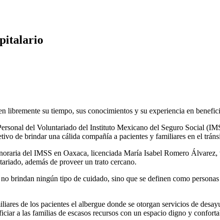
italario
cen libremente su tiempo, sus conocimientos y su experiencia en benefic
ersonal del Voluntariado del Instituto Mexicano del Seguro Social (
vo de brindar una cálida compañía a pacientes y familiares en el tránsi
onoraria del IMSS en Oaxaca, licenciada María Isabel Romero Álvarez, 
ntariado, además de proveer un trato cercano.
os no brindan ningún tipo de cuidado, sino que se definen como personas
iares de los pacientes el albergue donde se otorgan servicios de desay
iciar a las familias de escasos recursos con un espacio digno y confort