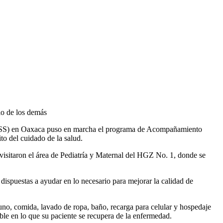
io de los demás
IMSS) en Oaxaca puso en marcha el programa de Acompañamiento
to del cuidado de la salud.
visitaron el área de Pediatría y Maternal del HGZ No. 1, donde se
 dispuestas a ayudar en lo necesario para mejorar la calidad de
uno, comida, lavado de ropa, baño, recarga para celular y hospedaje
able en lo que su paciente se recupera de la enfermedad.