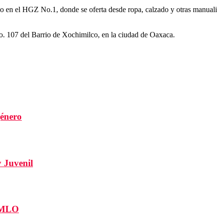
do en el HGZ No.1, donde se oferta desde ropa, calzado y otras manuali
o. 107 del Barrio de Xochimilco, en la ciudad de Oaxaca.
género
y Juvenil
 AMLO