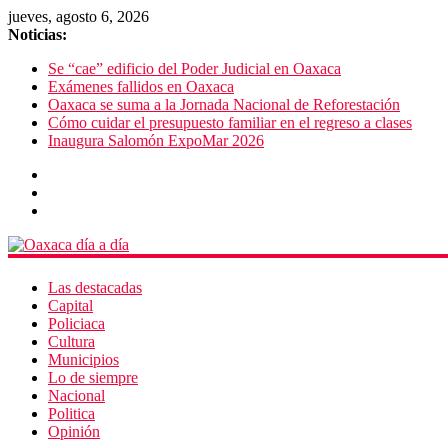
jueves, agosto 6, 2026
Noticias:
Se “cae” edificio del Poder Judicial en Oaxaca
Exámenes fallidos en Oaxaca
Oaxaca se suma a la Jornada Nacional de Reforestación
Cómo cuidar el presupuesto familiar en el regreso a clases
Inaugura Salomón ExpoMar 2026
Las destacadas
Capital
Policiaca
Cultura
Municipios
Lo de siempre
Nacional
Politica
Opinión