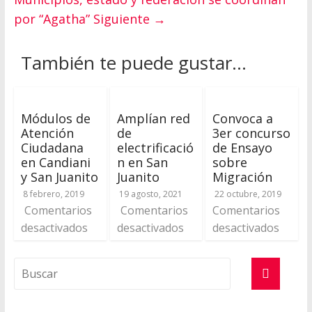
por “Agatha”
Siguiente →
También te puede gustar...
Módulos de
Amplían red
Convoca a
Atención
de
3er concurso
Ciudadana
electrificació
de Ensayo
en Candiani
n en San
sobre
y San Juanito
Juanito
Migración
8 febrero, 2019
19 agosto, 2021
22 octubre, 2019
Comentarios
Comentarios
Comentarios
desactivados
desactivados
desactivados