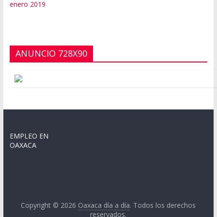
enero 2019
ANUNCIO 728X90
EMPLEO EN
OAXACA
Copyright © 2026
Oaxaca día a día
. Todos los derechos
reservados.