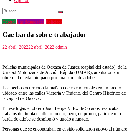
Opinión
Capital
Las destacadas
Policiaca
Cae barda sobre trabajador
22 abril, 2022
22 abril, 2022
admin
Policías municipales de Oaxaca de Juárez (capital del estado), de la
Unidad Motorizada de Acción Rápida (UMAR), auxiliaron a un
obrero al quedar atrapado por una barda de adobe.
Los hechos ocurrieron la mañana de este miércoles en un predio
ubicado entre las calles Victoria y Trujano, del Centro Histórico de
la capital de Oaxaca.
En ese lugar, el obrero Juan Felipe V. R., de 55 años, realizaba
trabajos de limpia en dicho predio, pero, de pronto, parte de una
barda de adobe se desplomó y quedó atrapado.
Personas que se encontraban en el sitio solicitaron apoyo al número