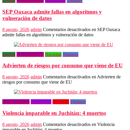
Capital
Las destacadas
Municipios
Titulares
SEP Oaxaca admite fallas en algoritmos y
vulneración de datos
8 agosto, 2026
admin
Comentarios desactivados
en SEP Oaxaca
admite fallas en algoritmos y vulneración de datos
Capital
Las destacadas
Nacional
Titulares
Advierten de riesgos por consumo que viene de EU
8 agosto, 2026
admin
Comentarios desactivados
en Advierten de
riesgos por consumo que viene de EU
Las destacadas
Municipios
Policiaca
Titulares
Violencia imparable en Juchitán: 4 muertos
8 agosto, 2026
admin
Comentarios desactivados
en Violencia
imparable en Juchitán: 4 muertos