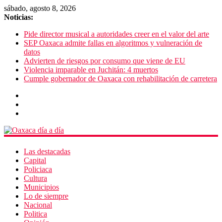
sábado, agosto 8, 2026
Noticias:
Pide director musical a autoridades creer en el valor del arte
SEP Oaxaca admite fallas en algoritmos y vulneración de
datos
Advierten de riesgos por consumo que viene de EU
Violencia imparable en Juchitán: 4 muertos
Cumple gobernador de Oaxaca con rehabilitación de carretera
Las destacadas
Capital
Policiaca
Cultura
Municipios
Lo de siempre
Nacional
Politica