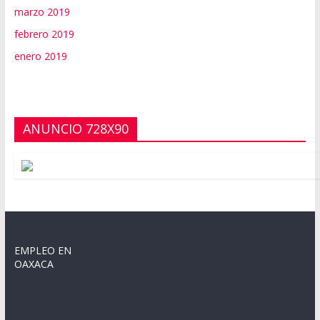
marzo 2019
febrero 2019
enero 2019
ANUNCIO 728X90
EMPLEO EN
OAXACA