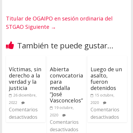
Titular de OGAIPO en sesión ordinaria del
STGAO
Siguiente →
También te puede gustar...
Víctimas, sin
Abierta
Luego de un
derecho a la
convocatoria
asalto,
verdad y la
para
fueron
justicia
medalla
detenidos
“José
26 diciembre,
15 octubre,
Vasconcelos”
2022
2020
19 octubre,
Comentarios
Comentarios
2020
desactivados
desactivados
Comentarios
desactivados