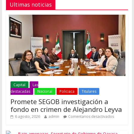
Ultimas noticias
Capital
Las
destacadas
Nacional
Policiaca
Titulares
Promete SEGOB investigación a
fondo en crimen de Alejandro Leyva
6 agosto, 2026
admin
Comentarios desactivados