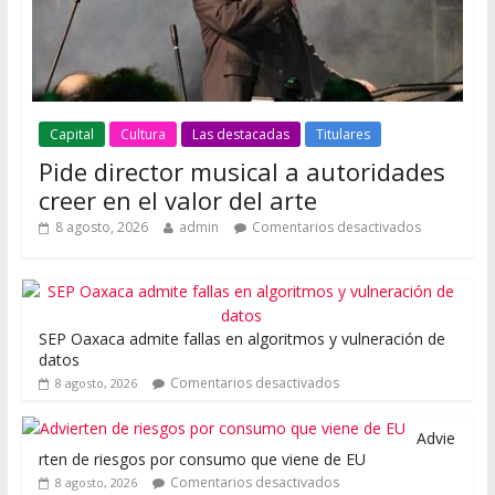
Capital
Cultura
Las destacadas
Titulares
Pide director musical a autoridades
creer en el valor del arte
8 agosto, 2026
admin
Comentarios desactivados
SEP Oaxaca admite fallas en algoritmos y vulneración de
datos
Comentarios desactivados
8 agosto, 2026
Advie
rten de riesgos por consumo que viene de EU
Comentarios desactivados
8 agosto, 2026