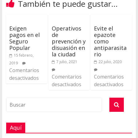
También te puede gustar...
Exigen
Operativos
Evite el
pagos en el
de
epazote
Seguro
prevención y
como
Popular
disuasión en
antiparasita
la ciudad
rio
15 febrero,
7 julio, 2021
22 julio, 2020
2019
Comentarios
Comentarios
Comentarios
desactivados
desactivados
desactivados
Aquí