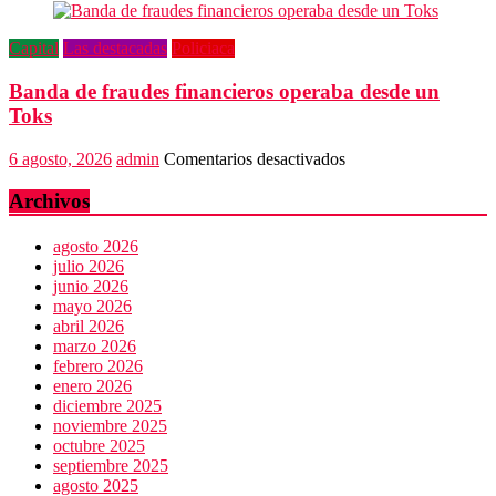
no
dialogamos”
Capital
Las destacadas
Policiaca
Banda de fraudes financieros operaba desde un
Toks
en
6 agosto, 2026
admin
Comentarios desactivados
Banda
de
Archivos
fraudes
financieros
agosto 2026
operaba
julio 2026
desde
junio 2026
un
mayo 2026
Toks
abril 2026
marzo 2026
febrero 2026
enero 2026
diciembre 2025
noviembre 2025
octubre 2025
septiembre 2025
agosto 2025