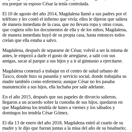
era porque su esposo César la tenía controlada.
El 10 de agosto del año 2014, Magdalena llamó a sus padres por el
teléfono y les contó el infierno que vivía; ellos le dijeron que saliera
de manera inmediata de la casa, que no llevara ropa y otras cosas,
que cogiera sólo los documentos de ella y de los niños; Magdalena,
de manera inmediata huyó de su propia casa, hasta entonces todos
creían que ella estaba a salvo.
Magdalena, después de separarse de César, volvió a ser la misma de
antes, le empezó a darle el gusto de arreglarse, a salir con sus
amigas, sacar al parque a sus hijos y a ir al gimnasio a ejercitarse.
Magdalena comenzó a trabajar en el centro de salud urbano de
Taxco, donde hizo su pasantía y servicio social, donde trabajaba su
madre también como enfermera; aunque César no les pasaba
manutención a sus hijos, ella luchaba por salir adelante.
En el año 2015, después que sus papeles de divorcio salieron,
llegaron a un acuerdo sobre la custodia de sus hijos, quedaron en
que Magdalena los tendría de lunes a viernes y los sábados y
domingos los tendría César Gómez.
El día 13 de enero del año 2018, Magdalena entró al cuarto de su
madre y le dijo que fueran juntas a la misa del año de su bisabuelo;