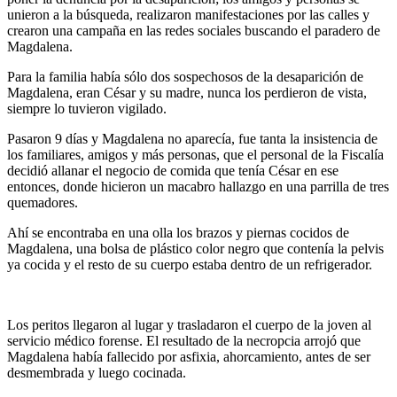
unieron a la búsqueda, realizaron manifestaciones por las calles y
crearon una campaña en las redes sociales buscando el paradero de
Magdalena.
Para la familia había sólo dos sospechosos de la desaparición de
Magdalena, eran César y su madre, nunca los perdieron de vista,
siempre lo tuvieron vigilado.
Pasaron 9 días y Magdalena no aparecía, fue tanta la insistencia de
los familiares, amigos y más personas, que el personal de la Fiscalía
decidió allanar el negocio de comida que tenía César en ese
entonces, donde hicieron un macabro hallazgo en una parrilla de tres
quemadores.
Ahí se encontraba en una olla los brazos y piernas cocidos de
Magdalena, una bolsa de plástico color negro que contenía la pelvis
ya cocida y el resto de su cuerpo estaba dentro de un refrigerador.
Los peritos llegaron al lugar y trasladaron el cuerpo de la joven al
servicio médico forense. El resultado de la necropcia arrojó que
Magdalena había fallecido por asfixia, ahorcamiento, antes de ser
desmembrada y luego cocinada.