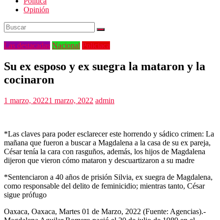
Politica
Opinión
Las destacadas
Nacional
Policiaca
Su ex esposo y ex suegra la mataron y la
cocinaron
1 marzo, 2022
1 marzo, 2022
admin
*Las claves para poder esclarecer este horrendo y sádico crimen: La
mañana que fueron a buscar a Magdalena a la casa de su ex pareja,
César tenía la cara con rasguños, además, los hijos de Magdalena
dijeron que vieron cómo mataron y descuartizaron a su madre
*Sentenciaron a 40 años de prisión Silvia, ex suegra de Magdalena,
como responsable del delito de feminicidio; mientras tanto, César
sigue prófugo
Oaxaca, Oaxaca, Martes 01 de Marzo, 2022 (Fuente: Agencias).-