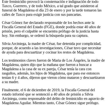
Este feminicidio provocó la consternación e indignación de todo
Taxco, Guerrero, y de todo México, a tal grado que asistieron al
funeral de Magdalena el día 23 de enero y por la tarde tomaron las
calles de Taxco para exigir justicia con sus pancartas.
César Gómez fue declarado responsable de los hechos ante la
Fiscalía General del Estado (FGE), donde podría estar 40 años de
prisión, pero el culpable se encuentra prófugo de la justicia hasta
hoy. Sin embargo, se ordenó la búsqueda para su captura.
Silvia Arciniega, la madre de César, fue detenida por complicidad,
porque, de acuerdo a las investigaciones, César tuvo que necesitar
de ayuda para descuartizar y cocinar los restos de Magdalena.
Los testimonios claves fueron de Maria de Los Ángeles, la madre de
Magdalena, quien dijo que la mañana que fueron a buscar a
Magdalena a la casa de su ex pareja, César tenía la cara con
rasguños, además, los hijos de Magdalena, que para ese entonces
tenían 6 y 4 años, dijeron que vieron cómo mataron y descuartizaron
a su madre.
Finalmente, el 6 de diciembre de 2019, la Fiscalía General del
estado informó que se sentenció a 40 años de prisión a Silvia
Arciniega, como responsable del delito de feminicidio en agravio de
Magdalena Aguilar. Mientras tanto, César Gómez sigue prófugo.