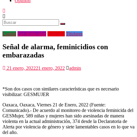
Opinión
Capital
Las destacadas
Policiaca
Titulares
Señal de alarma, feminicidios con
embarazadas
21 enero, 2022
21 enero, 2022
admin
*Son dos casos con similares características que es necesario
visibilizar: GESMUJER
Oaxaca, Oaxaca, Viernes 21 de Enero, 2022 (Fuente:
Comunicado).- De acuerdo al monitoreo de violencia feminicida del
GESMujer, 589 niñas y mujeres han sido asesinadas de manera
violenta en la actual administración, 374 desde la Declaratoria de
Alerta por violencia de género y siete lamentables casos en lo que va
del año.