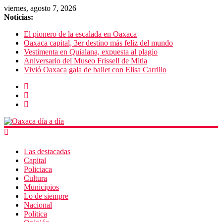
viernes, agosto 7, 2026
Noticias:
El pionero de la escalada en Oaxaca
Oaxaca capital, 3er destino más feliz del mundo
Vestimenta en Quialana, expuesta al plagio
Aniversario del Museo Frissell de Mitla
Vivió Oaxaca gala de ballet con Elisa Carrillo
Las destacadas
Capital
Policiaca
Cultura
Municipios
Lo de siempre
Nacional
Politica