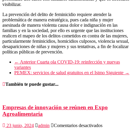
visibilizar.
La prevención del delito de feminicidio requiere atender la
problemática de manera estratégica, pues cada niña y mujer
asesinada de manera violenta causa dolor e indignación en las
familias y en la sociedad, por ello es urgente que las instituciones
realicen el mapeo de los delitos cometidos en contra de las mujeres,
particularmente feminicidios, homicidios culposos, violencia sexual,
desapariciones de niñas y mujeres y sus tentativas, a fin de focalizar
políticas públicas de prevención.
← Anterior
Cuarta ola COVID-19: reinfección y nuevas
variantes
PEMEX: servicios de salud gratuitos en el Istmo
Siguiente →
También te puede gustar...
Empresas de innovación se reúnen en Expo
Agroalimentaria
en
23 junio, 2024
admin
Comentarios desactivados
Empresas