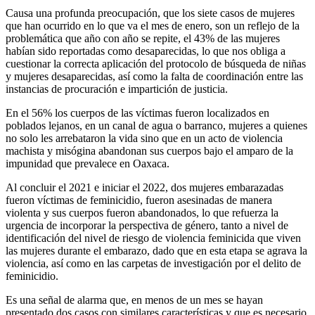
Causa una profunda preocupación, que los siete casos de mujeres
que han ocurrido en lo que va el mes de enero, son un reflejo de la
problemática que año con año se repite, el 43% de las mujeres
habían sido reportadas como desaparecidas, lo que nos obliga a
cuestionar la correcta aplicación del protocolo de búsqueda de niñas
y mujeres desaparecidas, así como la falta de coordinación entre las
instancias de procuración e impartición de justicia.
En el 56% los cuerpos de las víctimas fueron localizados en
poblados lejanos, en un canal de agua o barranco, mujeres a quienes
no solo les arrebataron la vida sino que en un acto de violencia
machista y misógina abandonan sus cuerpos bajo el amparo de la
impunidad que prevalece en Oaxaca.
Al concluir el 2021 e iniciar el 2022, dos mujeres embarazadas
fueron víctimas de feminicidio, fueron asesinadas de manera
violenta y sus cuerpos fueron abandonados, lo que refuerza la
urgencia de incorporar la perspectiva de género, tanto a nivel de
identificación del nivel de riesgo de violencia feminicida que viven
las mujeres durante el embarazo, dado que en esta etapa se agrava la
violencia, así como en las carpetas de investigación por el delito de
feminicidio.
Es una señal de alarma que, en menos de un mes se hayan
presentado dos casos con similares características y que es necesario