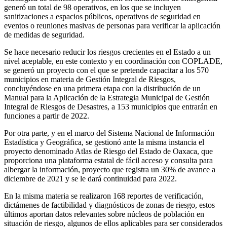
generó un total de 98 operativos, en los que se incluyen
sanitizaciones a espacios públicos, operativos de seguridad en
eventos o reuniones masivas de personas para verificar la aplicación
de medidas de seguridad.
Se hace necesario reducir los riesgos crecientes en el Estado a un
nivel aceptable, en este contexto y en coordinación con COPLADE,
se generó un proyecto con el que se pretende capacitar a los 570
municipios en materia de Gestión Integral de Riesgos,
concluyéndose en una primera etapa con la distribución de un
Manual para la Aplicación de la Estrategia Municipal de Gestión
Integral de Riesgos de Desastres, a 153 municipios que entrarán en
funciones a partir de 2022.
Por otra parte, y en el marco del Sistema Nacional de Información
Estadística y Geográfica, se gestionó ante la misma instancia el
proyecto denominado Atlas de Riesgo del Estado de Oaxaca, que
proporciona una plataforma estatal de fácil acceso y consulta para
albergar la información, proyecto que registra un 30% de avance a
diciembre de 2021 y se le dará continuidad para 2022.
En la misma materia se realizaron 168 reportes de verificación,
dictámenes de factibilidad y diagnósticos de zonas de riesgo, estos
últimos aportan datos relevantes sobre núcleos de población en
situación de riesgo, algunos de ellos aplicables para ser considerados