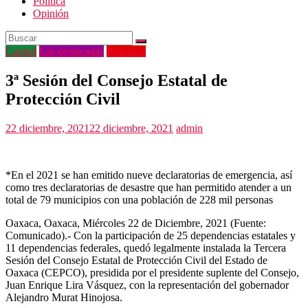
Politica
Opinión
Capital
Las destacadas
Policiaca
3ª Sesión del Consejo Estatal de
Protección Civil
22 diciembre, 2021
22 diciembre, 2021
admin
*En el 2021 se han emitido nueve declaratorias de emergencia, así
como tres declaratorias de desastre que han permitido atender a un
total de 79 municipios con una población de 228 mil personas
Oaxaca, Oaxaca, Miércoles 22 de Diciembre, 2021 (Fuente:
Comunicado).- Con la participación de 25 dependencias estatales y
11 dependencias federales, quedó legalmente instalada la Tercera
Sesión del Consejo Estatal de Protección Civil del Estado de
Oaxaca (CEPCO), presidida por el presidente suplente del Consejo,
Juan Enrique Lira Vásquez, con la representación del gobernador
Alejandro Murat Hinojosa.