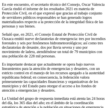
En este encuentro, el secretario técnico del Consejo, Oscar Valencia
García rindió el informe de los resultados 2021 en materia de
Protección Civil, en el que expresó que gracias al trabajo conjunto
de servidores públicos responsables se han generado logros
materializados respecto a la protección de la integridad física de las
personas y sus bienes.
Señaló que, en 2021, el Consejo Estatal de Protección Civil de
Oaxaca emitió nueve declaratorias de emergencia: tres por incendios
forestales y seis por fenómenos hidrometeorológicos; así como tres
declaratorias de desastre, dos por lluvia severa y uno por
movimiento de ladera, atendiéndose un total de 79 municipios con
una población de 228 mil personas.
Es importante destacar que actualmente se opera bajo nuevos
lineamientos para la atención de emergencias y desastres, con un
estricto control en el manejo de los recursos apegado a la austeridad
republicana federal; en consecuencia, la federación valora
primeramente las capacidades financieras y organizativas de los
municipios y del Estado para otorgar el acceso a los fondos de
atención a emergencias y desastres.
La Unidad del grupo de respuesta inmediata está atenta las 24 horas
del día, los 365 días del año; en el ámbito de la coordinación
estratégica de atención a la población en situaciones de emergencia