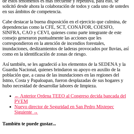
de estos fenómenos es más frecuente y repetitiva, para ello, se
solicitó desde ahora la colaboración de todos y cada uno de ustedes
en sus ámbitos de competencia.
Cabe destacar la buena disposición en el ejercicio que culmina, de
dependencias como la CFE, SCT, CONAFOR, COESFO,
SINFRA, CAO y CEVI, quienes como parte integrante de este
consejo generaron puntualmente las acciones que les
correspondieron en la atención de incendios forestales,
inundaciones, deslizamientos de laderas provocados por lluvias, así
como en la identificación de zonas de riesgo.
Así también, se les agradeció a los elementos de la SEDENA y la
Guardia Nacional, quienes brindaron su apoyo en auxilio de la
población que, a causa de las inundaciones en las regiones del
Istmo, Costa y Papaloapan, fueron desplazadas de sus hogares y
hubo necesidad de desarrollar labores de limpieza.
← Anterior
Ordena TEEO al Congreso decida bancada del
PVEM
Nuevo director de Seguridad en San Pedro Mixtepec
Siguiente →
También te puede gustar...