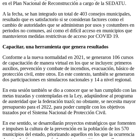
en el Plan Nacional de Reconstrucción a cargo de la SEDATU.
A la fecha, se han integrado un total de 403 consejos municipales,
resultado que es satisfactorio si se consideran factores como el
cambio de autoridades que se administran por usos y costumbres en
periodos no comunes, así como el difícil acceso en municipios que
mantuvieron medidas restrictivas de acceso por COVID 19.
Capacitar, una herramienta que genera resultados
Conforme a la nueva normalidad en 2021, se generaron 106 cursos
de capacitación de manera virtual en los que se incluyen: primeros
auxilios, prevención y combate de incendios, evacuación, básico de
protección civil, entre otros. En este contexto, también se generaron
dos participaciones en simulacros nacionales y 14 a nivel regional.
En esta sesión también se dio a conocer que se han cumplido con las
metas trazadas y contempladas en la Ley, adaptándose al programa
de austeridad que la federación trazó; no obstante, se necesita mayor
presupuesto para el 2022, para poder cumplir con los objetivos
trazados por el Sistema Nacional de Protección Civil.
En ese sentido, se desarrollarán proyectos estratégicos que fomenten
e impulsen la cultura de la prevención en la población de los 570
municipios del estado, priorizando aquellos en los que la ocurrencia