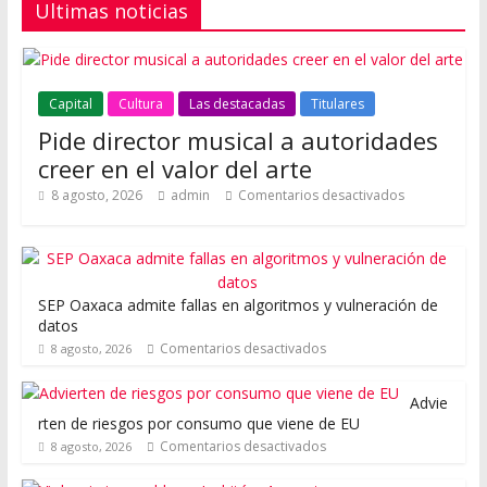
Ultimas noticias
Capital
Cultura
Las destacadas
Titulares
Pide director musical a autoridades
creer en el valor del arte
8 agosto, 2026
admin
Comentarios desactivados
SEP Oaxaca admite fallas en algoritmos y vulneración de
datos
Comentarios desactivados
8 agosto, 2026
Advie
rten de riesgos por consumo que viene de EU
Comentarios desactivados
8 agosto, 2026