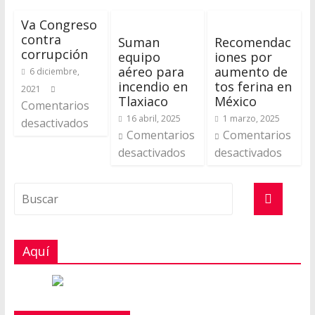
Va Congreso
contra
Suman
Recomendac
corrupción
equipo
iones por
aéreo para
aumento de
6 diciembre,
incendio en
tos ferina en
2021
Tlaxiaco
México
Comentarios
16 abril, 2025
1 marzo, 2025
desactivados
Comentarios
Comentarios
desactivados
desactivados
Aquí