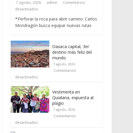
7 agosto, 2026
admin
Comentarios
desactivados
*Perforar la roca para abrir camino: Carlos
Mondragón busca equipar nuevas rutas
Oaxaca capital, 3er
destino más feliz del
mundo
7 agosto, 2026
Comentarios
desactivados
Vestimenta en
Quialana, expuesta al
plagio
7 agosto, 2026
Comentarios
desactivados