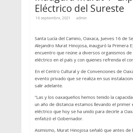
Eléctrico del Sureste
16 septiembre, 2021
admin
Santa Lucía del Camino, Oaxaca, Jueves 16 de S
Alejandro Murat Hinojosa, inauguró la Primera E
encuentro que reúne a diversos organismos de l
eléctrico en el país y con quienes refrenda el 
En el Centro Cultural y de Convenciones de Oax
evento privado que se realiza en sus instalacio
salir adelante.
“Las y los oaxaqueños hemos tenido la capacida
un año de distancia estamos llevando el primer
eléctrico que hoy se ha unido para decirle a Oax
enfatizó el Gobernador.
Asimismo, Murat Hinojosa señaló que antes de l