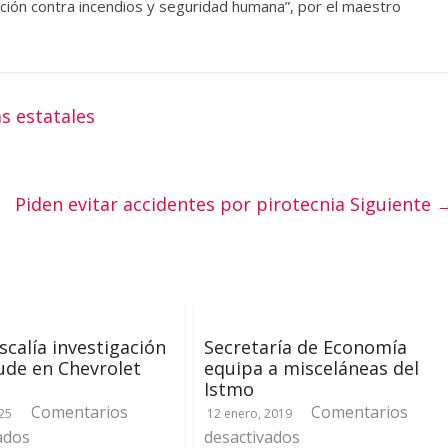
ción contra incendios y seguridad humana”, por el maestro
s estatales
Piden evitar accidentes por pirotecnia
Siguiente 
iscalía investigación
Secretaría de Economía
ude en Chevrolet
equipa a misceláneas del
Istmo
Comentarios
Comentarios
025
12 enero, 2019
ados
desactivados