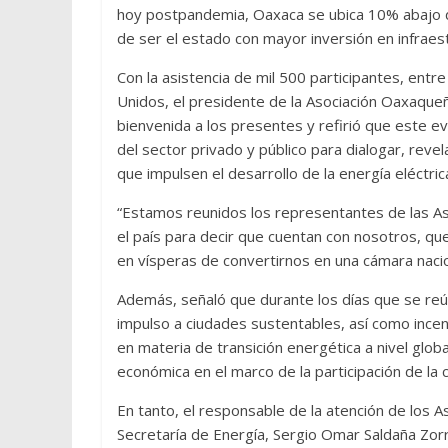
hoy postpandemia, Oaxaca se ubica 10% abajo d
de ser el estado con mayor inversión en infraestr
Con la asistencia de mil 500 participantes, ent
Unidos, el presidente de la Asociación Oaxaqueñ
bienvenida a los presentes y refirió que este e
del sector privado y público para dialogar, reve
que impulsen el desarrollo de la energía eléctric
“Estamos reunidos los representantes de las As
el país para decir que cuentan con nosotros, qu
en vísperas de convertirnos en una cámara naci
Además, señaló que durante los días que se reú
impulso a ciudades sustentables, así como incent
en materia de transición energética a nivel glo
económica en el marco de la participación de la 
En tanto, el responsable de la atención de los 
Secretaría de Energía, Sergio Omar Saldaña Zorri