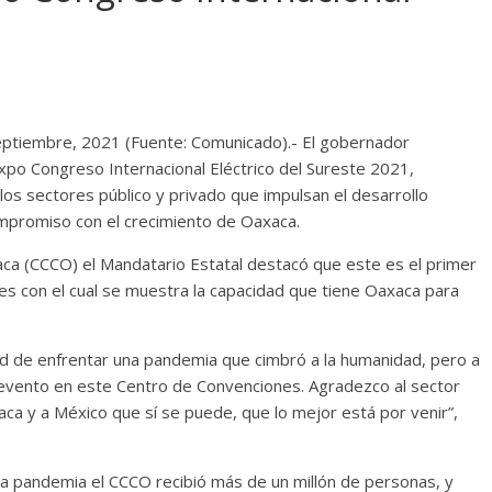
eptiembre, 2021 (Fuente: Comunicado).- El gobernador
xpo Congreso Internacional Eléctrico del Sureste 2021,
os sectores público y privado que impulsan el desarrollo
compromiso con el crecimiento de Oaxaca.
aca (CCCO) el Mandatario Estatal destacó que este es el primer
nes con el cual se muestra la capacidad que tiene Oaxaca para
d de enfrentar una pandemia que cimbró a la humanidad, pero a
 evento en este Centro de Convenciones. Agradezco al sector
aca y a México que sí se puede, que lo mejor está por venir”,
a pandemia el CCCO recibió más de un millón de personas, y