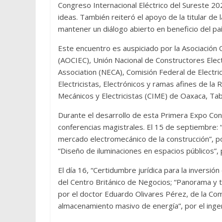
Congreso Internacional Eléctrico del Sureste 
ideas. También reiteró el apoyo de la titular de 
mantener un diálogo abierto en beneficio del paí
Este encuentro es auspiciado por la Asociació
(AOCIEC), Unión Nacional de Constructores Elect
Association (NECA), Comisión Federal de Electri
Electricistas, Electrónicos y ramas afines de la
Mecánicos y Electricistas (CIME) de Oaxaca, Ta
Durante el desarrollo de esta Primera Expo Cong
conferencias magistrales. El 15 de septiembre: “
mercado electromecánico de la construcción”, po
“Diseño de iluminaciones en espacios públicos”, 
El día 16, “Certidumbre jurídica para la inversión 
del Centro Británico de Negocios; “Panorama y t
por el doctor Eduardo Olivares Pérez, de la Com
almacenamiento masivo de energía”, por el inge