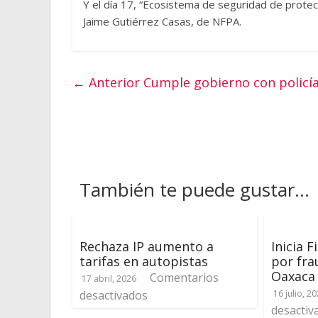
Y el día 17, “Ecosistema de seguridad de protec
Jaime Gutiérrez Casas, de NFPA.
← Anterior
Cumple gobierno con policía
También te puede gustar...
Rechaza IP aumento a
Inicia F
tarifas en autopistas
por fra
Oaxaca
Comentarios
17 abril, 2026
desactivados
16 julio, 2
desactiv